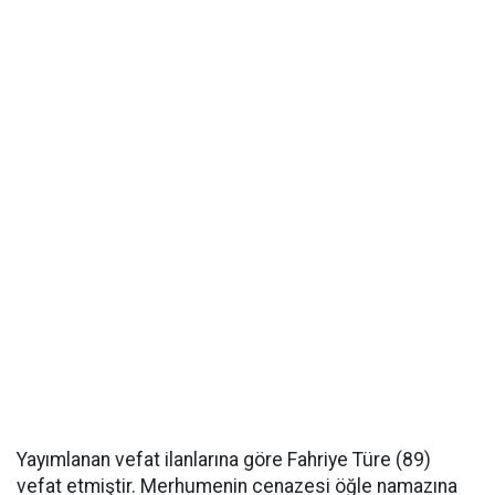
Yayımlanan vefat ilanlarına göre Fahriye Türe (89)
vefat etmiştir. Merhumenin cenazesi öğle namazına