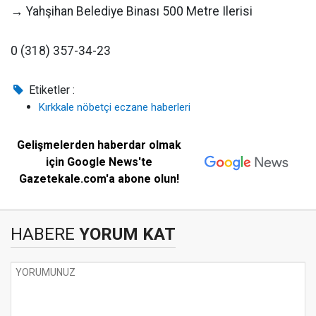
→ Yahşihan Belediye Binası 500 Metre Ilerisi
0 (318) 357-34-23
Etiketler :
Kırkkale nöbetçi eczane haberleri
Gelişmelerden haberdar olmak
için Google News'te
Gazetekale.com'a abone olun!
HABERE
YORUM KAT