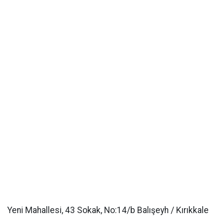
Yeni Mahallesi, 43 Sokak, No:14/b Balışeyh / Kırıkkale