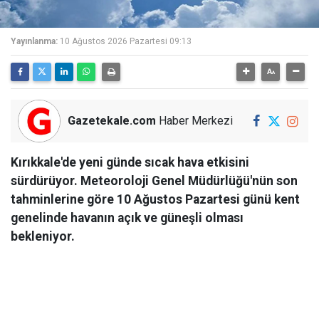
Yayınlanma:
10 Ağustos 2026 Pazartesi 09:13
Gazetekale.com
Haber Merkezi
Kırıkkale'de yeni günde sıcak hava etkisini
sürdürüyor. Meteoroloji Genel Müdürlüğü'nün son
tahminlerine göre 10 Ağustos Pazartesi günü kent
genelinde havanın açık ve güneşli olması
bekleniyor.