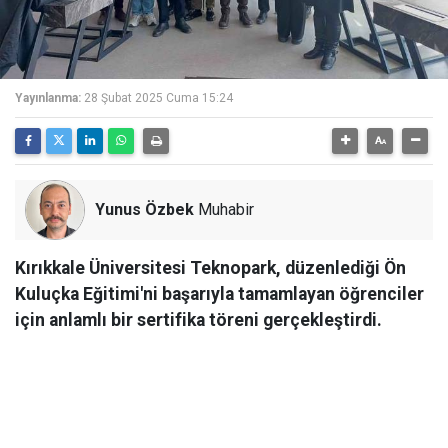
Yayınlanma:
28 Şubat 2025 Cuma 15:24
Yunus Özbek
Muhabir
Kırıkkale Üniversitesi Teknopark, düzenlediği Ön
Kuluçka Eğitimi'ni başarıyla tamamlayan öğrenciler
için anlamlı bir sertifika töreni gerçekleştirdi.