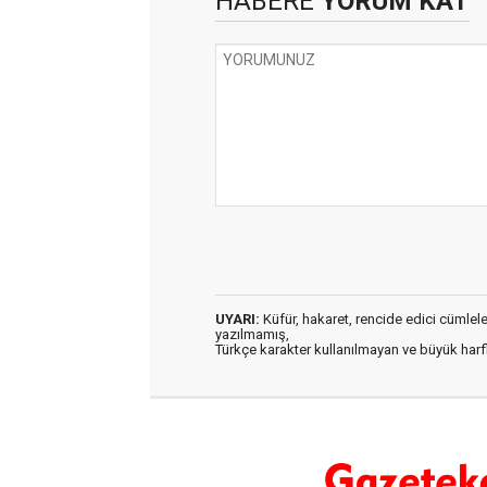
HABERE
YORUM KAT
UYARI:
Küfür, hakaret, rencide edici cümleler 
yazılmamış,
Türkçe karakter kullanılmayan ve büyük har