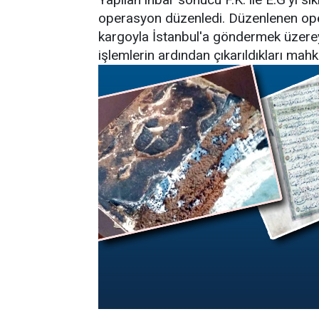
operasyon düzenledi. Düzenlenen opera
kargoyla İstanbul'a göndermek üzerey
işlemlerin ardından çıkarıldıkları mahk