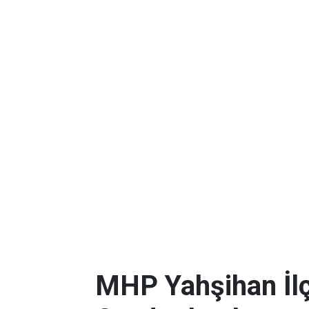
MHP Yahşihan İlç