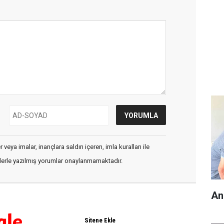
veya imalar, inançlara saldırı içeren, imla kuralları ile
flerle yazılmış yorumlar onaylanmamaktadır.
An