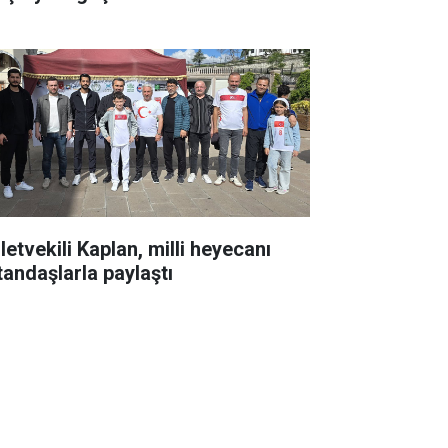
letvekili Kaplan, milli heyecanı
tandaşlarla paylaştı