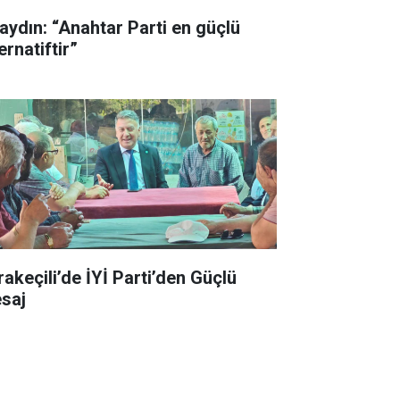
aydın: “Anahtar Parti en güçlü
ernatiftir”
rakeçili’de İYİ Parti’den Güçlü
saj