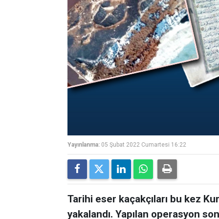
Yayınlanma:
05 Şubat 2022 Cumartesi 16:22
Tarihi eser kaçakçıları bu kez Kur
yakalandı. Yapılan operasyon sonu