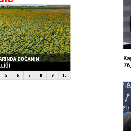
Ka
76