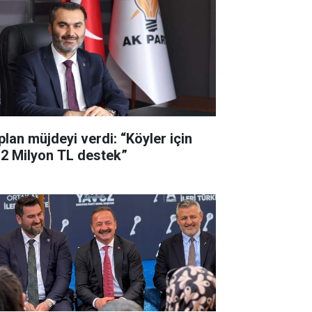
plan müjdeyi verdi: “Köyler için
,2 Milyon TL destek”