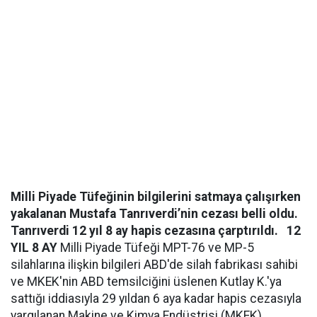
Milli Piyade Tüfeğinin bilgilerini satmaya çalışırken
yakalanan Mustafa Tanrıverdi’nin cezası belli oldu.
Tanrıverdi 12 yıl 8 ay hapis cezasına çarptırıldı.
12
YIL 8 AY
Milli Piyade Tüfeği MPT-76 ve MP-5
silahlarına ilişkin bilgileri ABD'de silah fabrikası sahibi
ve MKEK'nin ABD temsilciğini üslenen Kutlay K.'ya
sattığı iddiasıyla 29 yıldan 6 aya kadar hapis cezasıyla
yargılanan Makine ve Kimya Endüstrisi (MKEK)