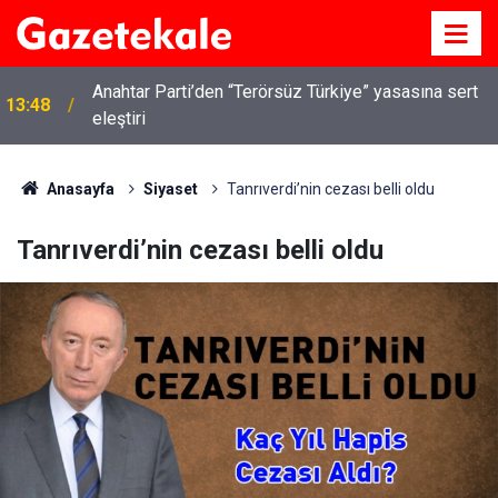
Anahtar Parti’den “Terörsüz Türkiye” yasasına sert
13:48
eleştiri
Anasayfa
Siyaset
Tanrıverdi’nin cezası belli oldu
Tanrıverdi’nin cezası belli oldu