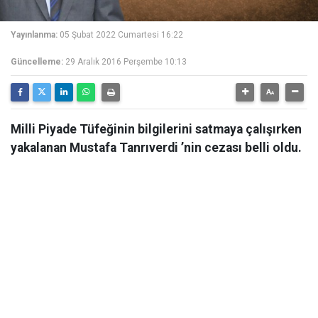
Yayınlanma:
05 Şubat 2022 Cumartesi 16:22
Güncelleme:
29 Aralık 2016 Perşembe 10:13
Milli Piyade Tüfeğinin bilgilerini satmaya çalışırken
yakalanan Mustafa Tanrıverdi ’nin cezası belli oldu.