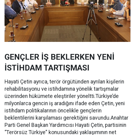
GENÇLER İŞ BEKLERKEN YENİ
İSTİHDAM TARTIŞMASI
Hayati Çetin ayrıca, terör örgütünden ayrılan kişilerin
rehabilitasyonu ve istihdamına yönelik tartışmalar
üzerinden hükümete eleştiriler yöneltti.Türkiye’de
milyonlarca gencin iş aradığını ifade eden Çetin, yeni
istihdam politikalarının öncelikle gençlerin
beklentilerini karşılaması gerektiğini savundu.Anahtar
Parti Genel Başkan Yardımcısı Hayati Çetin, partisinin
“Terörsüz Türkiye” konusundaki yaklaşımının net