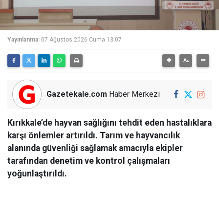
Yayınlanma:
07 Ağustos 2026 Cuma 13:07
Gazetekale.com
Haber Merkezi
Kırıkkale’de hayvan sağlığını tehdit eden hastalıklara
karşı önlemler artırıldı. Tarım ve hayvancılık
alanında güvenliği sağlamak amacıyla ekipler
tarafından denetim ve kontrol çalışmaları
yoğunlaştırıldı.