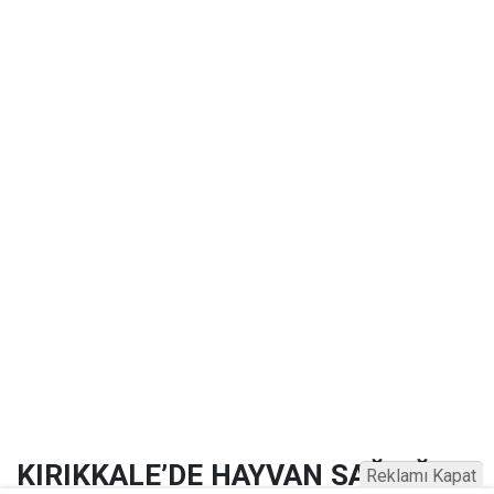
KIRIKKALE’DE HAYVAN SAĞLIĞI
Reklamı Kapat