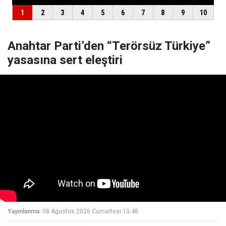
Anahtar Parti’den “Terörsüz Türkiye”
yasasına sert eleştiri
Yayınlanma:
08 Ağustos 2026 Cumartesi 13:48