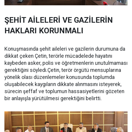
ŞEHİT AİLELERİ VE GAZİLERİN
HAKLARI KORUNMALI
Konuşmasında şehit aileleri ve gazilerin durumuna da
dikkat çeken Çetin, terörle mücadelede hayatını
kaybeden asker, polis ve öğretmenlerin unutulmaması
gerektiğini söyledi.Çetin, terör örgütü mensuplarına
yönelik olası düzenlemeler konusunda toplumda
oluşabilecek kaygıların dikkate alınmasını isteyerek,
sürecin şeffaf ve toplumun hassasiyetlerini gözeten
bir anlayışla yürütülmesi gerektiğini belirtti.