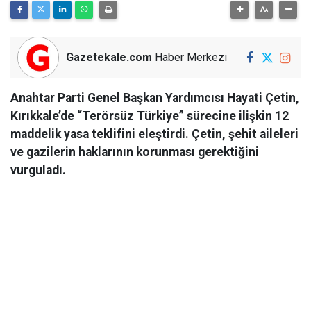
Gazetekale.com
Haber Merkezi
Anahtar Parti Genel Başkan Yardımcısı Hayati Çetin,
Kırıkkale’de “Terörsüz Türkiye” sürecine ilişkin 12
maddelik yasa teklifini eleştirdi. Çetin, şehit aileleri
ve gazilerin haklarının korunması gerektiğini
vurguladı.