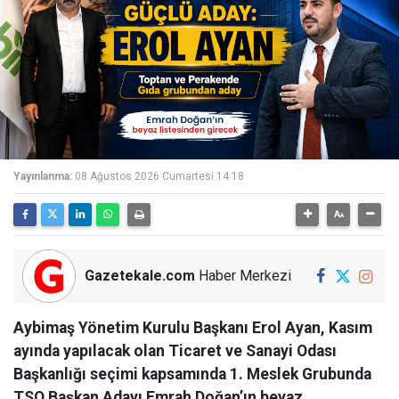
Yayınlanma:
08 Ağustos 2026 Cumartesi 14:18
Gazetekale.com
Haber Merkezi
Aybimaş Yönetim Kurulu Başkanı Erol Ayan, Kasım
ayında yapılacak olan Ticaret ve Sanayi Odası
Başkanlığı seçimi kapsamında 1. Meslek Grubunda
TSO Başkan Adayı Emrah Doğan’ın beyaz