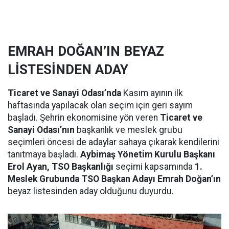
EMRAH DOĞAN’IN BEYAZ
LİSTESİNDEN ADAY
Ticaret ve Sanayi Odası’nda
Kasım ayının ilk
haftasında yapılacak olan seçim için geri sayım
başladı. Şehrin ekonomisine yön veren
Ticaret ve
Sanayi Odası’nın
başkanlık ve meslek grubu
seçimleri öncesi de adaylar sahaya çıkarak kendilerini
tanıtmaya başladı.
Aybimaş Yönetim Kurulu Başkanı
Erol Ayan, TSO Başkanlığı
seçimi kapsamında
1.
Meslek Grubunda TSO Başkan Adayı Emrah Doğan’ın
beyaz listesinden aday olduğunu duyurdu.