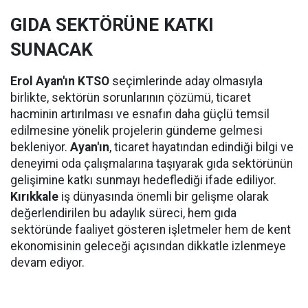
GIDA SEKTÖRÜNE KATKI
SUNACAK
Erol Ayan'ın KTSO
seçimlerinde aday olmasıyla
birlikte, sektörün sorunlarının çözümü, ticaret
hacminin artırılması ve esnafın daha güçlü temsil
edilmesine yönelik projelerin gündeme gelmesi
bekleniyor.
Ayan'ın
, ticaret hayatından edindiği bilgi ve
deneyimi oda çalışmalarına taşıyarak gıda sektörünün
gelişimine katkı sunmayı hedeflediği ifade ediliyor.
Kırıkkale
iş dünyasında önemli bir gelişme olarak
değerlendirilen bu adaylık süreci, hem gıda
sektöründe faaliyet gösteren işletmeler hem de kent
ekonomisinin geleceği açısından dikkatle izlenmeye
devam ediyor.