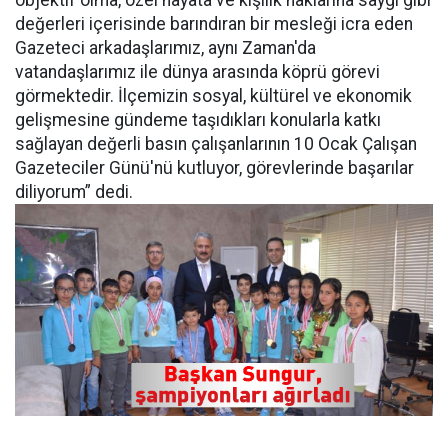
objektif olma, özel hayata ve kişilik haklarına saygı gibi
değerleri içerisinde barındıran bir mesleği icra eden
Gazeteci arkadaşlarımız, aynı Zaman'da
vatandaşlarımız ile dünya arasında köprü görevi
görmektedir. İlçemizin sosyal, kültürel ve ekonomik
gelişmesine gündeme taşıdıkları konularla katkı
sağlayan değerli basın çalışanlarının 10 Ocak Çalışan
Gazeteciler Günü'nü kutluyor, görevlerinde başarılar
diliyorum” dedi.