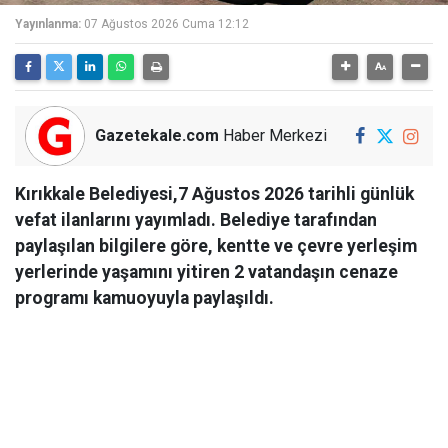
Yayınlanma:
07 Ağustos 2026 Cuma 12:12
Gazetekale.com
Haber Merkezi
Kırıkkale Belediyesi,7 Ağustos 2026 tarihli günlük
vefat ilanlarını yayımladı. Belediye tarafından
paylaşılan bilgilere göre, kentte ve çevre yerleşim
yerlerinde yaşamını yitiren 2 vatandaşın cenaze
programı kamuoyuyla paylaşıldı.