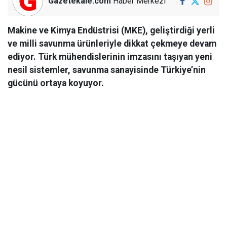
Gazetekale.com
Haber Merkezi
Makine ve Kimya Endüstrisi (MKE), geliştirdiği yerli
ve milli savunma ürünleriyle dikkat çekmeye devam
ediyor. Türk mühendislerinin imzasını taşıyan yeni
nesil sistemler, savunma sanayisinde Türkiye’nin
gücünü ortaya koyuyor.