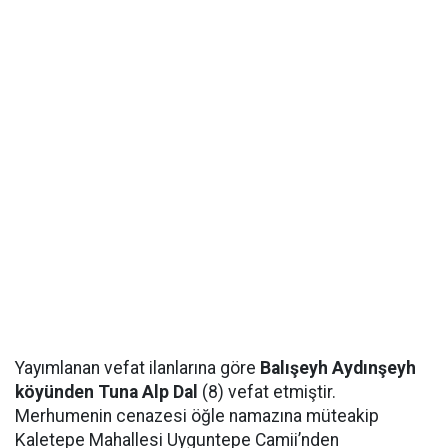
Yayımlanan vefat ilanlarına göre
Balışeyh Aydınşeyh
köyünden Tuna Alp Dal
(8) vefat etmiştir.
Merhumenin cenazesi öğle namazına müteakip
Kaletepe Mahallesi Uyguntepe Camii’nden