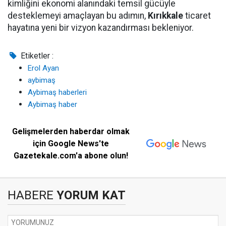
kimliğini ekonomi alanındaki temsil gücüyle
desteklemeyi amaçlayan bu adımın,
Kırıkkale
ticaret
hayatına yeni bir vizyon kazandırması bekleniyor.
Etiketler :
Erol Ayan
aybimaş
Aybimaş haberleri
Aybimaş haber
Gelişmelerden haberdar olmak
için Google News'te
Gazetekale.com'a abone olun!
HABERE
YORUM KAT