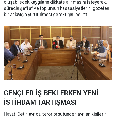
oluşabilecek kaygıların dikkate alınmasını isteyerek,
sürecin şeffaf ve toplumun hassasiyetlerini gözeten
bir anlayışla yürütülmesi gerektiğini belirtti.
GENÇLER İŞ BEKLERKEN YENİ
İSTİHDAM TARTIŞMASI
Hayati Çetin ayrıca, terör örgütünden ayrılan kişilerin