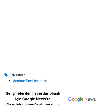
Etiketler :
Anahtar Parti haberleri
Gelişmelerden haberdar olmak
için Google News'te
Gazetekale.com'a abone olun!