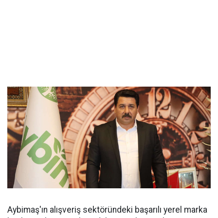
Aybimaş'ın alışveriş sektöründeki başarılı yerel marka