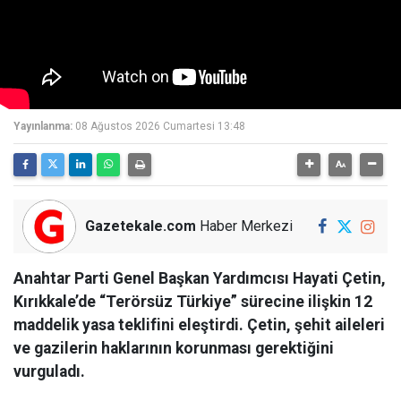
Yayınlanma:
08 Ağustos 2026 Cumartesi 13:48
Gazetekale.com
Haber Merkezi
Anahtar Parti Genel Başkan Yardımcısı Hayati Çetin,
Kırıkkale’de “Terörsüz Türkiye” sürecine ilişkin 12
maddelik yasa teklifini eleştirdi. Çetin, şehit aileleri
ve gazilerin haklarının korunması gerektiğini
vurguladı.