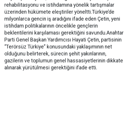
rehabilitasyonu ve istihdamına yönelik tartışmalar
üzerinden hükümete eleştiriler yöneltti.Türkiye’de
milyonlarca gencin iş aradığını ifade eden Çetin, yeni
istihdam politikalarının öncelikle gençlerin
beklentilerini karşılaması gerektiğini savundu.Anahtar
Parti Genel Başkan Yardımcısı Hayati Çetin, partisinin
“Terörsüz Türkiye” konusundaki yaklaşımının net
olduğunu belirterek, sürecin şehit yakınlarının,
gazilerin ve toplumun genel hassasiyetlerinin dikkate
alınarak yürütülmesi gerektiğini ifade etti.