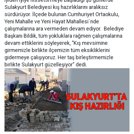
iyiden iyiye hissettirmeye başladığı şu günlerde
Sulakyurt Belediyesi kış hazırlıklarını aralıksız
sürdürüyor. İlçede bulunan Cumhuriyet Ortaokulu,
Yeni Mahalle ve Yeni Hayat Mahallesi´nde
çalışmalarına ara vermeden devam ediyor. Belediye
Başkanı Bildik, tüm yokluklara rağmen çalışmalarına
devam ettiklerini söyleyerek, “Kış mevsimine
girmemizle birlikte ilçemizin tüm eksikliklerini
gidermeye çalışıyoruz. Her taş birleştirmemizle
birlikte Sulakyurt güzelleşiyor” dedi.