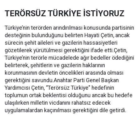
TERÖRSÜZ TÜRKİYE İSTİYORUZ
Türkiye’nin terörden arındırılması konusunda partisinin
desteğinin bulunduğunu belirten Hayati Çetin, ancak
sürecin şehit aileleri ve gazilerin hassasiyetleri
gözetilerek yürütülmesi gerektiğini ifade etti.Çetin,
Türkiye’nin terörle mücadelede ağır bedeller ödediğini
belirterek, şehitlerin ve gazilerin haklarının
korunmasının devletin öncelikleri arasında olması
gerektiğini savundu.Anahtar Parti Genel Başkan
Yardımcısı Çetin, “Terörsüz Türkiye” hedefinin
toplumun ortak beklentisi olduğunu ancak bu hedefe
ulaşılırken milletin vicdanını rahatsız edecek
uygulamalardan kaçınılması gerektiğini dile getirdi.