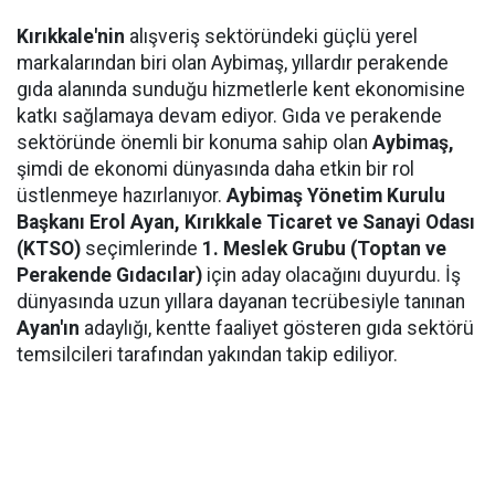
Kırıkkale'nin
alışveriş sektöründeki güçlü yerel
markalarından biri olan Aybimaş, yıllardır perakende
gıda alanında sunduğu hizmetlerle kent ekonomisine
katkı sağlamaya devam ediyor. Gıda ve perakende
sektöründe önemli bir konuma sahip olan
Aybimaş,
şimdi de ekonomi dünyasında daha etkin bir rol
üstlenmeye hazırlanıyor.
Aybimaş Yönetim Kurulu
Başkanı Erol Ayan,
Kırıkkale Ticaret ve Sanayi Odası
(KTSO)
seçimlerinde
1. Meslek Grubu (Toptan ve
Perakende Gıdacılar)
için aday olacağını duyurdu. İş
dünyasında uzun yıllara dayanan tecrübesiyle tanınan
Ayan'ın
adaylığı, kentte faaliyet gösteren gıda sektörü
temsilcileri tarafından yakından takip ediliyor.