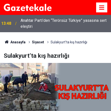
Anahtar Parti’den “Terörsüz Türkiye” yasasına sert
13:48
eleştiri
Anasayfa
Siyaset
Sulakyurt’ta kış hazırlığı
Sulakyurt’ta kış hazırlığı