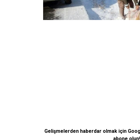
Gelişmelerden haberdar olmak için Goo
abone olun