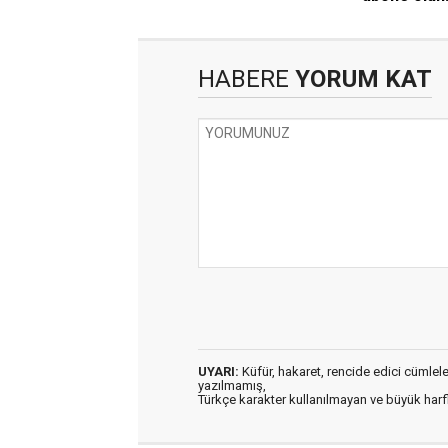
HABERE
YORUM KAT
UYARI:
Küfür, hakaret, rencide edici cümleler 
yazılmamış,
Türkçe karakter kullanılmayan ve büyük har