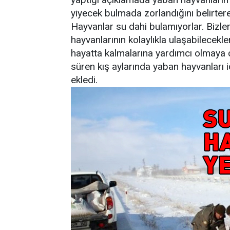
yiyecek bulmada zorlandığını belirterek
Hayvanlar su dahi bulamıyorlar. Bizler 
hayvanlarının kolaylıkla ulaşabilecek
hayatta kalmalarına yardımcı olmaya ça
süren kış aylarında yaban hayvanları i
ekledi.