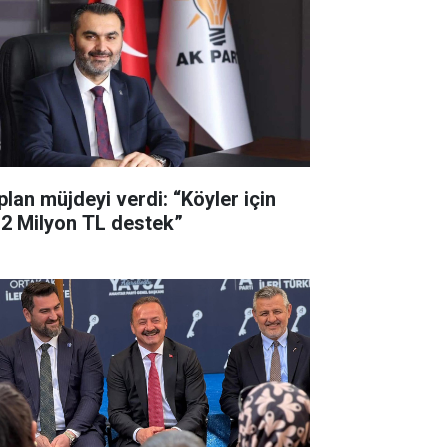
plan müjdeyi verdi: “Köyler için
,2 Milyon TL destek”