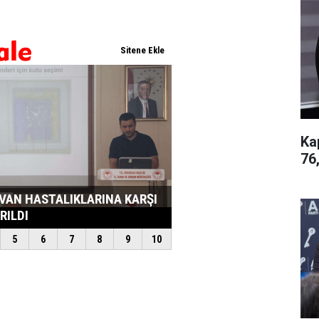
Ka
76