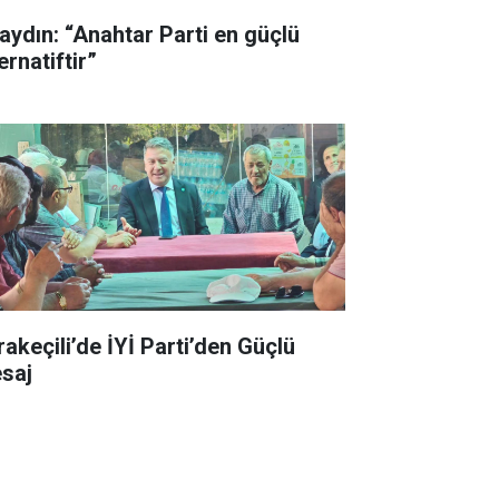
aydın: “Anahtar Parti en güçlü
ernatiftir”
rakeçili’de İYİ Parti’den Güçlü
saj