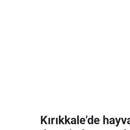
Kırıkkale’de hayv