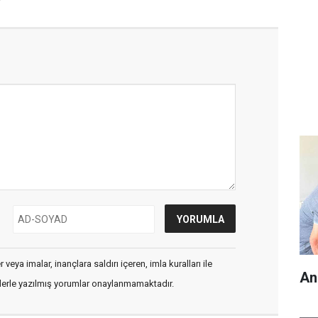
veya imalar, inançlara saldırı içeren, imla kuralları ile
An
flerle yazılmış yorumlar onaylanmamaktadır.