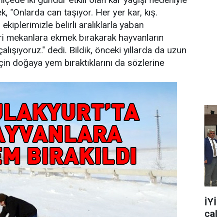
, "Onlarda can taşıyor. Her yer kar, kış.
ekiplerimizle belirli aralıklarla yaban
leri mekanlara ekmek bırakarak hayvanların
lışıyoruz." dedi. Bildik, önceki yıllarda da uzun
çin doğaya yem bıraktıklarını da sözlerine
İY
ça