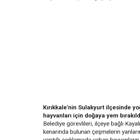
Kırıkkale'nin Sulakyurt ilçesinde y
hayvanları için doğaya yem bırakıld
Belediye görevlileri, ilçeye bağlı Kay
kenarında bulunan çeşmelerin yanların
yaptığı açıklamada yaban hayvanların i