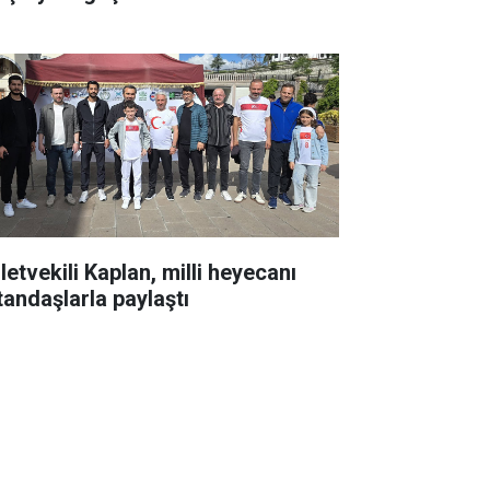
letvekili Kaplan, milli heyecanı
tandaşlarla paylaştı