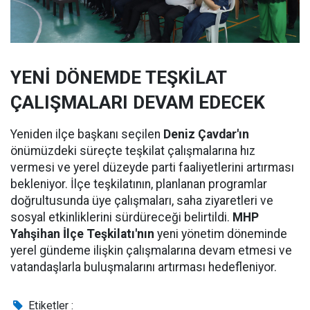
YENİ DÖNEMDE TEŞKİLAT
ÇALIŞMALARI DEVAM EDECEK
Yeniden ilçe başkanı seçilen
Deniz Çavdar'ın
önümüzdeki süreçte teşkilat çalışmalarına hız
vermesi ve yerel düzeyde parti faaliyetlerini artırması
bekleniyor. İlçe teşkilatının, planlanan programlar
doğrultusunda üye çalışmaları, saha ziyaretleri ve
sosyal etkinliklerini sürdüreceği belirtildi.
MHP
Yahşihan İlçe Teşkilatı'nın
yeni yönetim döneminde
yerel gündeme ilişkin çalışmalarına devam etmesi ve
vatandaşlarla buluşmalarını artırması hedefleniyor.
Etiketler :