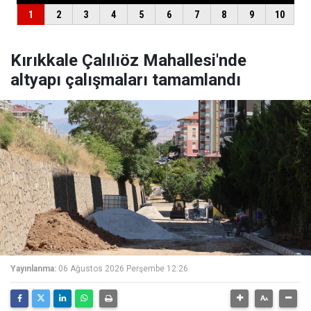
Kırıkkale Çalılıöz Mahallesi'nde
altyapı çalışmaları tamamlandı
Yayınlanma:
06 Ağustos 2026 Perşembe 12:26