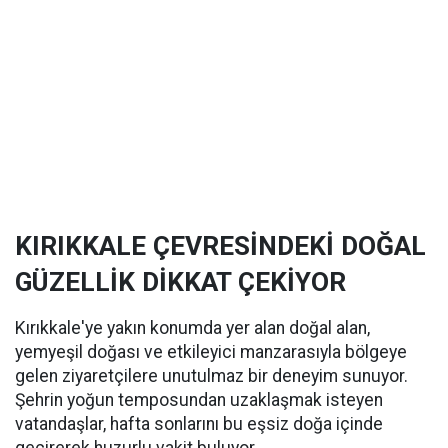
KIRIKKALE ÇEVRESİNDEKİ DOĞAL
GÜZELLİK DİKKAT ÇEKİYOR
Kırıkkale'ye yakın konumda yer alan doğal alan,
yemyeşil doğası ve etkileyici manzarasıyla bölgeye
gelen ziyaretçilere unutulmaz bir deneyim sunuyor.
Şehrin yoğun temposundan uzaklaşmak isteyen
vatandaşlar, hafta sonlarını bu eşsiz doğa içinde