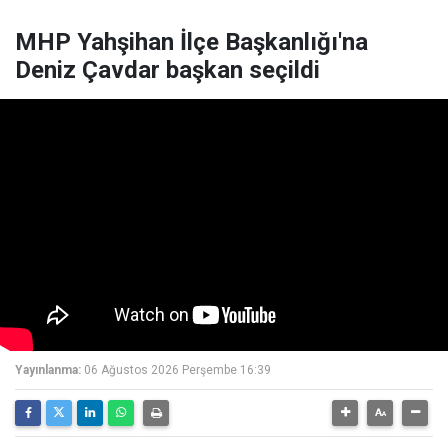
MHP Yahşihan İlçe Başkanlığı'na
Deniz Çavdar başkan seçildi
Yayınlanma:
06 Ağustos 2026 Perşembe 16:39