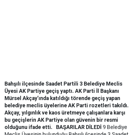
Bahşılı ilçesinde Saadet Partili 3 Belediye Meclis
Üyesi AK Partiye geçiş yaptı. AK Parti İl Başkanı
Mürsel Akçay’ında katıldığı törende geçiş yapan
belediye meclis üyelerine AK Parti rozetleri takıldı.
Akçay, yılgınlık ve kaos üretmeye çalışanlara karşı
bu geçişlerin AK Partiye olan güvenin bir resmi
olduğunu ifade etti.
BAŞARILAR DİLEDİ
9 Belediye
Meclis Üyesinin bulunduğu Bahşılı ilçesinde 3 Saadet