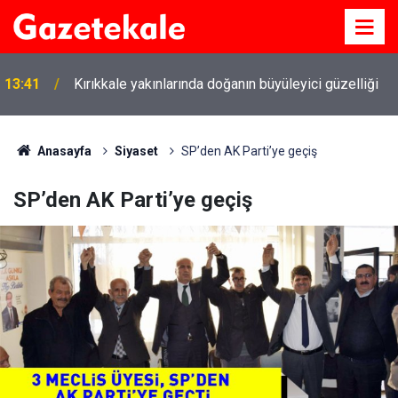
13:41
Kırıkkale yakınlarında doğanın büyüleyici güzelliği
Anasayfa
Siyaset
SP’den AK Parti’ye geçiş
SP’den AK Parti’ye geçiş