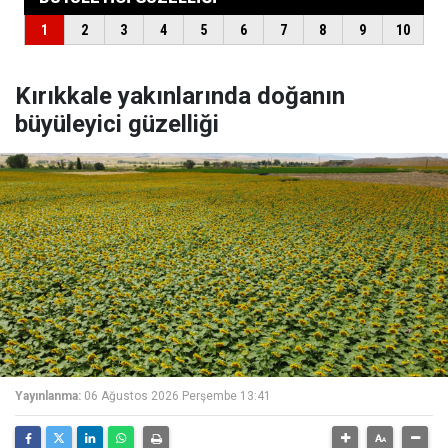
Kırıkkale yakınlarında doğanın
büyüleyici güzelliği
Yayınlanma:
06 Ağustos 2026 Perşembe 13:41