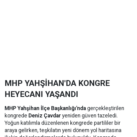
MHP YAHŞİHAN'DA KONGRE
HEYECANI YAŞANDI
MHP Yahşihan İlçe Başkanlığı'nda
gerçekleştirilen
kongrede
Deniz Çavdar
yeniden güven tazeledi.
Yoğun katılımla düzenlenen kongrede partililer bir
araya gelirken, teşkilatın yeni dönem yol haritasına