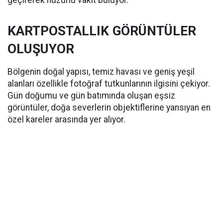
geçirerek huzurlu vakit buluyor.
KARTPOSTALLIK GÖRÜNTÜLER
OLUŞUYOR
Bölgenin doğal yapısı, temiz havası ve geniş yeşil
alanları özellikle fotoğraf tutkunlarının ilgisini çekiyor.
Gün doğumu ve gün batımında oluşan eşsiz
görüntüler, doğa severlerin objektiflerine yansıyan en
özel kareler arasında yer alıyor.