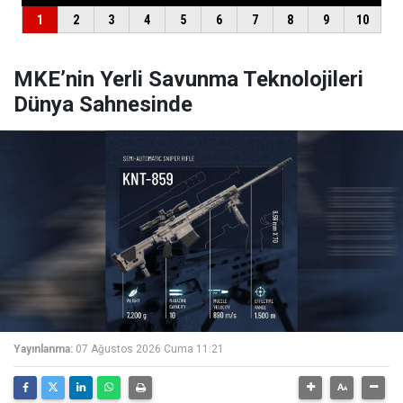
MKE’nin Yerli Savunma Teknolojileri
Dünya Sahnesinde
Yayınlanma:
07 Ağustos 2026 Cuma 11:21