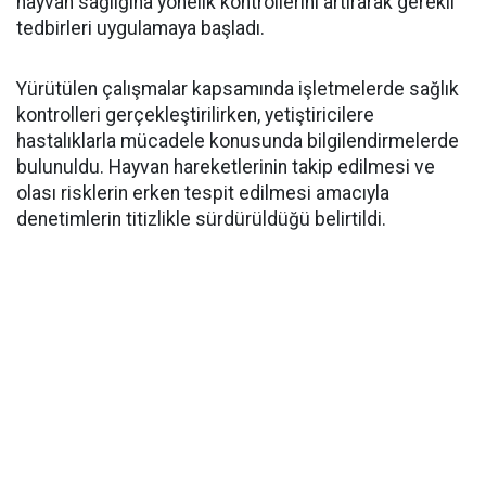
hayvan sağlığına yönelik kontrollerini artırarak gerekli
tedbirleri uygulamaya başladı.
Yürütülen çalışmalar kapsamında işletmelerde sağlık
kontrolleri gerçekleştirilirken, yetiştiricilere
hastalıklarla mücadele konusunda bilgilendirmelerde
bulunuldu. Hayvan hareketlerinin takip edilmesi ve
olası risklerin erken tespit edilmesi amacıyla
denetimlerin titizlikle sürdürüldüğü belirtildi.