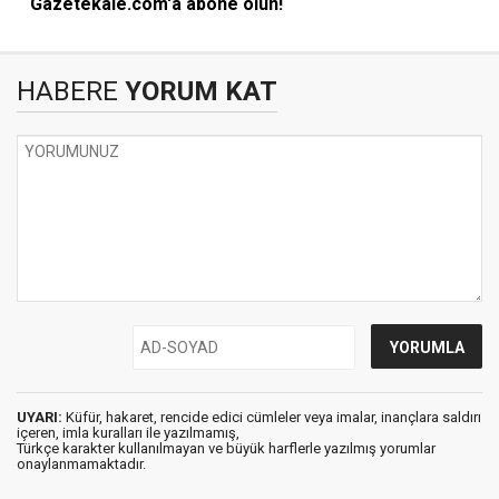
Gazetekale.com'a abone olun!
HABERE
YORUM KAT
UYARI:
Küfür, hakaret, rencide edici cümleler veya imalar, inançlara saldırı
içeren, imla kuralları ile yazılmamış,
Türkçe karakter kullanılmayan ve büyük harflerle yazılmış yorumlar
onaylanmamaktadır.