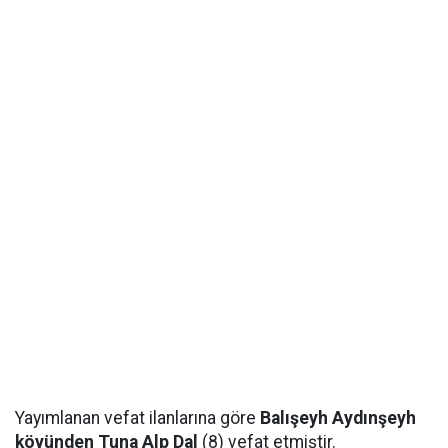
Yayımlanan vefat ilanlarına göre
Balışeyh Aydınşeyh
köyünden Tuna Alp Dal
(8) vefat etmiştir.