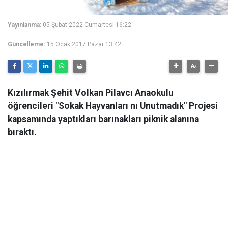
Yayınlanma:
05 Şubat 2022 Cumartesi 16:22
Güncelleme:
15 Ocak 2017 Pazar 13:42
Kızılırmak Şehit Volkan Pilavcı Anaokulu
öğrencileri "Sokak Hayvanları nı Unutmadık" Projesi
kapsamında yaptıkları barınakları piknik alanına
bıraktı.