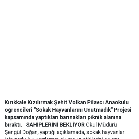
Kırıkkale Kızılırmak Şehit Volkan Pilavcı Anaokulu
öğrencileri "Sokak Hayvanlarını Unutmadık" Projesi
kapsamında yaptıkları barınakları piknik alanına
bıraktı.
SAHİPLERİNİ BEKLİYOR
Okul Müdürü
Şengül Doğan, yaptığı açıklamada, sokak hayvanları