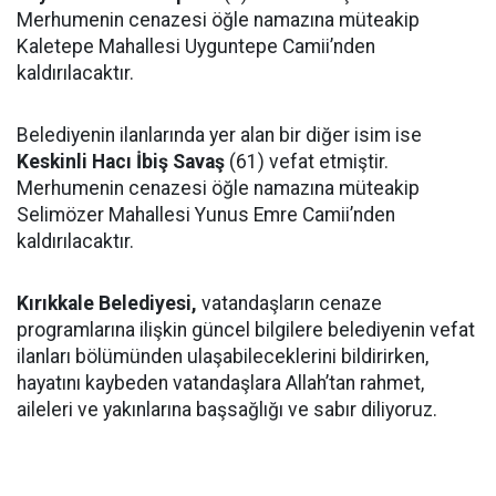
Merhumenin cenazesi öğle namazına müteakip
Kaletepe Mahallesi Uyguntepe Camii’nden
kaldırılacaktır.
Belediyenin ilanlarında yer alan bir diğer isim ise
Keskinli Hacı İbiş Savaş
(61) vefat etmiştir.
Merhumenin cenazesi öğle namazına müteakip
Selimözer Mahallesi Yunus Emre Camii’nden
kaldırılacaktır.
Kırıkkale Belediyesi,
vatandaşların cenaze
programlarına ilişkin güncel bilgilere belediyenin vefat
ilanları bölümünden ulaşabileceklerini bildirirken,
hayatını kaybeden vatandaşlara Allah’tan rahmet,
aileleri ve yakınlarına başsağlığı ve sabır diliyoruz.