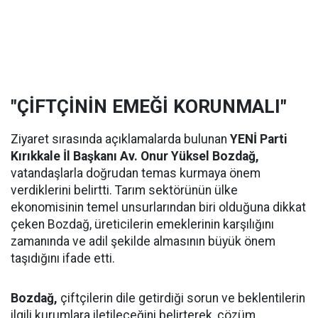
"ÇİFTÇİNİN EMEĞİ KORUNMALI"
Ziyaret sırasında açıklamalarda bulunan
YENİ Parti
Kırıkkale İl Başkanı Av. Onur Yüksel Bozdağ,
vatandaşlarla doğrudan temas kurmaya önem
verdiklerini belirtti. Tarım sektörünün ülke
ekonomisinin temel unsurlarından biri olduğuna dikkat
çeken Bozdağ, üreticilerin emeklerinin karşılığını
zamanında ve adil şekilde almasının büyük önem
taşıdığını ifade etti.
Bozdağ,
çiftçilerin dile getirdiği sorun ve beklentilerin
ilgili kurumlara iletileceğini belirterek, çözüm