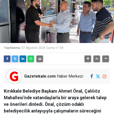
Yayınlanma:
07 Ağustos 2026 Cuma 11:08
Gazetekale.com
Haber Merkezi
Kırıkkale Belediye Başkanı Ahmet Önal, Çalılıöz
Mahallesi'nde vatandaşlarla bir araya gelerek talep
ve önerileri dinledi. Önal, çözüm odaklı
belediyecilik anlayışıyla çalışmaların süreceğini