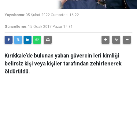
Yayınlanma:
05 Şubat 2022 Cumartesi 16:22
Güncelleme:
15 Ocak 2017 Pazar 14:31
Kırıkkale’de bulunan yaban güvercin leri kimliği
belirsiz kişi veya kişiler tarafından zehirlenerek
öldürüldü.