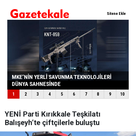
YENİ Parti Kırıkkale Teşkilatı
Balışeyh’te çiftçilerle buluştu