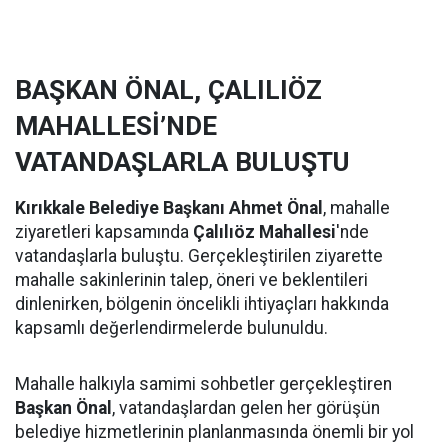
BAŞKAN ÖNAL, ÇALILIÖZ
MAHALLESİ’NDE
VATANDAŞLARLA BULUŞTU
Kırıkkale Belediye Başkanı Ahmet Önal
, mahalle
ziyaretleri kapsamında
Çalılıöz Mahallesi
'nde
vatandaşlarla buluştu. Gerçekleştirilen ziyarette
mahalle sakinlerinin talep, öneri ve beklentileri
dinlenirken, bölgenin öncelikli ihtiyaçları hakkında
kapsamlı değerlendirmelerde bulunuldu.
Mahalle halkıyla samimi sohbetler gerçekleştiren
Başkan Önal
, vatandaşlardan gelen her görüşün
belediye hizmetlerinin planlanmasında önemli bir yol