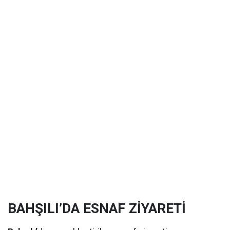
BAHŞILI’DA ESNAF ZİYARETİ