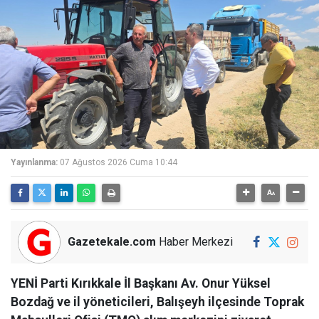
Yayınlanma:
07 Ağustos 2026 Cuma 10:44
Gazetekale.com
Haber Merkezi
YENİ Parti Kırıkkale İl Başkanı Av. Onur Yüksel
Bozdağ ve il yöneticileri, Balışeyh ilçesinde Toprak