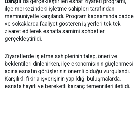
Bahşılı’
da gerçekleştirilen esnaf ziyareti programı,
ilçe merkezindeki işletme sahipleri tarafından
memnuniyetle karşılandı. Program kapsamında cadde
ve sokaklarda faaliyet gösteren iş yerleri tek tek
ziyaret edilerek esnafla samimi sohbetler
gerçekleştirildi.
Ziyaretlerde işletme sahiplerinin talep, öneri ve
beklentileri dinlenirken, ilçe ekonomisinin güçlenmesi
adına esnafın görüşlerinin önemli olduğu vurgulandı.
Karşılıklı fikir alışverişinin yapıldığı buluşmalarda,
esnafa hayırlı ve bereketli kazanç temennileri iletildi.