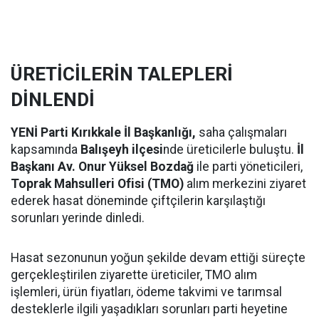
ÜRETİCİLERİN TALEPLERİ
DİNLENDİ
YENİ Parti Kırıkkale İl Başkanlığı,
saha çalışmaları
kapsamında
Balışeyh ilçesi
nde üreticilerle buluştu.
İl
Başkanı Av. Onur Yüksel Bozdağ
ile parti yöneticileri,
Toprak Mahsulleri Ofisi (TMO)
alım merkezini ziyaret
ederek hasat döneminde çiftçilerin karşılaştığı
sorunları yerinde dinledi.
Hasat sezonunun yoğun şekilde devam ettiği süreçte
gerçekleştirilen ziyarette üreticiler, TMO alım
işlemleri, ürün fiyatları, ödeme takvimi ve tarımsal
desteklerle ilgili yaşadıkları sorunları parti heyetine