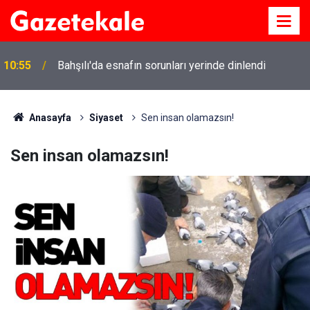
10:55
Bahşılı'da esnafın sorunları yerinde dinlendi
Anasayfa
Siyaset
Sen insan olamazsın!
Sen insan olamazsın!