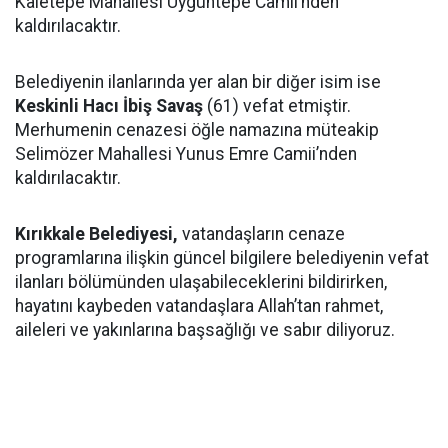
Kaletepe Mahallesi Uyguntepe Camii’nden
kaldırılacaktır.
Belediyenin ilanlarında yer alan bir diğer isim ise
Keskinli Hacı İbiş Savaş
(61) vefat etmiştir.
Merhumenin cenazesi öğle namazına müteakip
Selimözer Mahallesi Yunus Emre Camii’nden
kaldırılacaktır.
Kırıkkale Belediyesi,
vatandaşların cenaze
programlarına ilişkin güncel bilgilere belediyenin vefat
ilanları bölümünden ulaşabileceklerini bildirirken,
hayatını kaybeden vatandaşlara Allah’tan rahmet,
aileleri ve yakınlarına başsağlığı ve sabır diliyoruz.