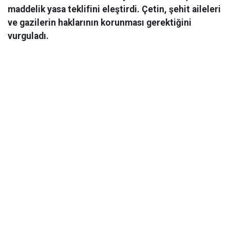
maddelik yasa teklifini eleştirdi. Çetin, şehit aileleri
ve gazilerin haklarının korunması gerektiğini
vurguladı.