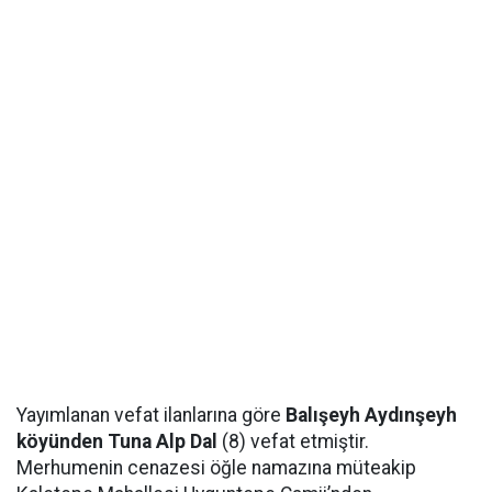
Yayımlanan vefat ilanlarına göre
Balışeyh Aydınşeyh
köyünden Tuna Alp Dal
(8) vefat etmiştir.
Merhumenin cenazesi öğle namazına müteakip