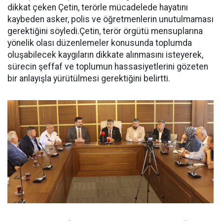
dikkat çeken Çetin, terörle mücadelede hayatını
kaybeden asker, polis ve öğretmenlerin unutulmaması
gerektiğini söyledi.Çetin, terör örgütü mensuplarına
yönelik olası düzenlemeler konusunda toplumda
oluşabilecek kaygıların dikkate alınmasını isteyerek,
sürecin şeffaf ve toplumun hassasiyetlerini gözeten
bir anlayışla yürütülmesi gerektiğini belirtti.