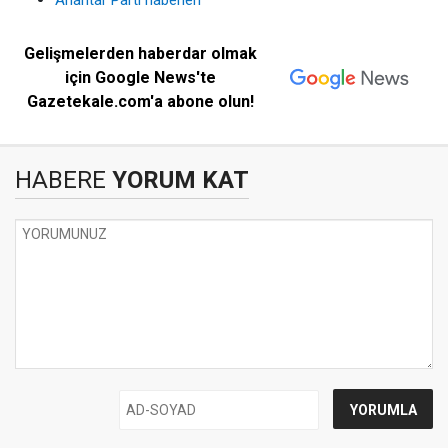
Anahtar Parti haberleri
Gelişmelerden haberdar olmak
için Google News'te
Gazetekale.com'a abone olun!
HABERE
YORUM KAT