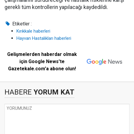
çalışmalarını sürdüreceği ve hastalık risklerine karşı
gerekli tüm kontrollerin yapılacağı kaydedildi.
Etiketler :
Kırıkkale haberleri
Hayvan Hastalıkları haberleri
Gelişmelerden haberdar olmak
için Google News'te
Gazetekale.com'a abone olun!
HABERE
YORUM KAT