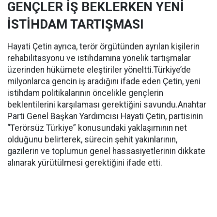
GENÇLER İŞ BEKLERKEN YENİ
İSTİHDAM TARTIŞMASI
Hayati Çetin ayrıca, terör örgütünden ayrılan kişilerin
rehabilitasyonu ve istihdamına yönelik tartışmalar
üzerinden hükümete eleştiriler yöneltti.Türkiye’de
milyonlarca gencin iş aradığını ifade eden Çetin, yeni
istihdam politikalarının öncelikle gençlerin
beklentilerini karşılaması gerektiğini savundu.Anahtar
Parti Genel Başkan Yardımcısı Hayati Çetin, partisinin
“Terörsüz Türkiye” konusundaki yaklaşımının net
olduğunu belirterek, sürecin şehit yakınlarının,
gazilerin ve toplumun genel hassasiyetlerinin dikkate
alınarak yürütülmesi gerektiğini ifade etti.