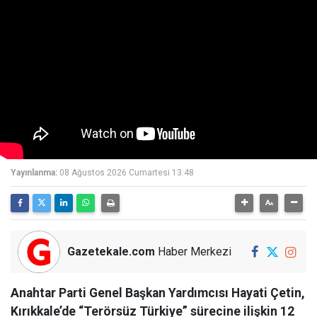
Yayınlanma:
08 Ağustos 2026 Cumartesi 13:48
Gazetekale.com
Haber Merkezi
Anahtar Parti Genel Başkan Yardımcısı Hayati Çetin,
Kırıkkale’de “Terörsüz Türkiye” sürecine ilişkin 12