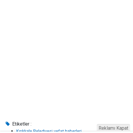
Etiketler :
Reklamı Kapat
Kırıkkale Belediyesi vefat haberleri