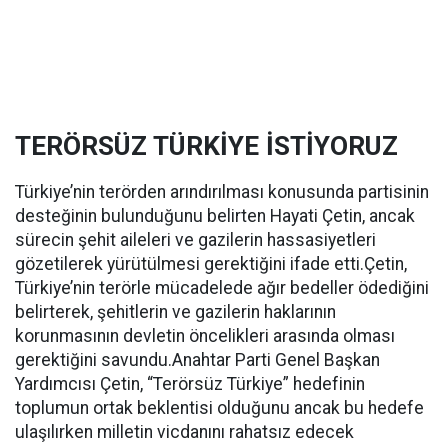
TERÖRSÜZ TÜRKİYE İSTİYORUZ
Türkiye’nin terörden arındırılması konusunda partisinin
desteğinin bulunduğunu belirten Hayati Çetin, ancak
sürecin şehit aileleri ve gazilerin hassasiyetleri
gözetilerek yürütülmesi gerektiğini ifade etti.Çetin,
Türkiye’nin terörle mücadelede ağır bedeller ödediğini
belirterek, şehitlerin ve gazilerin haklarının
korunmasının devletin öncelikleri arasında olması
gerektiğini savundu.Anahtar Parti Genel Başkan
Yardımcısı Çetin, “Terörsüz Türkiye” hedefinin
toplumun ortak beklentisi olduğunu ancak bu hedefe
ulaşılırken milletin vicdanını rahatsız edecek