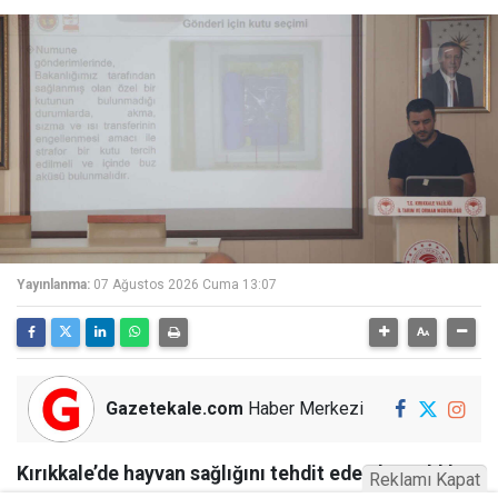
Yayınlanma:
07 Ağustos 2026 Cuma 13:07
Gazetekale.com
Haber Merkezi
Kırıkkale’de hayvan sağlığını tehdit eden hastalıklara
Reklamı Kapat