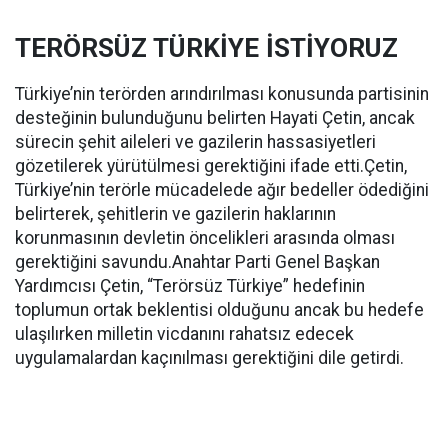
TERÖRSÜZ TÜRKİYE İSTİYORUZ
Türkiye’nin terörden arındırılması konusunda partisinin
desteğinin bulunduğunu belirten Hayati Çetin, ancak
sürecin şehit aileleri ve gazilerin hassasiyetleri
gözetilerek yürütülmesi gerektiğini ifade etti.Çetin,
Türkiye’nin terörle mücadelede ağır bedeller ödediğini
belirterek, şehitlerin ve gazilerin haklarının
korunmasının devletin öncelikleri arasında olması
gerektiğini savundu.Anahtar Parti Genel Başkan
Yardımcısı Çetin, “Terörsüz Türkiye” hedefinin
toplumun ortak beklentisi olduğunu ancak bu hedefe
ulaşılırken milletin vicdanını rahatsız edecek
uygulamalardan kaçınılması gerektiğini dile getirdi.