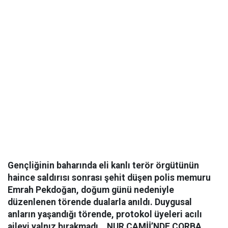
Gençliğinin baharında eli kanlı terör örgütünün
haince saldırısı sonrası şehit düşen polis memuru
Emrah Pekdoğan, doğum günü nedeniyle
düzenlenen törende dualarla anıldı. Duygusal
anların yaşandığı törende, protokol üyeleri acılı
aileyi yalnız bırakmadı.
NUR CAMİİ’NDE ÇORBA