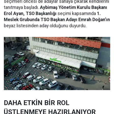
seçimleri öncesi de adaylar sahaya çıkarak kendilerini
tanıtmaya başladı.
Aybimaş Yönetim Kurulu Başkanı
Erol Ayan, TSO Başkanlığı
seçimi kapsamında
1.
Meslek Grubunda TSO Başkan Adayı Emrah Doğan’ın
beyaz listesinden aday olduğunu duyurdu.
DAHA ETKİN BİR ROL
ÜSTLENMEYE HAZIRLANIYOR