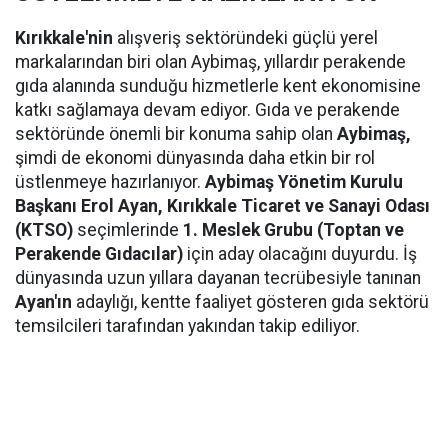
Kırıkkale'nin
alışveriş sektöründeki güçlü yerel
markalarından biri olan Aybimaş, yıllardır perakende
gıda alanında sunduğu hizmetlerle kent ekonomisine
katkı sağlamaya devam ediyor. Gıda ve perakende
sektöründe önemli bir konuma sahip olan
Aybimaş,
şimdi de ekonomi dünyasında daha etkin bir rol
üstlenmeye hazırlanıyor.
Aybimaş Yönetim Kurulu
Başkanı Erol Ayan,
Kırıkkale Ticaret ve Sanayi Odası
(KTSO)
seçimlerinde
1. Meslek Grubu (Toptan ve
Perakende Gıdacılar)
için aday olacağını duyurdu. İş
dünyasında uzun yıllara dayanan tecrübesiyle tanınan
Ayan'ın
adaylığı, kentte faaliyet gösteren gıda sektörü
temsilcileri tarafından yakından takip ediliyor.