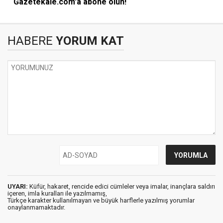
Gazetekale.com'a abone olun!
HABERE
YORUM KAT
UYARI:
Küfür, hakaret, rencide edici cümleler veya imalar, inançlara saldırı
içeren, imla kuralları ile yazılmamış,
Türkçe karakter kullanılmayan ve büyük harflerle yazılmış yorumlar
onaylanmamaktadır.