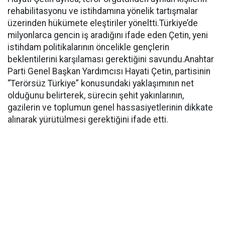
rehabilitasyonu ve istihdamına yönelik tartışmalar
üzerinden hükümete eleştiriler yöneltti.Türkiye’de
milyonlarca gencin iş aradığını ifade eden Çetin, yeni
istihdam politikalarının öncelikle gençlerin
beklentilerini karşılaması gerektiğini savundu.Anahtar
Parti Genel Başkan Yardımcısı Hayati Çetin, partisinin
“Terörsüz Türkiye” konusundaki yaklaşımının net
olduğunu belirterek, sürecin şehit yakınlarının,
gazilerin ve toplumun genel hassasiyetlerinin dikkate
alınarak yürütülmesi gerektiğini ifade etti.