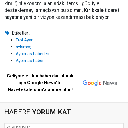
kimliğini ekonomi alanındaki temsil gücüyle
desteklemeyi amaçlayan bu adımın,
Kırıkkale
ticaret
hayatına yeni bir vizyon kazandırması bekleniyor.
Etiketler :
Erol Ayan
aybimaş
Aybimaş haberleri
Aybimaş haber
Gelişmelerden haberdar olmak
için Google News'te
Gazetekale.com'a abone olun!
HABERE
YORUM KAT