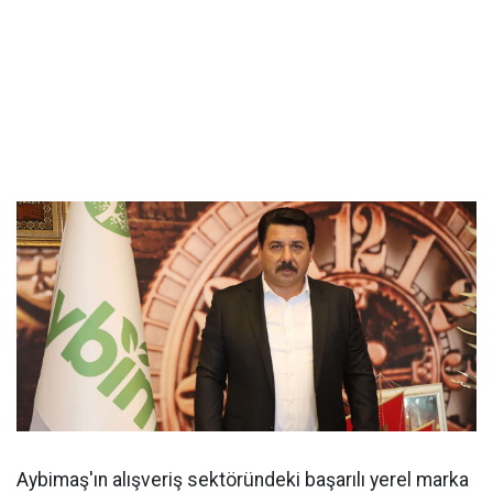
Aybimaş'ın alışveriş sektöründeki başarılı yerel marka