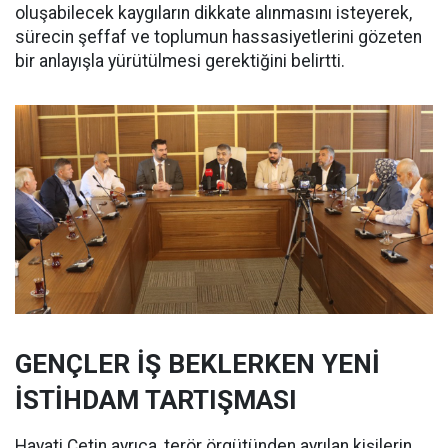
oluşabilecek kaygıların dikkate alınmasını isteyerek,
sürecin şeffaf ve toplumun hassasiyetlerini gözeten
bir anlayışla yürütülmesi gerektiğini belirtti.
GENÇLER İŞ BEKLERKEN YENİ
İSTİHDAM TARTIŞMASI
Hayati Çetin ayrıca, terör örgütünden ayrılan kişilerin