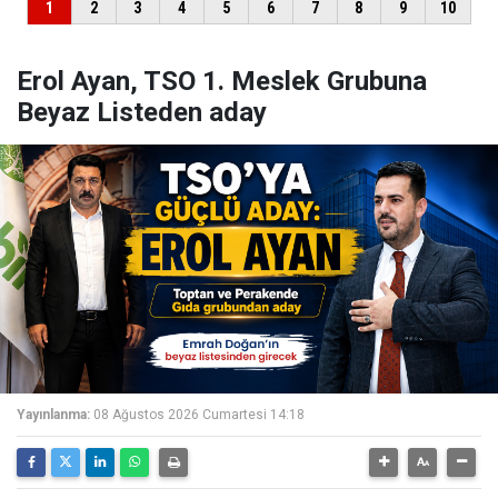
Erol Ayan, TSO 1. Meslek Grubuna
Beyaz Listeden aday
Yayınlanma:
08 Ağustos 2026 Cumartesi 14:18