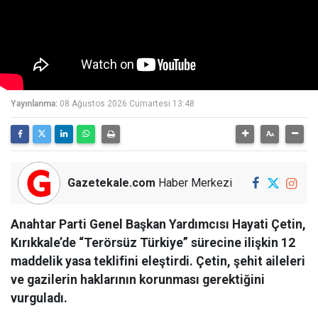
Yayınlanma:
08 Ağustos 2026 Cumartesi 13:48
Gazetekale.com
Haber Merkezi
Anahtar Parti Genel Başkan Yardımcısı Hayati Çetin,
Kırıkkale’de “Terörsüz Türkiye” sürecine ilişkin 12
maddelik yasa teklifini eleştirdi. Çetin, şehit aileleri
ve gazilerin haklarının korunması gerektiğini
vurguladı.