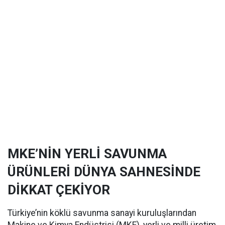
MKE’NİN YERLİ SAVUNMA
ÜRÜNLERİ DÜNYA SAHNESİNDE
DİKKAT ÇEKİYOR
Türkiye’nin köklü savunma sanayi kuruluşlarından