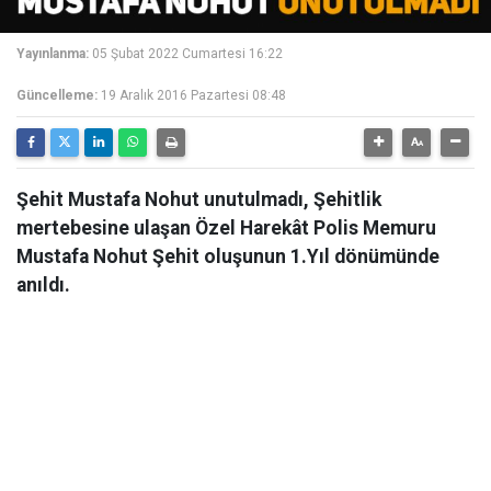
Yayınlanma:
05 Şubat 2022 Cumartesi 16:22
Güncelleme:
19 Aralık 2016 Pazartesi 08:48
Şehit Mustafa Nohut unutulmadı, Şehitlik
mertebesine ulaşan Özel Harekât Polis Memuru
Mustafa Nohut Şehit oluşunun 1.Yıl dönümünde
anıldı.