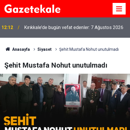
12:12
Kırıkkale’de bugün vefat edenler: 7 Ağustos 2026
Anasayfa
Siyaset
Şehit Mustafa Nohut unutulmadı
Şehit Mustafa Nohut unutulmadı