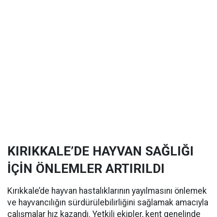
KIRIKKALE’DE HAYVAN SAĞLIĞI
İÇİN ÖNLEMLER ARTIRILDI
Kırıkkale’de hayvan hastalıklarının yayılmasını önlemek
ve hayvancılığın sürdürülebilirliğini sağlamak amacıyla
çalışmalar hız kazandı. Yetkili ekipler, kent genelinde