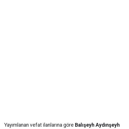
Yayımlanan vefat ilanlarına göre
Balışeyh Aydınşeyh