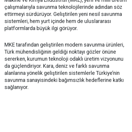
Makine ve Kimya Endüstrisi (MKE), yerli ve milli üretim
çalışmalarıyla savunma teknolojilerinde adından söz
ettirmeyi sürdürüyor. Geliştirilen yeni nesil savunma
sistemleri, hem yurt içinde hem de uluslararası
platformlarda büyük ilgi görüyor.
MKE tarafından geliştirilen modern savunma ürünleri,
Türk mühendisliğinin geldiği noktayı gözler önüne
sererken, kurumun teknoloji odaklı üretim vizyonunu
da güçlendiriyor. Kara, deniz ve farklı savunma
alanlarına yönelik geliştirilen sistemlerle Türkiye’nin
savunma sanayisindeki bağımsızlık hedeflerine katkı
sağlanıyor.