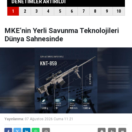
MKE’nin Yerli Savunma Teknolojileri
Dünya Sahnesinde
Yayınlanma:
07 Ağustos 2026 Cuma 11:21