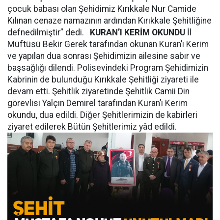
çocuk babası olan Şehidimiz Kırıkkale Nur Camide
Kılınan cenaze namazının ardından Kırıkkale Şehitliğine
defnedilmiştir” dedi.
KURAN’I KERİM OKUNDU
İl
Müftüsü Bekir Gerek tarafından okunan Kuran’ı Kerim
ve yapılan dua sonrası Şehidimizin ailesine sabır ve
başsağlığı dilendi. Polisevindeki Program Şehidimizin
Kabrinin de bulunduğu Kırıkkale Şehitliği ziyareti ile
devam etti. Şehitlik ziyaretinde Şehitlik Camii Din
görevlisi Yalçın Demirel tarafından Kuran’ı Kerim
okundu, dua edildi. Diğer Şehitlerimizin de kabirleri
ziyaret edilerek Bütün Şehitlerimiz yâd edildi.