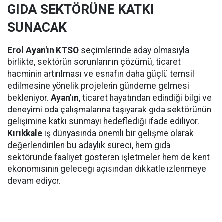
GIDA SEKTÖRÜNE KATKI
SUNACAK
Erol Ayan'ın KTSO
seçimlerinde aday olmasıyla
birlikte, sektörün sorunlarının çözümü, ticaret
hacminin artırılması ve esnafın daha güçlü temsil
edilmesine yönelik projelerin gündeme gelmesi
bekleniyor.
Ayan'ın
, ticaret hayatından edindiği bilgi ve
deneyimi oda çalışmalarına taşıyarak gıda sektörünün
gelişimine katkı sunmayı hedeflediği ifade ediliyor.
Kırıkkale
iş dünyasında önemli bir gelişme olarak
değerlendirilen bu adaylık süreci, hem gıda
sektöründe faaliyet gösteren işletmeler hem de kent
ekonomisinin geleceği açısından dikkatle izlenmeye
devam ediyor.