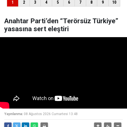
Anahtar Parti’den “Terörsüz Türkiye”
yasasına sert eleştiri
Yayınlanma:
08 Ağustos 2026 Cumartesi 13:48