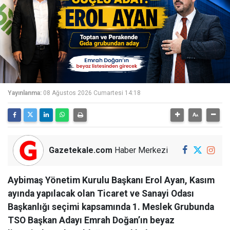
Yayınlanma:
08 Ağustos 2026 Cumartesi 14:18
Gazetekale.com
Haber Merkezi
Aybimaş Yönetim Kurulu Başkanı Erol Ayan, Kasım
ayında yapılacak olan Ticaret ve Sanayi Odası
Başkanlığı seçimi kapsamında 1. Meslek Grubunda
TSO Başkan Adayı Emrah Doğan’ın beyaz