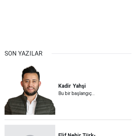
SON YAZILAR
Kadir
Yahşi
Bu bir başlangıç…
Elif Nehir Türk-