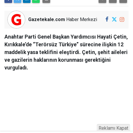
Gazetekale.com
Haber Merkezi
Anahtar Parti Genel Başkan Yardımcısı Hayati Çetin,
Kırıkkale’de “Terörsüz Türkiye” sürecine ilişkin 12
maddelik yasa teklifini eleştirdi. Çetin, şehit aileleri
ve gazilerin haklarının korunması gerektiğini
vurguladı.
Reklamı Kapat