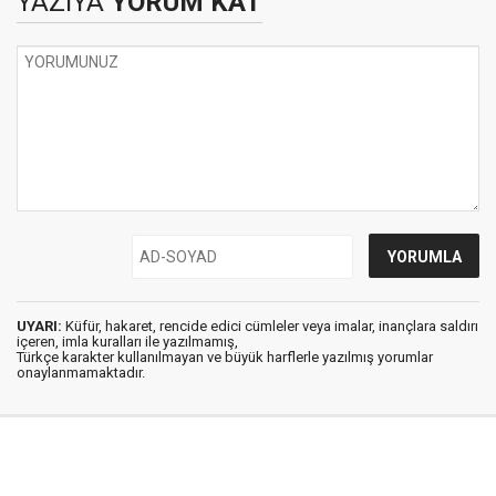
YAZIYA
YORUM KAT
UYARI:
Küfür, hakaret, rencide edici cümleler veya imalar, inançlara saldırı
içeren, imla kuralları ile yazılmamış,
Türkçe karakter kullanılmayan ve büyük harflerle yazılmış yorumlar
onaylanmamaktadır.