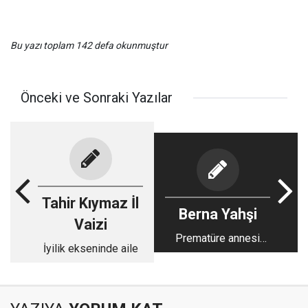
Bu yazı toplam 142 defa okunmuştur
Önceki ve Sonraki Yazılar
Tahir Kıymaz İl
Berna Yahşi
Vaizi
Prematüre annesi
İyilik ekseninde aile
olmak