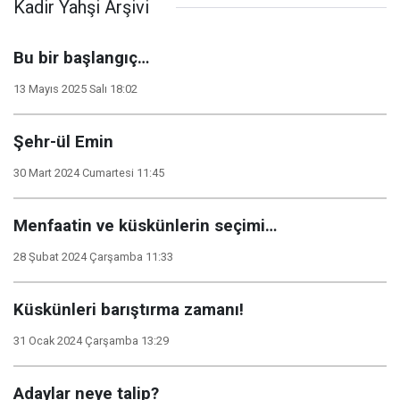
Kadir Yahşi Arşivi
Bu bir başlangıç…
13 Mayıs 2025 Salı 18:02
Şehr-ül Emin
30 Mart 2024 Cumartesi 11:45
Menfaatin ve küskünlerin seçimi…
28 Şubat 2024 Çarşamba 11:33
Küskünleri barıştırma zamanı!
31 Ocak 2024 Çarşamba 13:29
Adaylar neye talip?