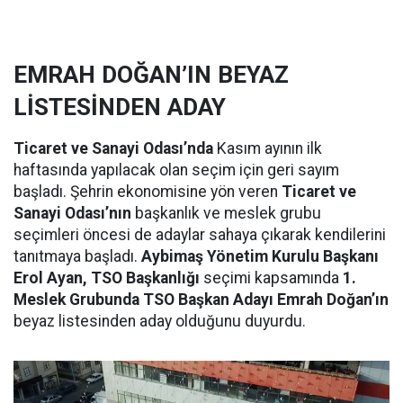
EMRAH DOĞAN’IN BEYAZ
LİSTESİNDEN ADAY
Ticaret ve Sanayi Odası’nda
Kasım ayının ilk
haftasında yapılacak olan seçim için geri sayım
başladı. Şehrin ekonomisine yön veren
Ticaret ve
Sanayi Odası’nın
başkanlık ve meslek grubu
seçimleri öncesi de adaylar sahaya çıkarak kendilerini
tanıtmaya başladı.
Aybimaş Yönetim Kurulu Başkanı
Erol Ayan, TSO Başkanlığı
seçimi kapsamında
1.
Meslek Grubunda TSO Başkan Adayı Emrah Doğan’ın
beyaz listesinden aday olduğunu duyurdu.