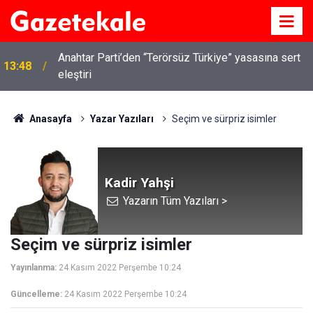
Anahtar Parti’den “Terörsüz Türkiye” yasasına sert
13:48
eleştiri
Kırıkkale’de hayvan hastalıklarına karşı denetimler
13:07
artırıldı
Anasayfa
Yazar Yazıları
Seçim ve sürpriz isimler
Kadir Yahşi
Yazarın Tüm Yazıları >
Seçim ve sürpriz isimler
Yayınlanma:
24 Kasım 2022 Perşembe 10:24
Güncelleme:
24 Kasım 2022 Perşembe 10:24