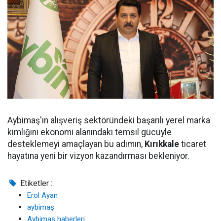
Aybimaş'ın alışveriş sektöründeki başarılı yerel marka
kimliğini ekonomi alanındaki temsil gücüyle
desteklemeyi amaçlayan bu adımın,
Kırıkkale
ticaret
hayatına yeni bir vizyon kazandırması bekleniyor.
Etiketler :
Erol Ayan
aybimaş
Aybimaş haberleri