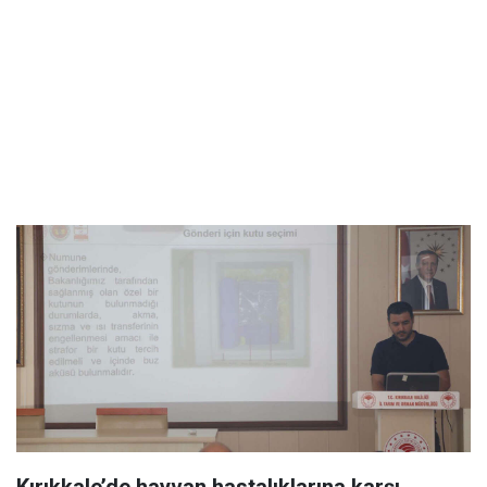
Kırıkkale’de hayvan hastalıklarına karşı