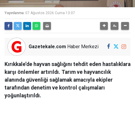
Yayınlanma:
07 Ağustos 2026 Cuma 13:07
Gazetekale.com
Haber Merkezi
Kırıkkale’de hayvan sağlığını tehdit eden hastalıklara
karşı önlemler artırıldı. Tarım ve hayvancılık
alanında güvenliği sağlamak amacıyla ekipler
tarafından denetim ve kontrol çalışmaları
yoğunlaştırıldı.