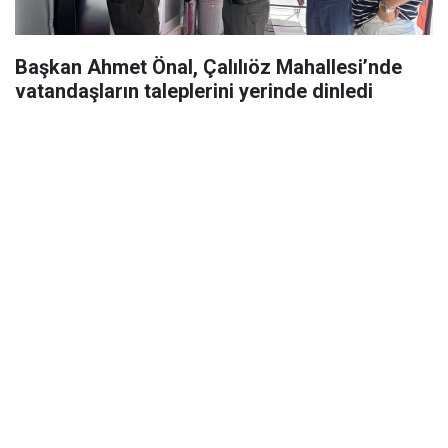
Başkan Ahmet Önal, Çalılıöz Mahallesi’nde
vatandaşların taleplerini yerinde dinledi