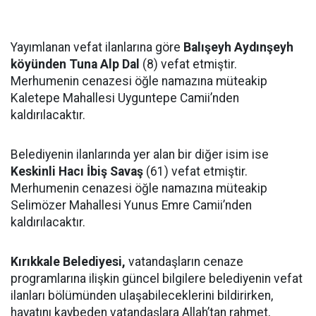
Yayımlanan vefat ilanlarına göre
Balışeyh Aydınşeyh
köyünden Tuna Alp Dal
(8) vefat etmiştir.
Merhumenin cenazesi öğle namazına müteakip
Kaletepe Mahallesi Uyguntepe Camii’nden
kaldırılacaktır.
Belediyenin ilanlarında yer alan bir diğer isim ise
Keskinli Hacı İbiş Savaş
(61) vefat etmiştir.
Merhumenin cenazesi öğle namazına müteakip
Selimözer Mahallesi Yunus Emre Camii’nden
kaldırılacaktır.
Kırıkkale Belediyesi,
vatandaşların cenaze
programlarına ilişkin güncel bilgilere belediyenin vefat
ilanları bölümünden ulaşabileceklerini bildirirken,
hayatını kaybeden vatandaşlara Allah’tan rahmet,