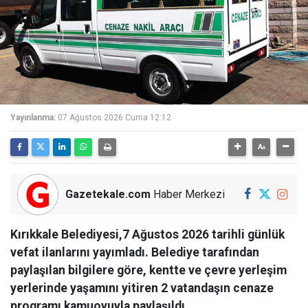
Yayınlanma:
07 Ağustos 2026 Cuma 12:12
Gazetekale.com
Haber Merkezi
Kırıkkale Belediyesi,7 Ağustos 2026 tarihli günlük
vefat ilanlarını yayımladı. Belediye tarafından
paylaşılan bilgilere göre, kentte ve çevre yerleşim
yerlerinde yaşamını yitiren 2 vatandaşın cenaze
programı kamuoyuyla paylaşıldı.