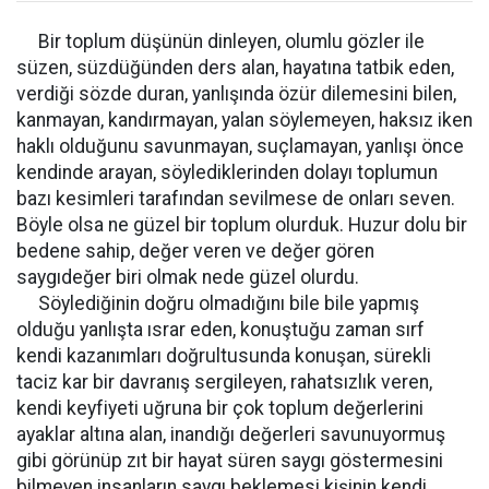
Bir toplum düşünün dinleyen, olumlu gözler ile
süzen, süzdüğünden ders alan, hayatına tatbik eden,
verdiği sözde duran, yanlışında özür dilemesini bilen,
kanmayan, kandırmayan, yalan söylemeyen, haksız iken
haklı olduğunu savunmayan, suçlamayan, yanlışı önce
kendinde arayan, söylediklerinden dolayı toplumun
bazı kesimleri tarafından sevilmese de onları seven.
Böyle olsa ne güzel bir toplum olurduk. Huzur dolu bir
bedene sahip, değer veren ve değer gören
saygıdeğer biri olmak nede güzel olurdu.
Söylediğinin doğru olmadığını bile bile yapmış
olduğu yanlışta ısrar eden, konuştuğu zaman sırf
kendi kazanımları doğrultusunda konuşan, sürekli
taciz kar bir davranış sergileyen, rahatsızlık veren,
kendi keyfiyeti uğruna bir çok toplum değerlerini
ayaklar altına alan, inandığı değerleri savunuyormuş
gibi görünüp zıt bir hayat süren saygı göstermesini
bilmeyen insanların saygı beklemesi kişinin kendi