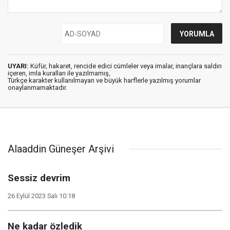
UYARI:
Küfür, hakaret, rencide edici cümleler veya imalar, inançlara saldırı
içeren, imla kuralları ile yazılmamış,
Türkçe karakter kullanılmayan ve büyük harflerle yazılmış yorumlar
onaylanmamaktadır.
Alaaddin Güneşer Arşivi
Sessiz devrim
26 Eylül 2023 Salı 10:18
Ne kadar özledik