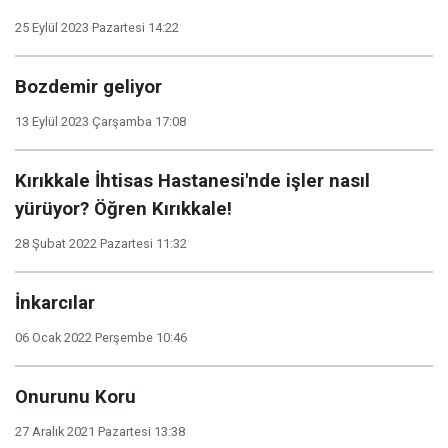
25 Eylül 2023 Pazartesi 14:22
Bozdemir geliyor
13 Eylül 2023 Çarşamba 17:08
Kırıkkale İhtisas Hastanesi'nde işler nasıl
yürüyor? Öğren Kırıkkale!
28 Şubat 2022 Pazartesi 11:32
İnkarcılar
06 Ocak 2022 Perşembe 10:46
Onurunu Koru
27 Aralık 2021 Pazartesi 13:38