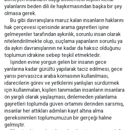
yalanlarını beden dili ile haykırmasından başka bir şey
olmasa gerek.
Bu gibi davranışlara maruz kalan insanların haklarını
hak çerçevesi içerisinde arama gayretleri işine
gelmeyenler tarafından aykırılık, sorunlu insan olarak
nitelendirilmekte olup, suçlama yapanların sorunlu ya
da aykırı davranışlarının ne kadar da haksız olduğunu
toplumun idrakine sebep teşkil etmektedir.
İşinden evine yorgun gelen bir insanın gece
yarılarına kadar gürültü yapılarak taciz edilmesi, gece
yarısı pervasızca araba kornasının kullanılması,
idarecilerin görev ve yetkilerini yanlışları sürdürmek
için kullanmaları, kişileri tanımadan insanların insanlara
ön yargılı olarak yaşlaşması, dinlemeden yalanlama
gayretleri toplumda güven ortamını derinden sarsmış,
insanlar her attıkları adımları kayıt altına alma
gereksinimleri toplumumuzun bir gerçeği haline
gelmiştir.