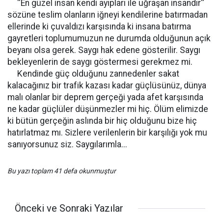
''En güzel insan kendi ayıpları ile uğraşan insandır''
sözüne teslim olanların iğneyi kendilerine batırmadan
ellerinde ki çuvaldızı karşısında ki insana batırma
gayretleri toplumumuzun ne durumda olduğunun açık
beyanı olsa gerek. Saygı hak edene gösterilir. Saygı
bekleyenlerin de saygı göstermesi gerekmez mi.
Kendinde güç olduğunu zannedenler sakat
kalacağınız bir trafik kazası kadar güçlüsünüz, dünya
malı olanlar bir deprem gerçeği yada afet karşısında
ne kadar güçlüler düşünmezler mi hiç. Ölüm elimizde
ki bütün gerçeğin aslında bir hiç olduğunu bize hiç
hatırlatmaz mı. Sizlere verilenlerin bir karşılığı yok mu
sanıyorsunuz siz. Saygılarımla...
Bu yazı toplam 41 defa okunmuştur
Önceki ve Sonraki Yazılar