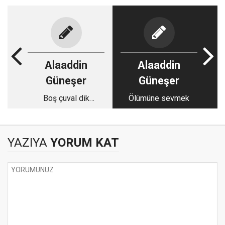
Alaaddin
Alaaddin
Güneşer
Güneşer
Boş çuval dik
Ölümüne sevmek
durmaz-3
YAZIYA
YORUM KAT