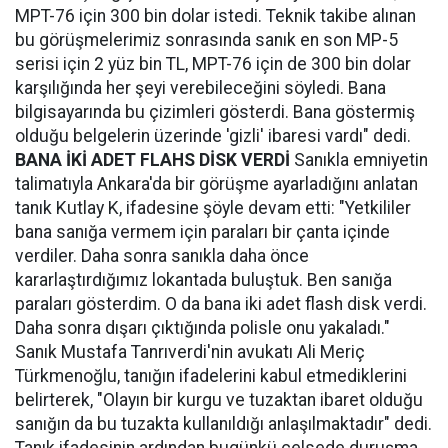
MPT-76 için 300 bin dolar istedi. Teknik takibe alınan
bu görüşmelerimiz sonrasında sanık en son MP-5
serisi için 2 yüz bin TL, MPT-76 için de 300 bin dolar
karşılığında her şeyi verebileceğini söyledi. Bana
bilgisayarında bu çizimleri gösterdi. Bana göstermiş
olduğu belgelerin üzerinde 'gizli' ibaresi vardı" dedi.
BANA İKİ ADET FLAHS DİSK VERDİ
Sanıkla emniyetin
talimatıyla Ankara'da bir görüşme ayarladığını anlatan
tanık Kutlay K, ifadesine şöyle devam etti: "Yetkililer
bana sanığa vermem için paraları bir çanta içinde
verdiler. Daha sonra sanıkla daha önce
kararlaştırdığımız lokantada buluştuk. Ben sanığa
paraları gösterdim. O da bana iki adet flash disk verdi.
Daha sonra dışarı çıktığında polisle onu yakaladı."
Sanık Mustafa Tanrıverdi'nin avukatı Ali Meriç
Türkmenoğlu, tanığın ifadelerini kabul etmediklerini
belirterek, "Olayın bir kurgu ve tuzaktan ibaret olduğu
sanığın da bu tuzakta kullanıldığı anlaşılmaktadır" dedi.