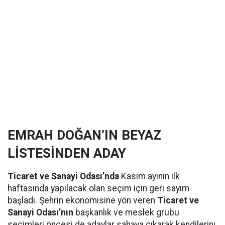
EMRAH DOĞAN’IN BEYAZ
LİSTESİNDEN ADAY
Ticaret ve Sanayi Odası’nda
Kasım ayının ilk
haftasında yapılacak olan seçim için geri sayım
başladı. Şehrin ekonomisine yön veren
Ticaret ve
Sanayi Odası’nın
başkanlık ve meslek grubu
seçimleri öncesi de adaylar sahaya çıkarak kendilerini