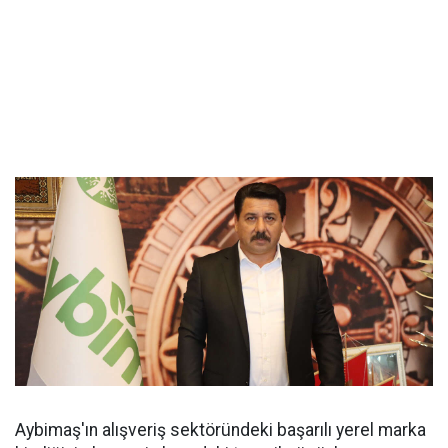
Aybimaş'ın alışveriş sektöründeki başarılı yerel marka