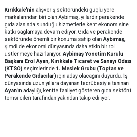
Kırıkkale'nin
alışveriş sektöründeki güçlü yerel
markalarından biri olan Aybimaş, yıllardır perakende
gıda alanında sunduğu hizmetlerle kent ekonomisine
katkı sağlamaya devam ediyor. Gıda ve perakende
sektöründe önemli bir konuma sahip olan
Aybimaş,
şimdi de ekonomi dünyasında daha etkin bir rol
üstlenmeye hazırlanıyor.
Aybimaş Yönetim Kurulu
Başkanı Erol Ayan,
Kırıkkale Ticaret ve Sanayi Odası
(KTSO)
seçimlerinde
1. Meslek Grubu (Toptan ve
Perakende Gıdacılar)
için aday olacağını duyurdu. İş
dünyasında uzun yıllara dayanan tecrübesiyle tanınan
Ayan'ın
adaylığı, kentte faaliyet gösteren gıda sektörü
temsilcileri tarafından yakından takip ediliyor.