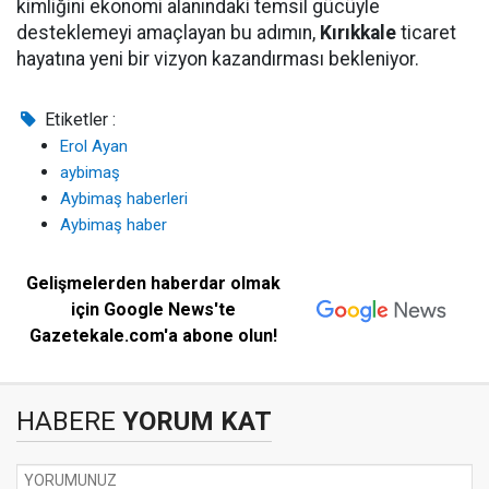
kimliğini ekonomi alanındaki temsil gücüyle
desteklemeyi amaçlayan bu adımın,
Kırıkkale
ticaret
hayatına yeni bir vizyon kazandırması bekleniyor.
Etiketler :
Erol Ayan
aybimaş
Aybimaş haberleri
Aybimaş haber
Gelişmelerden haberdar olmak
için Google News'te
Gazetekale.com'a abone olun!
HABERE
YORUM KAT