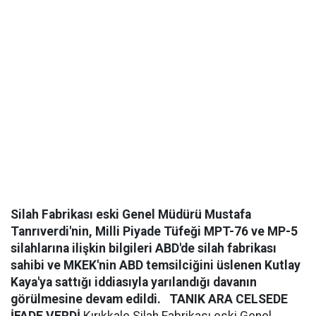
Silah Fabrikası eski Genel Müdürü Mustafa
Tanrıverdi'nin, Milli Piyade Tüfeği MPT-76 ve MP-5
silahlarına ilişkin bilgileri ABD'de silah fabrikası
sahibi ve MKEK'nin ABD temsilciğini üslenen Kutlay
Kaya'ya sattığı iddiasıyla yarılandığı davanın
görülmesine devam edildi.
TANIK ARA CELSEDE