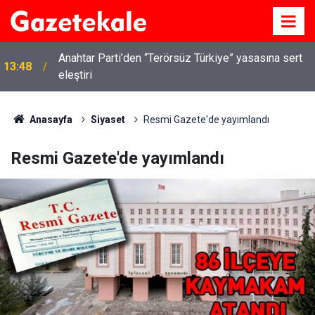
Kırıkkale’de hayvan hastalıklarına karşı denetimler
13:07
artırıldı
Anasayfa
Siyaset
Resmi Gazete'de yayımlandı
Resmi Gazete'de yayımlandı