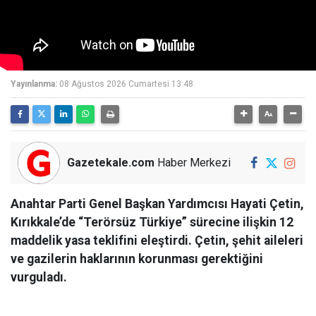
Yayınlanma:
08 Ağustos 2026 Cumartesi 13:48
Gazetekale.com
Haber Merkezi
Anahtar Parti Genel Başkan Yardımcısı Hayati Çetin,
Kırıkkale’de “Terörsüz Türkiye” sürecine ilişkin 12
maddelik yasa teklifini eleştirdi. Çetin, şehit aileleri
ve gazilerin haklarının korunması gerektiğini
vurguladı.