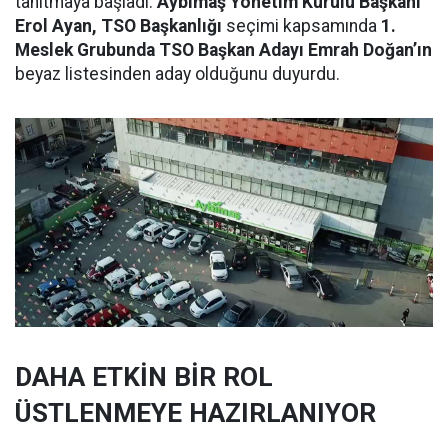
tanıtmaya başladı.
Aybimaş Yönetim Kurulu Başkanı
Erol Ayan, TSO Başkanlığı
seçimi kapsamında
1.
Meslek Grubunda TSO Başkan Adayı Emrah Doğan’ın
beyaz listesinden aday olduğunu duyurdu.
DAHA ETKİN BİR ROL
ÜSTLENMEYE HAZIRLANIYOR