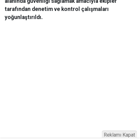
alanında güvenliği sağlamak amacıyla ekipler
tarafından denetim ve kontrol çalışmaları
yoğunlaştırıldı.
Reklamı Kapat