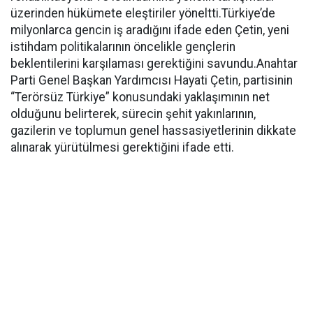
üzerinden hükümete eleştiriler yöneltti.Türkiye’de
milyonlarca gencin iş aradığını ifade eden Çetin, yeni
istihdam politikalarının öncelikle gençlerin
beklentilerini karşılaması gerektiğini savundu.Anahtar
Parti Genel Başkan Yardımcısı Hayati Çetin, partisinin
“Terörsüz Türkiye” konusundaki yaklaşımının net
olduğunu belirterek, sürecin şehit yakınlarının,
gazilerin ve toplumun genel hassasiyetlerinin dikkate
alınarak yürütülmesi gerektiğini ifade etti.