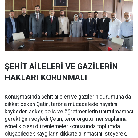
ŞEHİT AİLELERİ VE GAZİLERİN
HAKLARI KORUNMALI
Konuşmasında şehit aileleri ve gazilerin durumuna da
dikkat çeken Çetin, terörle mücadelede hayatını
kaybeden asker, polis ve öğretmenlerin unutulmaması
gerektiğini söyledi.Çetin, terör örgütü mensuplarına
yönelik olası düzenlemeler konusunda toplumda
oluşabilecek kaygıların dikkate alınmasını isteyerek,