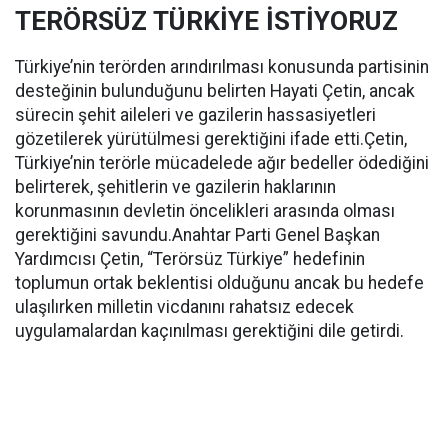
TERÖRSÜZ TÜRKİYE İSTİYORUZ
Türkiye’nin terörden arındırılması konusunda partisinin
desteğinin bulunduğunu belirten Hayati Çetin, ancak
sürecin şehit aileleri ve gazilerin hassasiyetleri
gözetilerek yürütülmesi gerektiğini ifade etti.Çetin,
Türkiye’nin terörle mücadelede ağır bedeller ödediğini
belirterek, şehitlerin ve gazilerin haklarının
korunmasının devletin öncelikleri arasında olması
gerektiğini savundu.Anahtar Parti Genel Başkan
Yardımcısı Çetin, “Terörsüz Türkiye” hedefinin
toplumun ortak beklentisi olduğunu ancak bu hedefe
ulaşılırken milletin vicdanını rahatsız edecek
uygulamalardan kaçınılması gerektiğini dile getirdi.