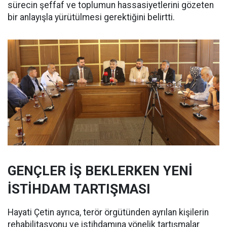
sürecin şeffaf ve toplumun hassasiyetlerini gözeten
bir anlayışla yürütülmesi gerektiğini belirtti.
GENÇLER İŞ BEKLERKEN YENİ
İSTİHDAM TARTIŞMASI
Hayati Çetin ayrıca, terör örgütünden ayrılan kişilerin
rehabilitasyonu ve istihdamına yönelik tartışmalar