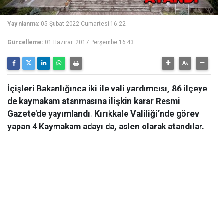
Yayınlanma:
05 Şubat 2022 Cumartesi 16:22
Güncelleme:
01 Haziran 2017 Perşembe 16:43
İçişleri Bakanlığınca iki ile vali yardımcısı, 86 ilçeye
de kaymakam atanmasına ilişkin karar Resmi
Gazete'de yayımlandı. Kırıkkale Valiliği’nde görev
yapan 4 Kaymakam adayı da, aslen olarak atandılar.