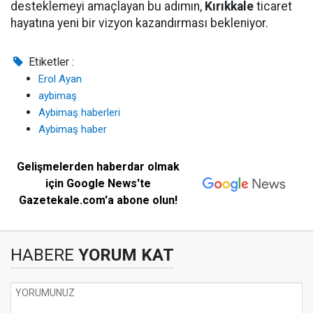
desteklemeyi amaçlayan bu adımın,
Kırıkkale
ticaret
hayatına yeni bir vizyon kazandırması bekleniyor.
Etiketler :
Erol Ayan
aybimaş
Aybimaş haberleri
Aybimaş haber
Gelişmelerden haberdar olmak
için Google News'te
Gazetekale.com'a abone olun!
HABERE
YORUM KAT