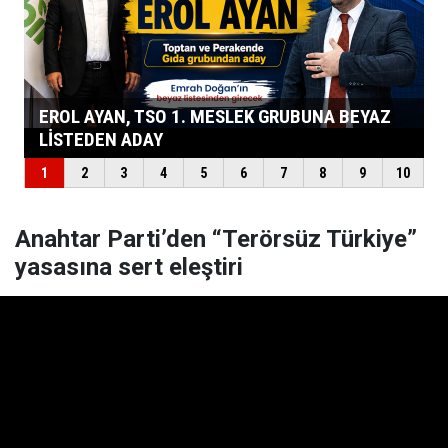
Anahtar Parti’den “Terörsüz Türkiye”
yasasına sert eleştiri