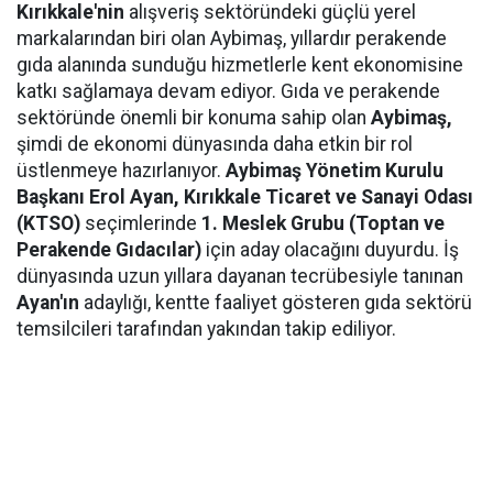
Kırıkkale'nin
alışveriş sektöründeki güçlü yerel
markalarından biri olan Aybimaş, yıllardır perakende
gıda alanında sunduğu hizmetlerle kent ekonomisine
katkı sağlamaya devam ediyor. Gıda ve perakende
sektöründe önemli bir konuma sahip olan
Aybimaş,
şimdi de ekonomi dünyasında daha etkin bir rol
üstlenmeye hazırlanıyor.
Aybimaş Yönetim Kurulu
Başkanı Erol Ayan,
Kırıkkale Ticaret ve Sanayi Odası
(KTSO)
seçimlerinde
1. Meslek Grubu (Toptan ve
Perakende Gıdacılar)
için aday olacağını duyurdu. İş
dünyasında uzun yıllara dayanan tecrübesiyle tanınan
Ayan'ın
adaylığı, kentte faaliyet gösteren gıda sektörü
temsilcileri tarafından yakından takip ediliyor.