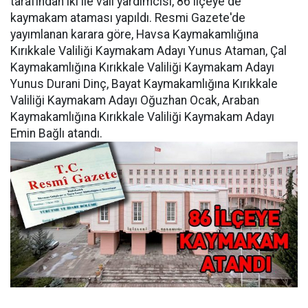
tarafından iki ile vali yardımcısı, 86 ilçeye de
kaymakam ataması yapıldı. Resmi Gazete'de
yayımlanan karara göre, Havsa Kaymakamlığına
Kırıkkale Valiliği Kaymakam Adayı Yunus Ataman, Çal
Kaymakamlığına Kırıkkale Valiliği Kaymakam Adayı
Yunus Durani Dinç, Bayat Kaymakamlığına Kırıkkale
Valiliği Kaymakam Adayı Oğuzhan Ocak, Araban
Kaymakamlığına Kırıkkale Valiliği Kaymakam Adayı
Emin Bağlı atandı.