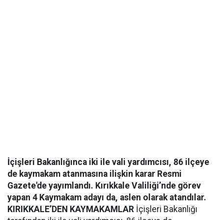
İçişleri Bakanlığınca iki ile vali yardımcısı, 86 ilçeye
de kaymakam atanmasına ilişkin karar Resmi
Gazete'de yayımlandı. Kırıkkale Valiliği’nde görev
yapan 4 Kaymakam adayı da, aslen olarak atandılar.
KIRIKKALE’DEN KAYMAKAMLAR
İçişleri Bakanlığı