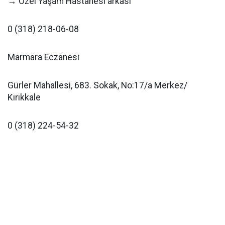
→ Özel Yaşam Hastanesi arkası
0 (318) 218-06-08
Marmara Eczanesi
Gürler Mahallesi, 683. Sokak, No:17/a Merkez/
Kırıkkale
0 (318) 224-54-32