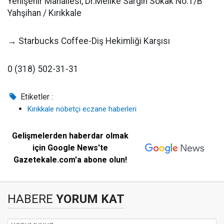
Yenişehir Mahallesi, Dr.Melike Sargın Sokak No:1/B
Yahşihan / Kırıkkale
→ Starbucks Coffee-Diş Hekimliği Karşısı
0 (318) 502-31-31
Etiketler :
Kırıkkale nöbetçi eczane haberleri
Gelişmelerden haberdar olmak
için Google News'te
Gazetekale.com'a abone olun!
HABERE
YORUM KAT