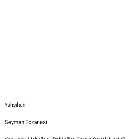
Yahşihan
Seymen Eczanesi