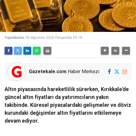
Yayınlanma:
06 Ağustos 2026 Perşembe 09:18
Gazetekale.com
Haber Merkezi
Altın piyasasında hareketlilik sürerken, Kırıkkale'de
güncel altın fiyatları da yatırımcıların yakın
takibinde. Küresel piyasalardaki gelişmeler ve döviz
kurundaki değişimler altın fiyatlarını etkilemeye
devam ediyor.