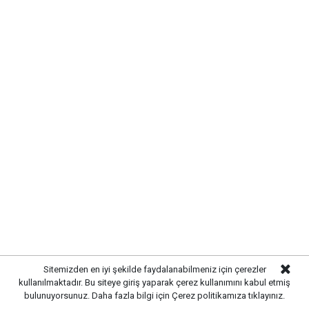
Sitemizden en iyi şekilde faydalanabilmeniz için çerezler
KIRIKKALE KUYUMCULAR
kullanılmaktadır. Bu siteye giriş yaparak çerez kullanımını kabul etmiş
bulunuyorsunuz. Daha fazla bilgi için
Çerez politikamıza
tıklayınız.