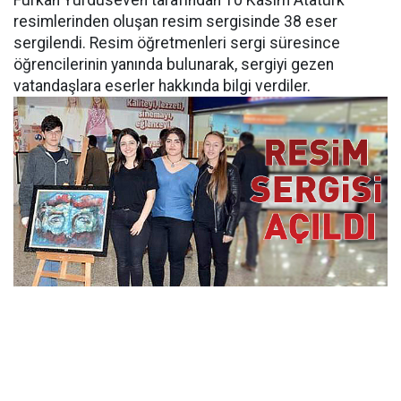
Furkan Yurduseven tarafından 10 Kasım Atatürk
resimlerinden oluşan resim sergisinde 38 eser
sergilendi. Resim öğretmenleri sergi süresince
öğrencilerinin yanında bulunarak, sergiyi gezen
vatandaşlara eserler hakkında bilgi verdiler.