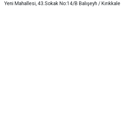
Yeni Mahallesi, 43.Sokak No:14/B Balışeyh / Kırıkkale