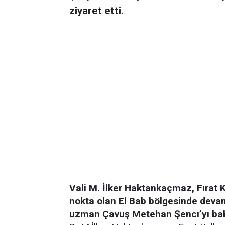
ziyaret etti.
Vali M. İlker Haktankaçmaz, Fırat 
nokta olan El Bab bölgesinde dev
uzman Çavuş Metehan Şencı’yı baba