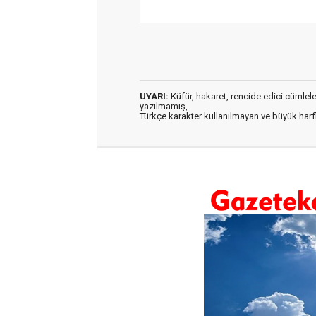
UYARI:
Küfür, hakaret, rencide edici cümleler 
yazılmamış,
Türkçe karakter kullanılmayan ve büyük har