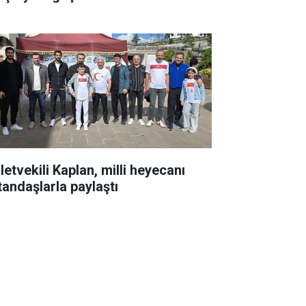
letvekili Kaplan, milli heyecanı
tandaşlarla paylaştı