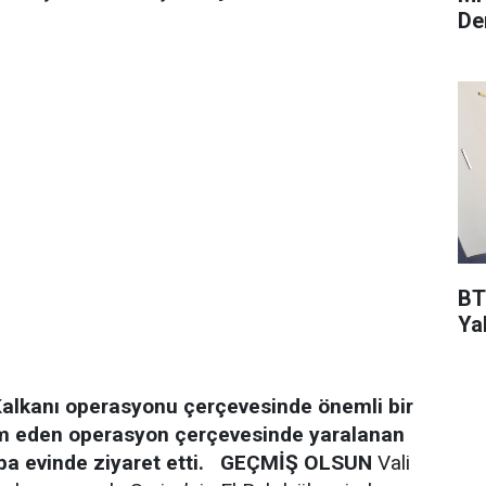
De
BT
Ya
Kalkanı operasyonu çerçevesinde önemli bir
am eden operasyon çerçevesinde yaralanan
 evinde ziyaret etti.
GEÇMİŞ OLSUN
Vali