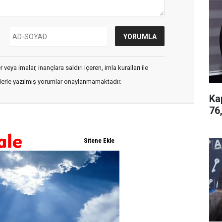
veya imalar, inançlara saldırı içeren, imla kuralları ile
flerle yazılmış yorumlar onaylanmamaktadır.
Ka
76