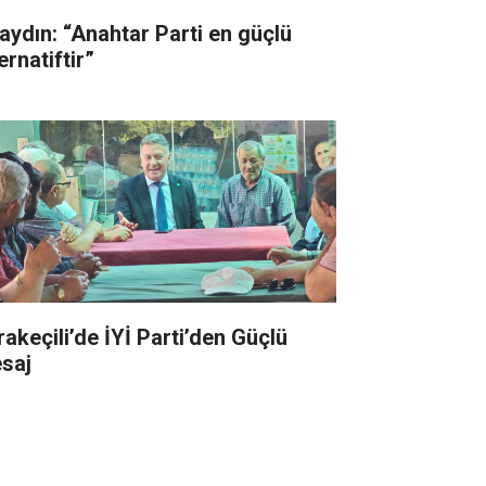
aydın: “Anahtar Parti en güçlü
ernatiftir”
rakeçili’de İYİ Parti’den Güçlü
saj