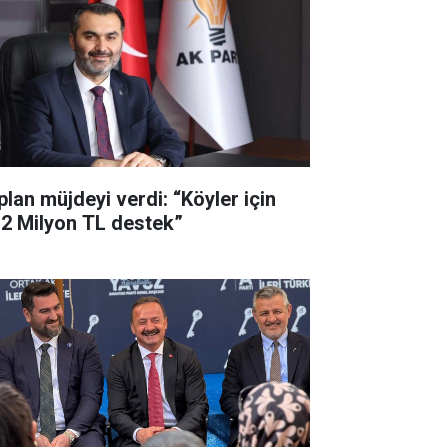
plan müjdeyi verdi: “Köyler için
,2 Milyon TL destek”