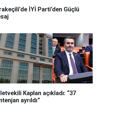
rakeçili’de İYİ Parti’den Güçlü
saj
letvekili Kaplan açıkladı: “37
ntenjan ayrıldı”