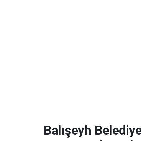
Balışeyh Belediye