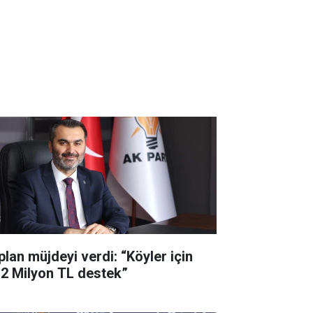
plan müjdeyi verdi: “Köyler için
,2 Milyon TL destek”