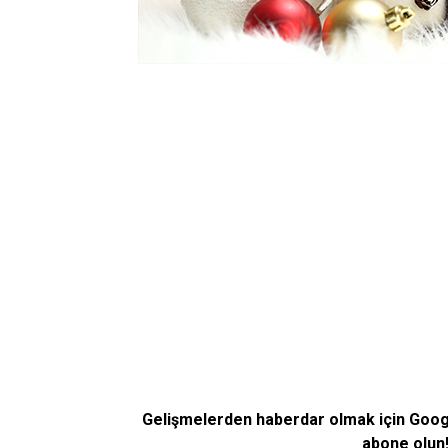
Gelişmelerden haberdar olmak için Goo
abone olun