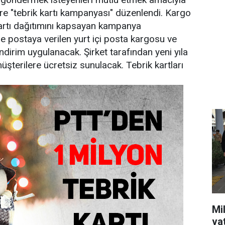
ere "tebrik kartı kampanyası" düzenlendi. Kargo
 kartı dağıtımını kapsayan kampanya
de postaya verilen yurt içi posta kargosu ve
irim uygulanacak. Şirket tarafından yeni yıla
üşterilere ücretsiz sunulacak. Tebrik kartları
Mil
va