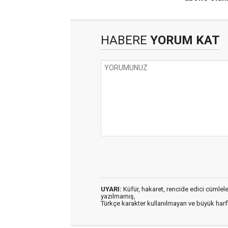
HABERE
YORUM KAT
UYARI:
Küfür, hakaret, rencide edici cümleler 
yazılmamış,
Türkçe karakter kullanılmayan ve büyük har