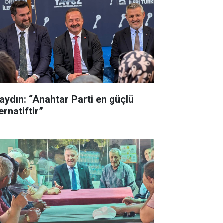
aydın: “Anahtar Parti en güçlü
ernatiftir”