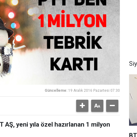
Si
Güncelleme:
19 Aralık 2016 Pazartesi 07:30
T AŞ, yeni yıla özel hazırlanan 1 milyon
BT