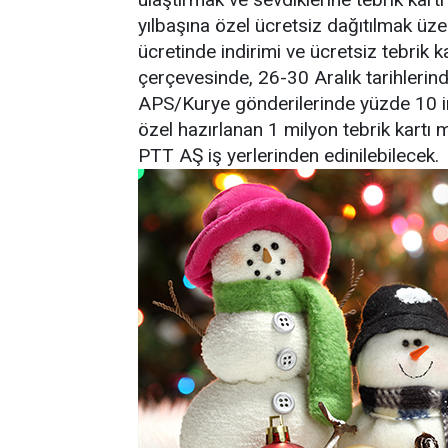
yılbaşına özel ücretsiz dağıtılmak üz
ücretinde indirimi ve ücretsiz tebrik
çerçevesinde, 26-30 Aralık tarihlerin
APS/Kurye gönderilerinde yüzde 10 ind
özel hazırlanan 1 milyon tebrik kartı m
PTT AŞ iş yerlerinden edinilebilecek.