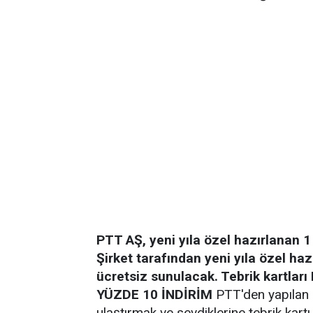
PTT AŞ, yeni yıla özel hazırlanan 1
Şirket tarafından yeni yıla özel haz
ücretsiz sunulacak. Tebrik kartları
YÜZDE 10 İNDİRİM
PTT'den yapılan a
ulaştırmak ve sevdiklerine tebrik kar