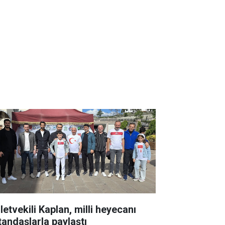
letvekili Kaplan, milli heyecanı
tandaşlarla paylaştı