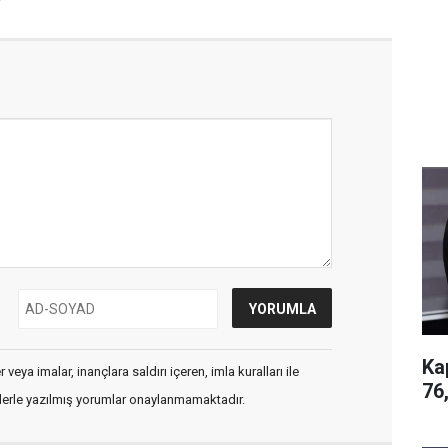
Ka
veya imalar, inançlara saldırı içeren, imla kuralları ile
76
flerle yazılmış yorumlar onaylanmamaktadır.