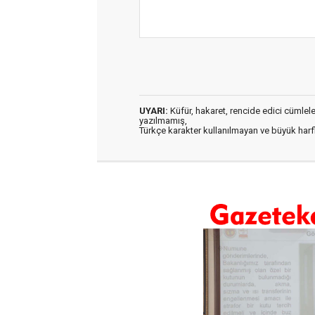
UYARI:
Küfür, hakaret, rencide edici cümleler 
yazılmamış,
Türkçe karakter kullanılmayan ve büyük har