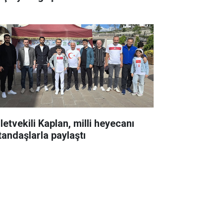
letvekili Kaplan, milli heyecanı
tandaşlarla paylaştı