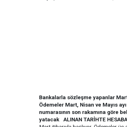
Bankalarla sözleşme yapanlar Mart
Ödemeler Mart, Nisan ve Mayıs ayı
numarasının son rakamına göre bel
yatacak
ALINAN TARİHTE HESAB
Mart itibarıyla başlıyor. Ödemeler üç