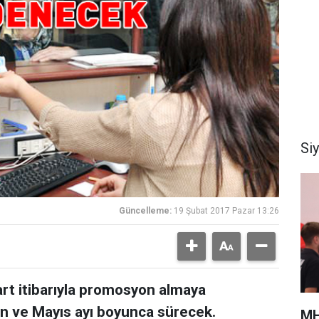
Si
Güncelleme:
19 Şubat 2017 Pazar 13:26
rt itibarıyla promosyon almaya
n ve Mayıs ayı boyunca sürecek.
MH