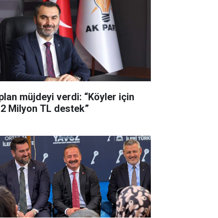
plan müjdeyi verdi: “Köyler için
,2 Milyon TL destek”