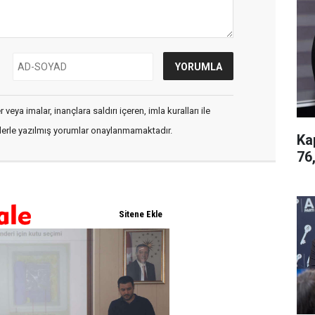
veya imalar, inançlara saldırı içeren, imla kuralları ile
flerle yazılmış yorumlar onaylanmamaktadır.
Ka
76