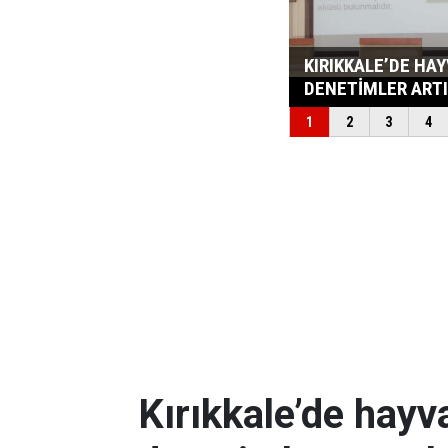
Kırıkkale’de hayv