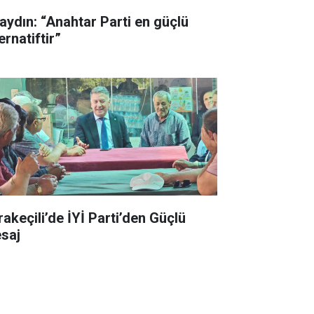
aydın: “Anahtar Parti en güçlü
ernatiftir”
rakeçili’de İYİ Parti’den Güçlü
saj