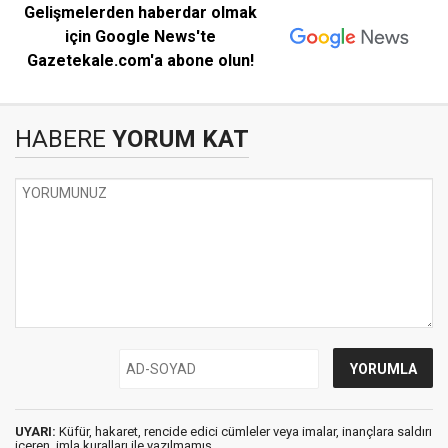
Gelişmelerden haberdar olmak
için Google News'te
Gazetekale.com'a abone olun!
HABERE
YORUM KAT
UYARI:
Küfür, hakaret, rencide edici cümleler veya imalar, inançlara saldırı
içeren, imla kuralları ile yazılmamış,