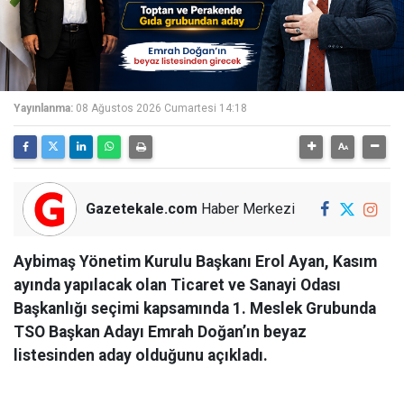
Yayınlanma:
08 Ağustos 2026 Cumartesi 14:18
Gazetekale.com
Haber Merkezi
Aybimaş Yönetim Kurulu Başkanı Erol Ayan, Kasım
ayında yapılacak olan Ticaret ve Sanayi Odası
Başkanlığı seçimi kapsamında 1. Meslek Grubunda
TSO Başkan Adayı Emrah Doğan’ın beyaz
listesinden aday olduğunu açıkladı.