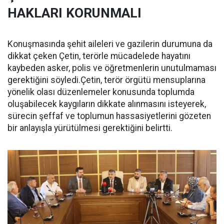
HAKLARI KORUNMALI
Konuşmasında şehit aileleri ve gazilerin durumuna da
dikkat çeken Çetin, terörle mücadelede hayatını
kaybeden asker, polis ve öğretmenlerin unutulmaması
gerektiğini söyledi.Çetin, terör örgütü mensuplarına
yönelik olası düzenlemeler konusunda toplumda
oluşabilecek kaygıların dikkate alınmasını isteyerek,
sürecin şeffaf ve toplumun hassasiyetlerini gözeten
bir anlayışla yürütülmesi gerektiğini belirtti.