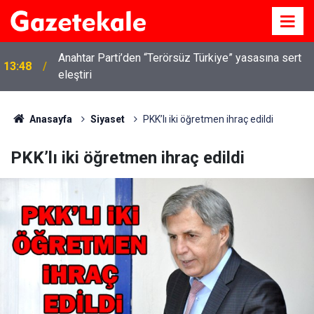
Anahtar Parti’den “Terörsüz Türkiye” yasasına sert
13:48
eleştiri
Anasayfa
Siyaset
PKK’lı iki öğretmen ihraç edildi
PKK’lı iki öğretmen ihraç edildi