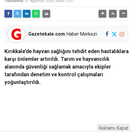
Yayınlanma:
07 Ağustos 2026 Cuma 13:07
Gazetekale.com
Haber Merkezi
Kırıkkale’de hayvan sağlığını tehdit eden hastalıklara
karşı önlemler artırıldı. Tarım ve hayvancılık
alanında güvenliği sağlamak amacıyla ekipler
tarafından denetim ve kontrol çalışmaları
yoğunlaştırıldı.
Reklamı Kapat