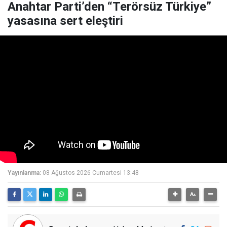
Anahtar Parti’den “Terörsüz Türkiye”
yasasına sert eleştiri
Yayınlanma:
08 Ağustos 2026 Cumartesi 13:48