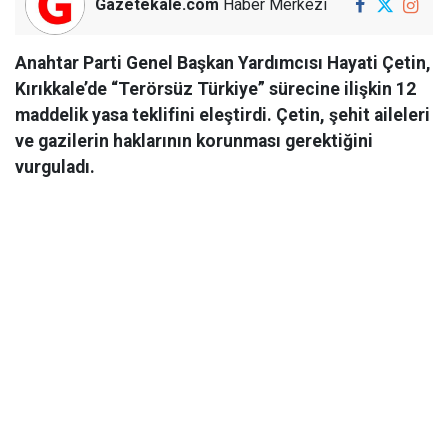
Gazetekale.com
Haber Merkezi
Anahtar Parti Genel Başkan Yardımcısı Hayati Çetin,
Kırıkkale’de “Terörsüz Türkiye” sürecine ilişkin 12
maddelik yasa teklifini eleştirdi. Çetin, şehit aileleri
ve gazilerin haklarının korunması gerektiğini
vurguladı.