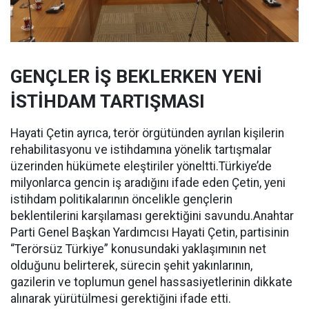
GENÇLER İŞ BEKLERKEN YENİ
İSTİHDAM TARTIŞMASI
Hayati Çetin ayrıca, terör örgütünden ayrılan kişilerin
rehabilitasyonu ve istihdamına yönelik tartışmalar
üzerinden hükümete eleştiriler yöneltti.Türkiye’de
milyonlarca gencin iş aradığını ifade eden Çetin, yeni
istihdam politikalarının öncelikle gençlerin
beklentilerini karşılaması gerektiğini savundu.Anahtar
Parti Genel Başkan Yardımcısı Hayati Çetin, partisinin
“Terörsüz Türkiye” konusundaki yaklaşımının net
olduğunu belirterek, sürecin şehit yakınlarının,
gazilerin ve toplumun genel hassasiyetlerinin dikkate
alınarak yürütülmesi gerektiğini ifade etti.