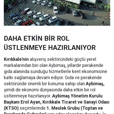
DAHA ETKİN BİR ROL
ÜSTLENMEYE HAZIRLANIYOR
Kırıkkale'nin
alışveriş sektöründeki güçlü yerel
markalarından biri olan Aybimaş, yıllardır perakende
gıda alanında sunduğu hizmetlerle kent ekonomisine
katkı sağlamaya devam ediyor. Gıda ve perakende
sektöründe önemli bir konuma sahip olan
Aybimaş,
şimdi de ekonomi dünyasında daha etkin bir rol
üstlenmeye hazırlanıyor.
Aybimaş Yönetim Kurulu
Başkanı Erol Ayan,
Kırıkkale Ticaret ve Sanayi Odası
(KTSO)
seçimlerinde
1. Meslek Grubu (Toptan ve