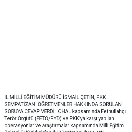
İL MİLLİ EĞİTİM MÜDÜRÜ İSMAİL ÇETİN, PKK
SEMPATİZANI ÖĞRETMENLER HAKKINDA SORULAN
SORUYA CEVAP VERDİ OHAL kapsamında Fethullahçı
Terör Örgütü (FETÖ/PYD) ve PKK’ya karşı yapılan
operasyonlar ve araştırmalar kapsamında Milli Eğitim