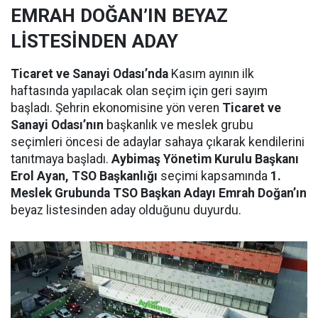
EMRAH DOĞAN’IN BEYAZ
LİSTESİNDEN ADAY
Ticaret ve Sanayi Odası’nda
Kasım ayının ilk
haftasında yapılacak olan seçim için geri sayım
başladı. Şehrin ekonomisine yön veren
Ticaret ve
Sanayi Odası’nın
başkanlık ve meslek grubu
seçimleri öncesi de adaylar sahaya çıkarak kendilerini
tanıtmaya başladı.
Aybimaş Yönetim Kurulu Başkanı
Erol Ayan, TSO Başkanlığı
seçimi kapsamında
1.
Meslek Grubunda TSO Başkan Adayı Emrah Doğan’ın
beyaz listesinden aday olduğunu duyurdu.