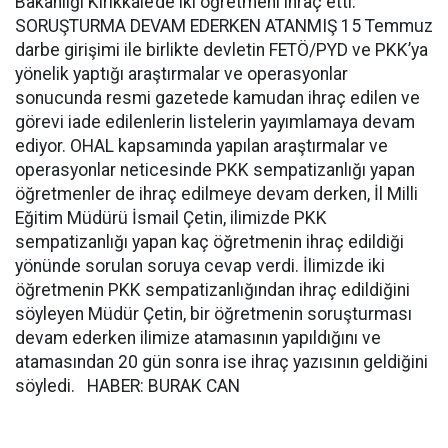
Bakanlığı Kırıkkale’de iki öğretmeni ihraç etti.
SORUŞTURMA DEVAM EDERKEN ATANMIŞ 15 Temmuz
darbe girişimi ile birlikte devletin FETÖ/PYD ve PKK’ya
yönelik yaptığı araştırmalar ve operasyonlar
sonucunda resmi gazetede kamudan ihraç edilen ve
görevi iade edilenlerin listelerin yayımlamaya devam
ediyor. OHAL kapsamında yapılan araştırmalar ve
operasyonlar neticesinde PKK sempatizanlığı yapan
öğretmenler de ihraç edilmeye devam derken, İl Milli
Eğitim Müdürü İsmail Çetin, ilimizde PKK
sempatizanlığı yapan kaç öğretmenin ihraç edildiği
yönünde sorulan soruya cevap verdi. İlimizde iki
öğretmenin PKK sempatizanlığından ihraç edildiğini
söyleyen Müdür Çetin, bir öğretmenin soruşturması
devam ederken ilimize atamasının yapıldığını ve
atamasından 20 gün sonra ise ihraç yazısının geldiğini
söyledi. HABER: BURAK CAN