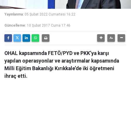
Yayınlanma:
05 Şubat 2022 Cumartesi 16:22
Güncelleme:
10 Şubat 2017 Cuma 17:46
OHAL kapsamında FETÖ/PYD ve PKK’ya karşı
yapılan operasyonlar ve araştırmalar kapsamında
Milli Eğitim Bakanlığı Kırıkkale’de iki öğretmeni
ihraç etti.