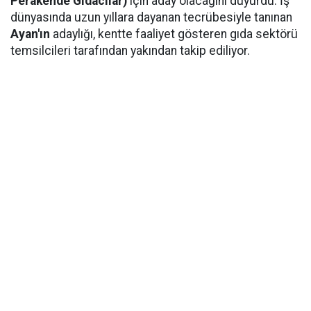
Perakende Gıdacılar)
için aday olacağını duyurdu. İş
dünyasında uzun yıllara dayanan tecrübesiyle tanınan
Ayan'ın
adaylığı, kentte faaliyet gösteren gıda sektörü
temsilcileri tarafından yakından takip ediliyor.