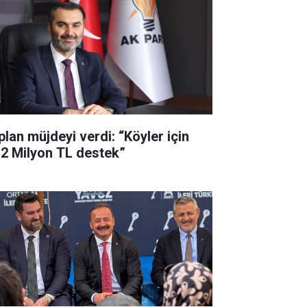
plan müjdeyi verdi: “Köyler için
,2 Milyon TL destek”