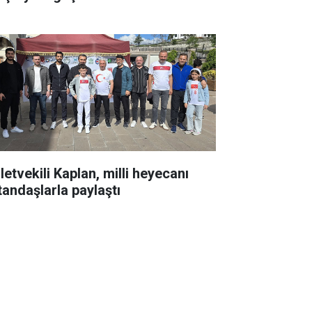
letvekili Kaplan, milli heyecanı
tandaşlarla paylaştı