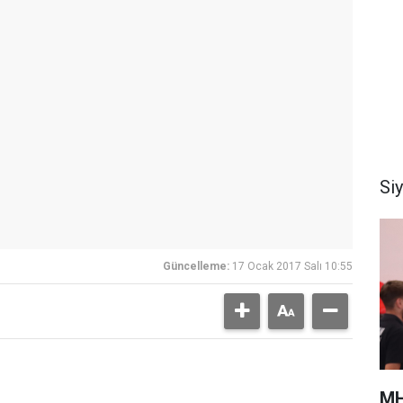
Si
Güncelleme:
17 Ocak 2017 Salı 10:55
MH