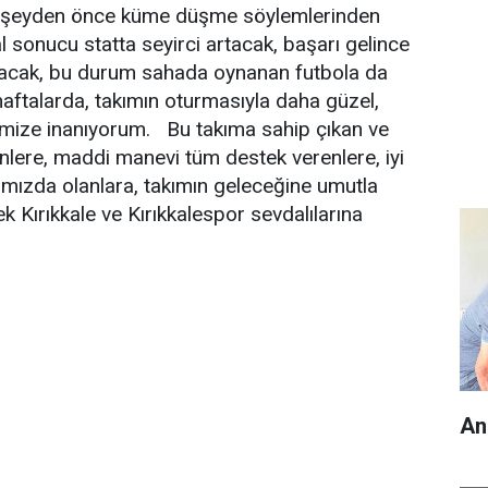
er şeyden önce küme düşme söylemlerinden
sonucu statta seyirci artacak, başarı gelince
 alacak, bu durum sahada oynanan futbola da
 haftalarda, takımın oturmasıyla daha güzel,
imize inanıyorum. Bu takıma sahip çıkan ve
lere, maddi manevi tüm destek verenlere, iyi
mızda olanlara, takımın geleceğine umutla
 Kırıkkale ve Kırıkkalespor sevdalılarına
An