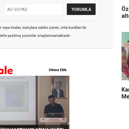
Öz
alt
veya imalar, inançlara saldırı içeren, imla kuralları ile
flerle yazılmış yorumlar onaylanmamaktadır.
Ka
Me