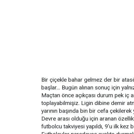
Bir çiçekle bahar gelmez der bir ata
başlar… Bugün alınan sonuç için yalnı
Maçtan önce açıkçası durum pek iç açı
toplayabilmişiz. Ligin dibine demir at
yarının başında bin bir cefa çekilerek
Devre arası olduğu için aranan özelli
futbolcu takviyesi yapıldı, 9’u ilk ke