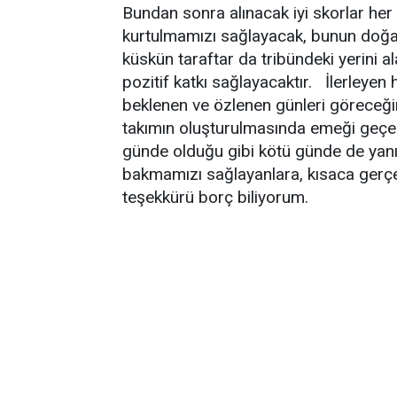
Bundan sonra alınacak iyi skorlar h
kurtulmamızı sağlayacak, bunun doğal 
küskün taraftar da tribündeki yerini
pozitif katkı sağlayacaktır. İlerleyen
beklenen ve özlenen günleri göreceğ
takımın oluşturulmasında emeği geçen
günde olduğu gibi kötü günde de yanı
bakmamızı sağlayanlara, kısaca gerçek
teşekkürü borç biliyorum.