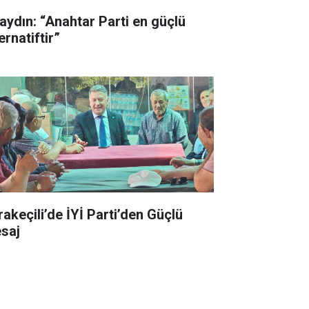
aydın: “Anahtar Parti en güçlü
ernatiftir”
rakeçili’de İYİ Parti’den Güçlü
saj