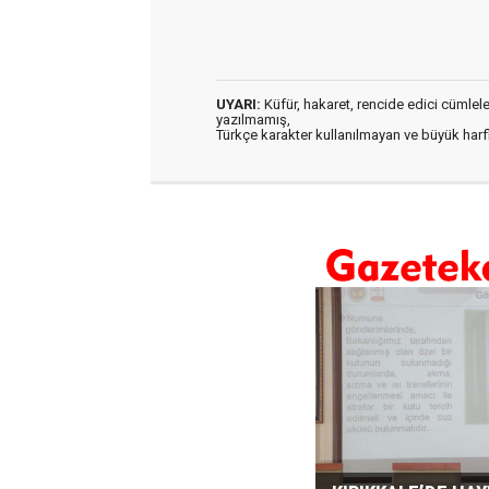
UYARI:
Küfür, hakaret, rencide edici cümleler 
yazılmamış,
Türkçe karakter kullanılmayan ve büyük har