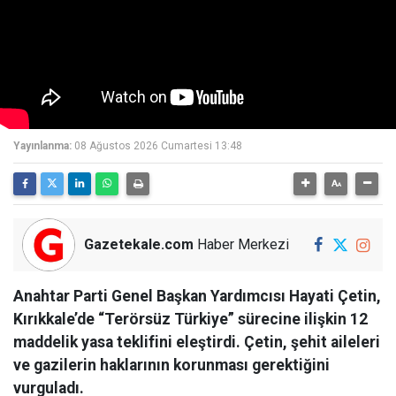
Yayınlanma:
08 Ağustos 2026 Cumartesi 13:48
Gazetekale.com
Haber Merkezi
Anahtar Parti Genel Başkan Yardımcısı Hayati Çetin,
Kırıkkale’de “Terörsüz Türkiye” sürecine ilişkin 12
maddelik yasa teklifini eleştirdi. Çetin, şehit aileleri
ve gazilerin haklarının korunması gerektiğini
vurguladı.