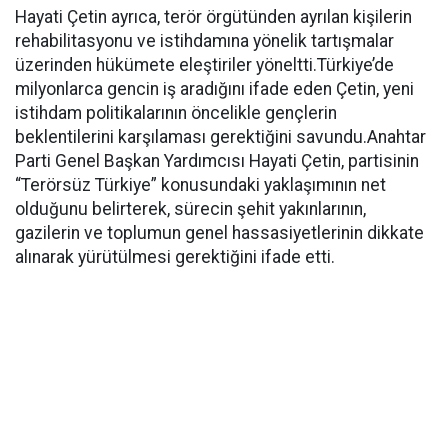
Hayati Çetin ayrıca, terör örgütünden ayrılan kişilerin
rehabilitasyonu ve istihdamına yönelik tartışmalar
üzerinden hükümete eleştiriler yöneltti.Türkiye’de
milyonlarca gencin iş aradığını ifade eden Çetin, yeni
istihdam politikalarının öncelikle gençlerin
beklentilerini karşılaması gerektiğini savundu.Anahtar
Parti Genel Başkan Yardımcısı Hayati Çetin, partisinin
“Terörsüz Türkiye” konusundaki yaklaşımının net
olduğunu belirterek, sürecin şehit yakınlarının,
gazilerin ve toplumun genel hassasiyetlerinin dikkate
alınarak yürütülmesi gerektiğini ifade etti.