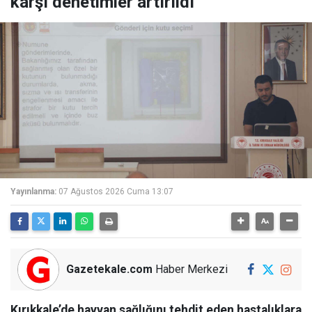
karşı denetimler artırıldı
Yayınlanma:
07 Ağustos 2026 Cuma 13:07
Gazetekale.com
Haber Merkezi
Kırıkkale’de hayvan sağlığını tehdit eden hastalıklara