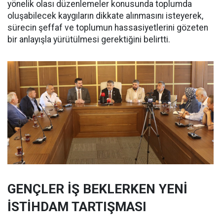
yönelik olası düzenlemeler konusunda toplumda
oluşabilecek kaygıların dikkate alınmasını isteyerek,
sürecin şeffaf ve toplumun hassasiyetlerini gözeten
bir anlayışla yürütülmesi gerektiğini belirtti.
GENÇLER İŞ BEKLERKEN YENİ
İSTİHDAM TARTIŞMASI