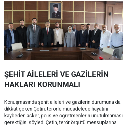
ŞEHİT AİLELERİ VE GAZİLERİN
HAKLARI KORUNMALI
Konuşmasında şehit aileleri ve gazilerin durumuna da
dikkat çeken Çetin, terörle mücadelede hayatını
kaybeden asker, polis ve öğretmenlerin unutulmaması
gerektiğini söyledi.Çetin, terör örgütü mensuplarına