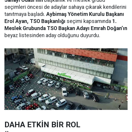
Sanayi Odası’nın
başkanlık ve meslek grubu
seçimleri öncesi de adaylar sahaya çıkarak kendilerini
tanıtmaya başladı.
Aybimaş Yönetim Kurulu Başkanı
Erol Ayan, TSO Başkanlığı
seçimi kapsamında
1.
Meslek Grubunda TSO Başkan Adayı Emrah Doğan’ın
beyaz listesinden aday olduğunu duyurdu.
DAHA ETKİN BİR ROL