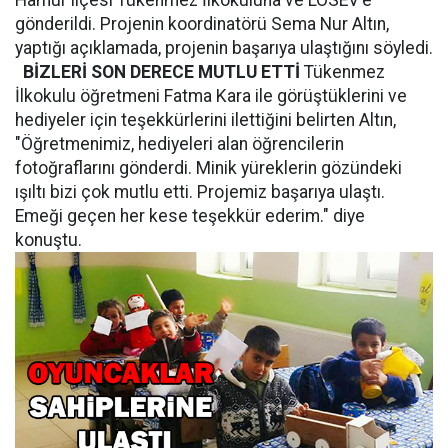
Hamur ilçesi Tükenmez İlkokuluna ve LÖSEV'e
gönderildi. Projenin koordinatörü Sema Nur Altın,
yaptığı açıklamada, projenin başarıya ulaştığını söyledi.
BİZLERİ SON DERECE MUTLU ETTİ
Tükenmez
İlkokulu öğretmeni Fatma Kara ile görüştüklerini ve
hediyeler için teşekkürlerini ilettiğini belirten Altın,
"Öğretmenimiz, hediyeleri alan öğrencilerin
fotoğraflarını gönderdi. Minik yüreklerin gözündeki
ışıltı bizi çok mutlu etti. Projemiz başarıya ulaştı.
Emeği geçen her kese teşekkür ederim." diye
konuştu.