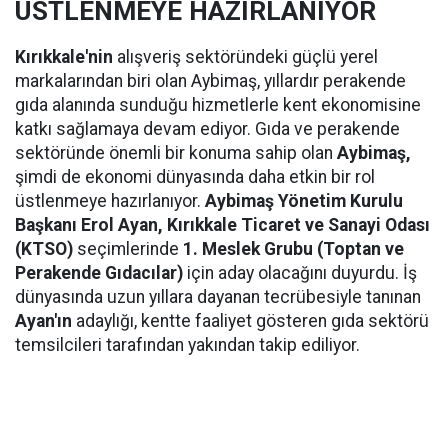
ÜSTLENMEYE HAZIRLANIYOR
Kırıkkale'nin
alışveriş sektöründeki güçlü yerel
markalarından biri olan Aybimaş, yıllardır perakende
gıda alanında sunduğu hizmetlerle kent ekonomisine
katkı sağlamaya devam ediyor. Gıda ve perakende
sektöründe önemli bir konuma sahip olan
Aybimaş,
şimdi de ekonomi dünyasında daha etkin bir rol
üstlenmeye hazırlanıyor.
Aybimaş Yönetim Kurulu
Başkanı Erol Ayan,
Kırıkkale Ticaret ve Sanayi Odası
(KTSO)
seçimlerinde
1. Meslek Grubu (Toptan ve
Perakende Gıdacılar)
için aday olacağını duyurdu. İş
dünyasında uzun yıllara dayanan tecrübesiyle tanınan
Ayan'ın
adaylığı, kentte faaliyet gösteren gıda sektörü
temsilcileri tarafından yakından takip ediliyor.