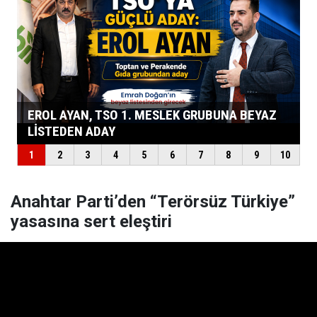
Anahtar Parti’den “Terörsüz Türkiye”
yasasına sert eleştiri