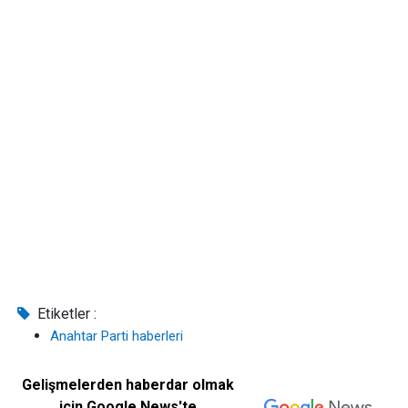
Etiketler :
Anahtar Parti haberleri
Gelişmelerden haberdar olmak
için Google News'te