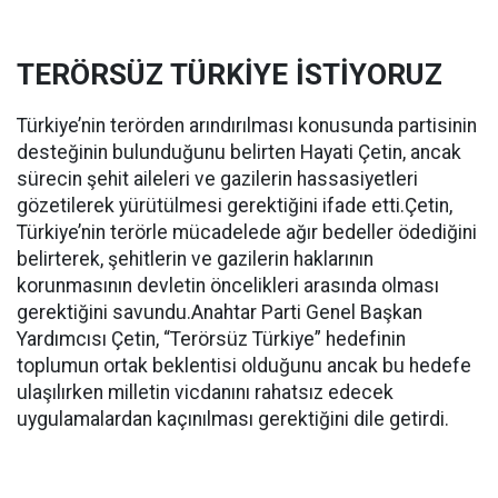
TERÖRSÜZ TÜRKİYE İSTİYORUZ
Türkiye’nin terörden arındırılması konusunda partisinin
desteğinin bulunduğunu belirten Hayati Çetin, ancak
sürecin şehit aileleri ve gazilerin hassasiyetleri
gözetilerek yürütülmesi gerektiğini ifade etti.Çetin,
Türkiye’nin terörle mücadelede ağır bedeller ödediğini
belirterek, şehitlerin ve gazilerin haklarının
korunmasının devletin öncelikleri arasında olması
gerektiğini savundu.Anahtar Parti Genel Başkan
Yardımcısı Çetin, “Terörsüz Türkiye” hedefinin
toplumun ortak beklentisi olduğunu ancak bu hedefe
ulaşılırken milletin vicdanını rahatsız edecek
uygulamalardan kaçınılması gerektiğini dile getirdi.