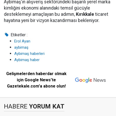
Aybimaş'ın alışveriş sektöründeki başarılı yerel marka
kimliğini ekonomi alanındaki temsil gücüyle
desteklemeyi amaçlayan bu adımın,
Kırıkkale
ticaret
hayatına yeni bir vizyon kazandırması bekleniyor.
Etiketler :
Erol Ayan
aybimaş
Aybimaş haberleri
Aybimaş haber
Gelişmelerden haberdar olmak
için Google News'te
Gazetekale.com'a abone olun!
HABERE
YORUM KAT