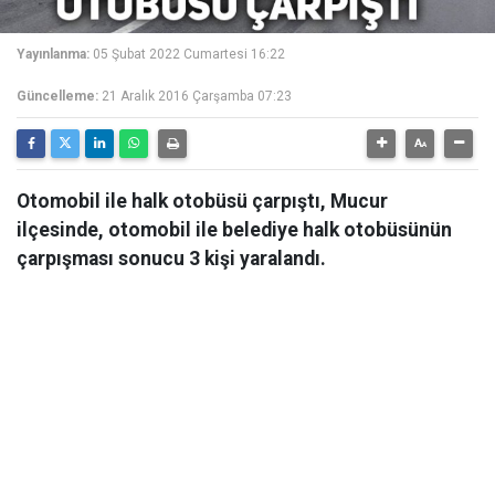
Yayınlanma:
05 Şubat 2022 Cumartesi 16:22
Güncelleme:
21 Aralık 2016 Çarşamba 07:23
Otomobil ile halk otobüsü çarpıştı, Mucur
ilçesinde, otomobil ile belediye halk otobüsünün
çarpışması sonucu 3 kişi yaralandı.