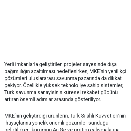
Yerli imkanlarla geliştirilen projeler sayesinde dışa
bağımlılığın azaltılması hedeflenirken, MKE’nin yenilikçi
çözümleri uluslararası savunma pazarında da dikkat
çekiyor. Özellikle yüksek teknolojiye sahip sistemler,
Türk savunma sanayisinin küresel rekabet gücünü
artıran önemli adımlar arasında gösteriliyor.
MKE’nin geliştirdiği ürünlerin, Türk Silahlı Kuvvetleri’nin
ihtiyaçlarına yönelik önemli çözümler sunduğu
belirtilirken, kurumun Ar-Ge ve üretim çalışmalarına