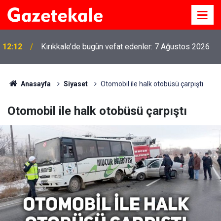
12:12
Kırıkkale’de bugün vefat edenler: 7 Ağustos 2026
Anasayfa
Siyaset
Otomobil ile halk otobüsü çarpıştı
Otomobil ile halk otobüsü çarpıştı