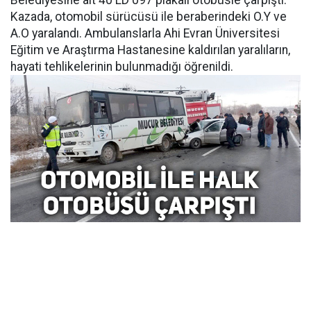
Belediyesine ait 40 LD 097 plakalı otobüsle çarpıştı.
Kazada, otomobil sürücüsü ile beraberindeki O.Y ve
A.O yaralandı. Ambulanslarla Ahi Evran Üniversitesi
Eğitim ve Araştırma Hastanesine kaldırılan yaralıların,
hayati tehlikelerinin bulunmadığı öğrenildi.