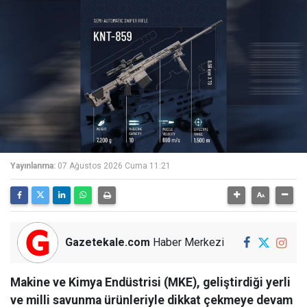
Yayınlanma:
07 Ağustos 2026 Cuma 11:21
Gazetekale.com
Haber Merkezi
Makine ve Kimya Endüstrisi (MKE), geliştirdiği yerli
ve milli savunma ürünleriyle dikkat çekmeye devam