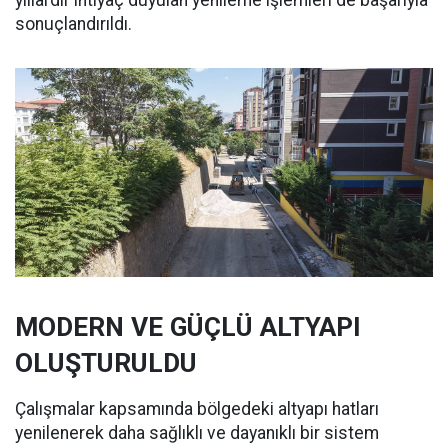
yıllardır ihtiyaç duyulan yenileme işlemleri de başarıyla
sonuçlandırıldı.
MODERN VE GÜÇLÜ ALTYAPI
OLUŞTURULDU
Çalışmalar kapsamında bölgedeki altyapı hatları
yenilenerek daha sağlıklı ve dayanıklı bir sistem