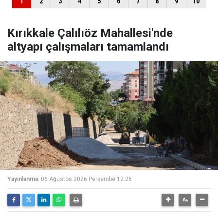
Kırıkkale Çalılıöz Mahallesi'nde
altyapı çalışmaları tamamlandı
Yayınlanma:
06 Ağustos 2026 Perşembe 12:26