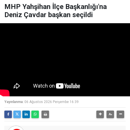
MHP Yahşihan İlçe Başkanlığı'na
Deniz Çavdar başkan seçildi
Yayınlanma:
06 Ağustos 2026 Perşembe 16:39