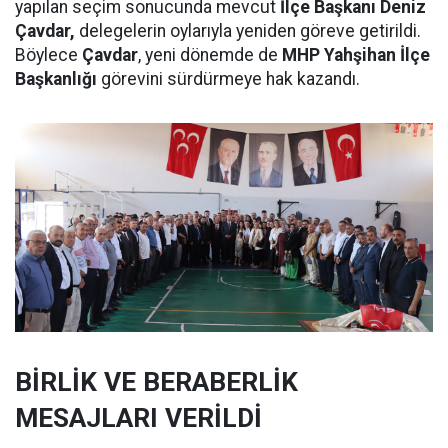
yapılan seçim sonucunda mevcut
İlçe Başkanı Deniz
Çavdar,
delegelerin oylarıyla yeniden göreve getirildi.
Böylece
Çavdar
, yeni dönemde de
MHP Yahşihan İlçe
Başkanlığı
görevini sürdürmeye hak kazandı.
BİRLİK VE BERABERLİK
MESAJLARI VERİLDİ