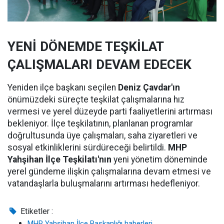
YENİ DÖNEMDE TEŞKİLAT
ÇALIŞMALARI DEVAM EDECEK
Yeniden ilçe başkanı seçilen
Deniz Çavdar'ın
önümüzdeki süreçte teşkilat çalışmalarına hız
vermesi ve yerel düzeyde parti faaliyetlerini artırması
bekleniyor. İlçe teşkilatının, planlanan programlar
doğrultusunda üye çalışmaları, saha ziyaretleri ve
sosyal etkinliklerini sürdüreceği belirtildi.
MHP
Yahşihan İlçe Teşkilatı'nın
yeni yönetim döneminde
yerel gündeme ilişkin çalışmalarına devam etmesi ve
vatandaşlarla buluşmalarını artırması hedefleniyor.
Etiketler :
MHP Yahşihan İlçe Başkanlığı haberleri