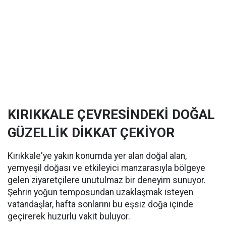
KIRIKKALE ÇEVRESİNDEKİ DOĞAL
GÜZELLİK DİKKAT ÇEKİYOR
Kırıkkale'ye yakın konumda yer alan doğal alan,
yemyeşil doğası ve etkileyici manzarasıyla bölgeye
gelen ziyaretçilere unutulmaz bir deneyim sunuyor.
Şehrin yoğun temposundan uzaklaşmak isteyen
vatandaşlar, hafta sonlarını bu eşsiz doğa içinde
geçirerek huzurlu vakit buluyor.