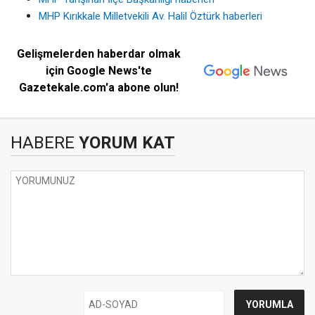
MHP Kırıkkale Milletvekili Av. Halil Öztürk haberleri
Gelişmelerden haberdar olmak
için Google News'te
Gazetekale.com'a abone olun!
HABERE
YORUM KAT