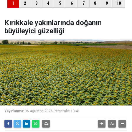
Kırıkkale yakınlarında doğanın
büyüleyici güzelliği
Yayınlanma:
06 Ağustos 2026 Perşembe 13:41