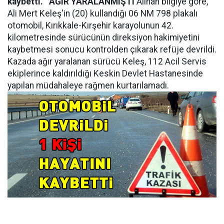
kaybetti.
AĞIR YARALANMIŞTI
Alınan bilgiye göre,
Ali Mert Keleş'in (20) kullandığı 06 NM 798 plakalı
otomobil, Kırıkkale-Kırşehir karayolunun 42.
kilometresinde sürücünün direksiyon hakimiyetini
kaybetmesi sonucu kontrolden çıkarak refüje devrildi.
Kazada ağır yaralanan sürücü Keleş, 112 Acil Servis
ekiplerince kaldırıldığı Keskin Devlet Hastanesinde
yapılan müdahaleye rağmen kurtarılamadı.