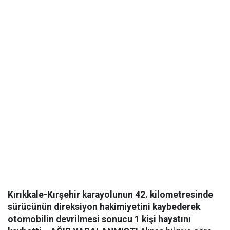
Kırıkkale-Kırşehir karayolunun 42. kilometresinde
sürücünün direksiyon hakimiyetini kaybederek
otomobilin devrilmesi sonucu 1 kişi hayatını