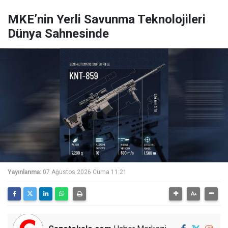
MKE’nin Yerli Savunma Teknolojileri
Dünya Sahnesinde
Yayınlanma:
07 Ağustos 2026 Cuma 11:21