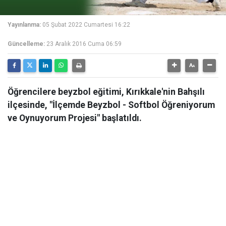
Yayınlanma:
05 Şubat 2022 Cumartesi 16:22
Güncelleme:
23 Aralık 2016 Cuma 06:59
Öğrencilere beyzbol eğitimi, Kırıkkale'nin Bahşılı
ilçesinde, "İlçemde Beyzbol - Softbol Öğreniyorum
ve Oynuyorum Projesi" başlatıldı.