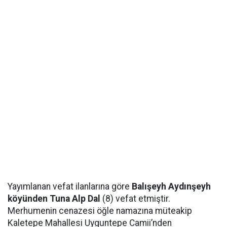
Yayımlanan vefat ilanlarına göre
Balışeyh Aydınşeyh
köyünden Tuna Alp Dal
(8) vefat etmiştir.
Merhumenin cenazesi öğle namazına müteakip
Kaletepe Mahallesi Uyguntepe Camii’nden