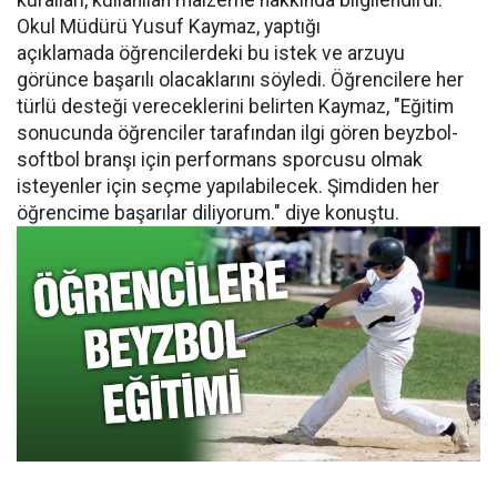
kuralları, kullanılan malzeme hakkında bilgilendirdi.
Okul Müdürü Yusuf Kaymaz, yaptığı
açıklamada öğrencilerdeki bu istek ve arzuyu
görünce başarılı olacaklarını söyledi. Öğrencilere her
türlü desteği vereceklerini belirten Kaymaz, "Eğitim
sonucunda öğrenciler tarafından ilgi gören beyzbol-
softbol branşı için performans sporcusu olmak
isteyenler için seçme yapılabilecek. Şimdiden her
öğrencime başarılar diliyorum." diye konuştu.