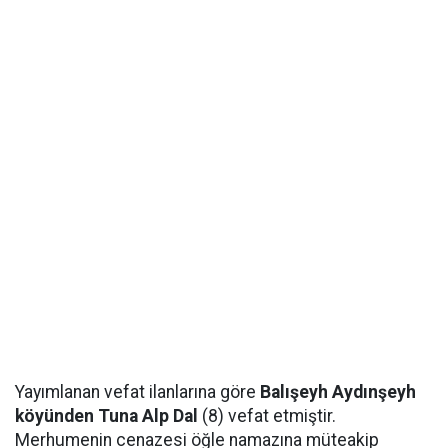
Yayımlanan vefat ilanlarına göre
Balışeyh Aydınşeyh
köyünden Tuna Alp Dal
(8) vefat etmiştir.
Merhumenin cenazesi öğle namazına müteakip