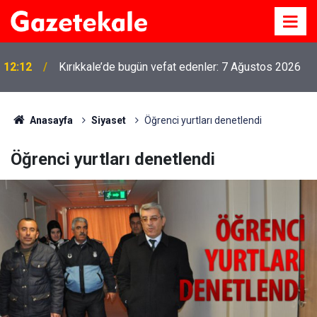
12:12
Kırıkkale’de bugün vefat edenler: 7 Ağustos 2026
Anasayfa
Siyaset
Öğrenci yurtları denetlendi
Öğrenci yurtları denetlendi