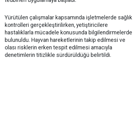
tedbirleri uygulamaya başladı.
Yürütülen çalışmalar kapsamında işletmelerde sağlık
kontrolleri gerçekleştirilirken, yetiştiricilere
hastalıklarla mücadele konusunda bilgilendirmelerde
bulunuldu. Hayvan hareketlerinin takip edilmesi ve
olası risklerin erken tespit edilmesi amacıyla
denetimlerin titizlikle sürdürüldüğü belirtildi.