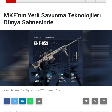
MKE’nin Yerli Savunma Teknolojileri
Dünya Sahnesinde
Yayınlanma:
07 Ağustos 2026 Cuma 11:21