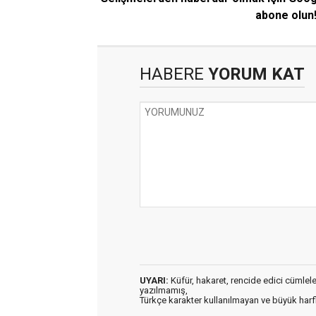
abone olun
HABERE
YORUM KAT
UYARI:
Küfür, hakaret, rencide edici cümleler 
yazılmamış,
Türkçe karakter kullanılmayan ve büyük har