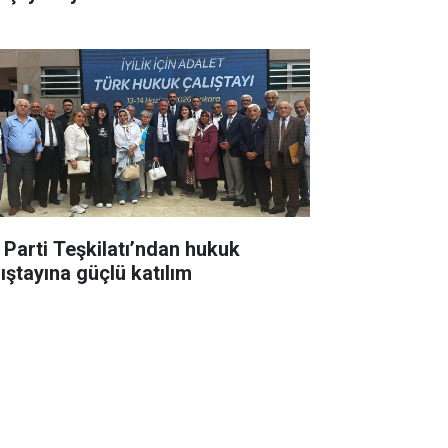
İ Parti Teşkilatı’ndan hukuk
lıştayına güçlü katılım