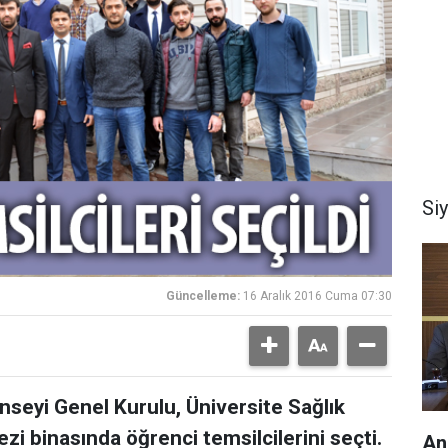
Si
Güncelleme:
16 Aralık 2016 Cuma 07:30
nseyi Genel Kurulu, Üniversite Sağlık
zi binasında öğrenci temsilcilerini seçti.
An