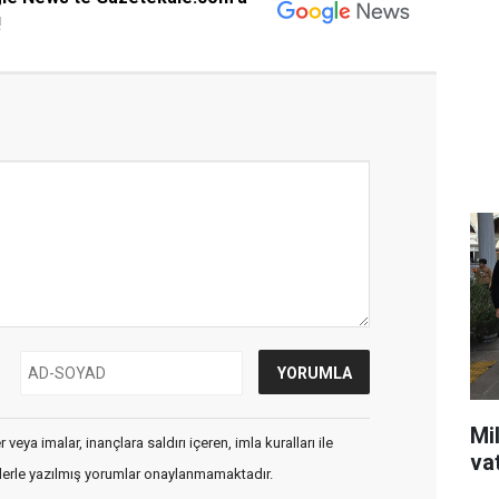
!
Mil
veya imalar, inançlara saldırı içeren, imla kuralları ile
va
flerle yazılmış yorumlar onaylanmamaktadır.