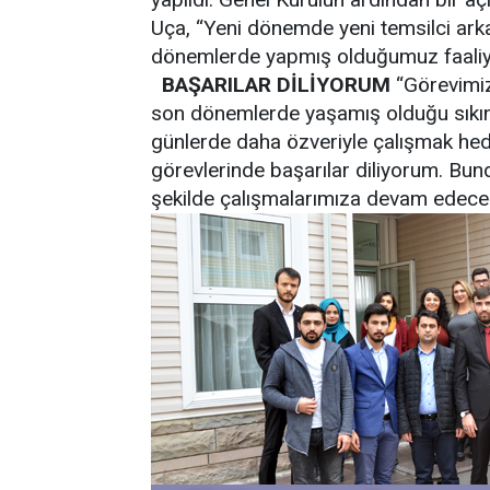
Uça, “Yeni dönemde yeni temsilci arka
dönemlerde yapmış olduğumuz faaliyet
BAŞARILAR DİLİYORUM
“Görevimiz
son dönemlerde yaşamış olduğu sıkıntıl
günlerde daha özveriyle çalışmak hede
görevlerinde başarılar diliyorum. Bun
şekilde çalışmalarımıza devam edeceğ