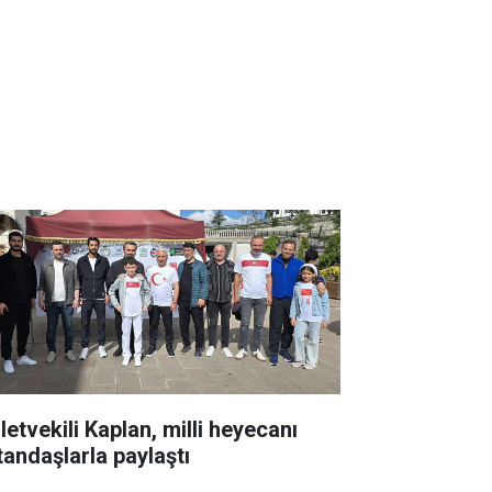
letvekili Kaplan, milli heyecanı
tandaşlarla paylaştı