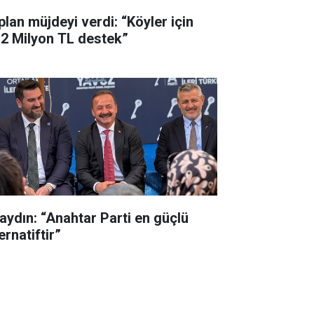
plan müjdeyi verdi: “Köyler için
,2 Milyon TL destek”
aydın: “Anahtar Parti en güçlü
ernatiftir”