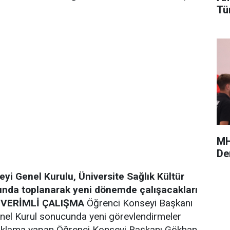
Tü
MH
De
eyi Genel Kurulu, Üniversite Sağlık Kültür
sında toplanarak yeni dönemde çalışacakları
 VERİMLİ ÇALIŞMA
Öğrenci Konseyi Başkanı
nel Kurul sonucunda yeni görevlendirmeler
açıklama yapan Öğrenci Konseyi Başkanı Gökhan