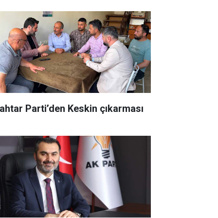
ahtar Parti’den Keskin çıkarması