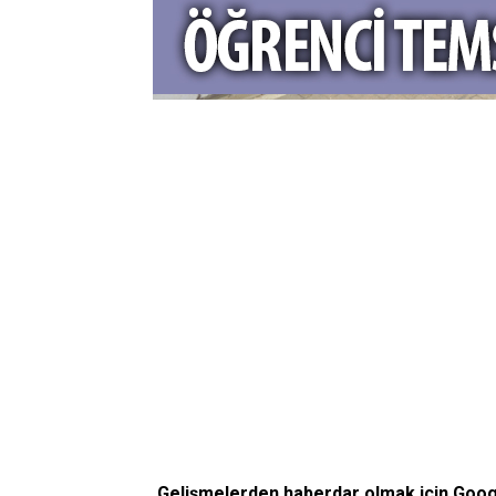
Gelişmelerden haberdar olmak için Goo