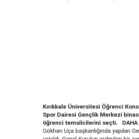
Kırıkkale Üniversitesi Öğrenci Kons
Spor Dairesi Gençlik Merkezi bina
öğrenci temsilcilerini seçti.
DAHA
Gökhan Uça başkanlığında yapılan Ge
yapıldı. Genel Kurulun ardından bir 