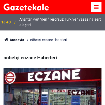
Anahtar Parti’den “Terörsüz Türkiye” yasasına sert
13:48
eleştiri
Anasayfa
nöbetçi eczane Haberleri
nöbetçi eczane Haberleri