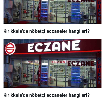
Kırıkkale'de nöbetçi eczaneler hangileri?
Kırıkkale'de nöbetçi eczaneler hangileri?