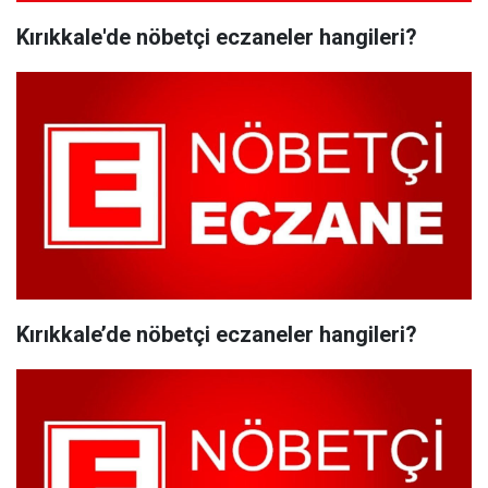
Kırıkkale'de nöbetçi eczaneler hangileri?
Kırıkkale’de nöbetçi eczaneler hangileri?