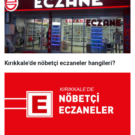
Kırıkkale'de nöbetçi eczaneler hangileri?