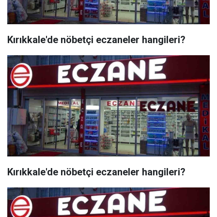
Kırıkkale'de nöbetçi eczaneler hangileri?
Kırıkkale'de nöbetçi eczaneler hangileri?