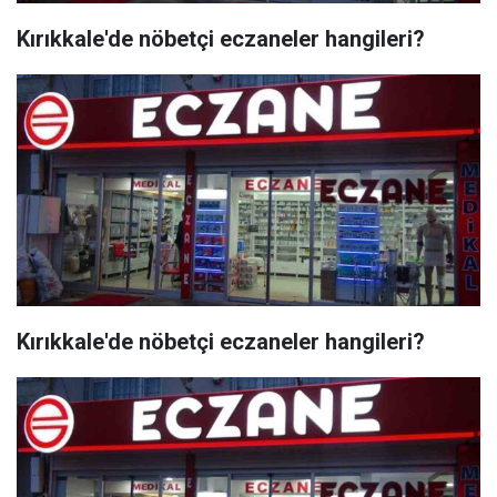
Kırıkkale'de nöbetçi eczaneler hangileri?
Kırıkkale'de nöbetçi eczaneler hangileri?