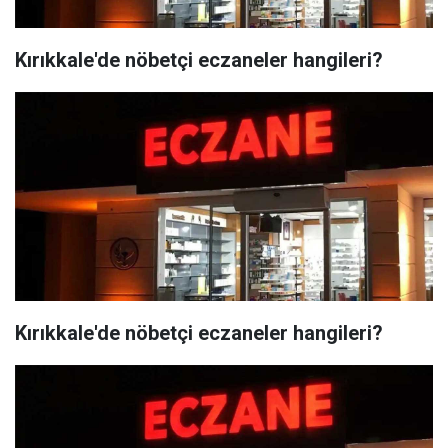
Kırıkkale'de nöbetçi eczaneler hangileri?
Kırıkkale'de nöbetçi eczaneler hangileri?