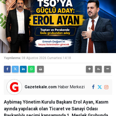
Yayınlanma:
08 Ağustos 2026 Cumartesi 14:18
Gazetekale.com
Haber Merkezi
Aybimaş Yönetim Kurulu Başkanı Erol Ayan, Kasım
ayında yapılacak olan Ticaret ve Sanayi Odası
Başkanlığı seçimi kapsamında 1. Meslek Grubunda