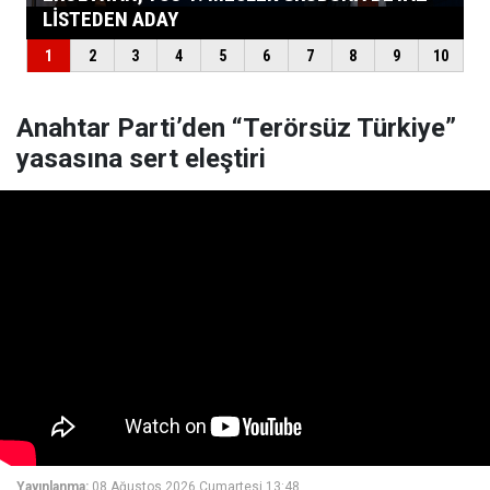
Anahtar Parti’den “Terörsüz Türkiye”
yasasına sert eleştiri
Yayınlanma:
08 Ağustos 2026 Cumartesi 13:48