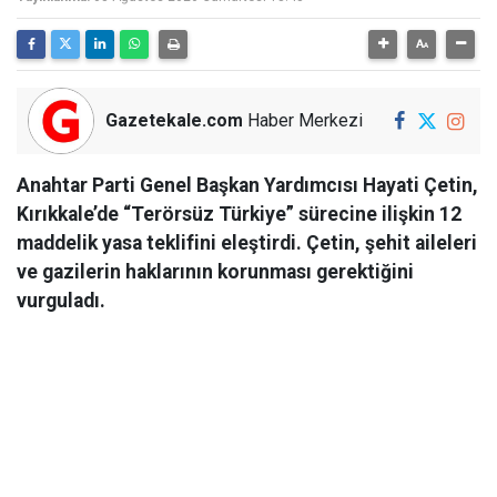
Gazetekale.com
Haber Merkezi
Anahtar Parti Genel Başkan Yardımcısı Hayati Çetin,
Kırıkkale’de “Terörsüz Türkiye” sürecine ilişkin 12
maddelik yasa teklifini eleştirdi. Çetin, şehit aileleri
ve gazilerin haklarının korunması gerektiğini
vurguladı.