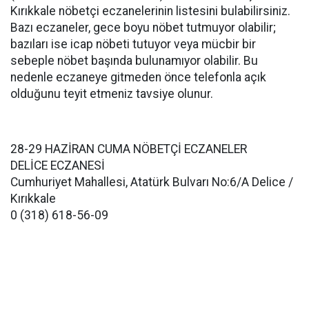
Kırıkkale nöbetçi eczanelerinin listesini bulabilirsiniz.
Bazı eczaneler, gece boyu nöbet tutmuyor olabilir;
bazıları ise icap nöbeti tutuyor veya mücbir bir
sebeple nöbet başında bulunamıyor olabilir. Bu
nedenle eczaneye gitmeden önce telefonla açık
olduğunu teyit etmeniz tavsiye olunur.
28-29 HAZİRAN CUMA NÖBETÇİ ECZANELER
DELİCE ECZANESİ
Cumhuriyet Mahallesi, Atatürk Bulvarı No:6/A Delice /
Kırıkkale
0 (318) 618-56-09