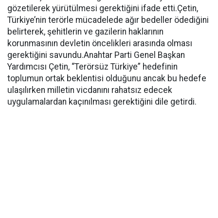
gözetilerek yürütülmesi gerektiğini ifade etti.Çetin,
Türkiye’nin terörle mücadelede ağır bedeller ödediğini
belirterek, şehitlerin ve gazilerin haklarının
korunmasının devletin öncelikleri arasında olması
gerektiğini savundu.Anahtar Parti Genel Başkan
Yardımcısı Çetin, “Terörsüz Türkiye” hedefinin
toplumun ortak beklentisi olduğunu ancak bu hedefe
ulaşılırken milletin vicdanını rahatsız edecek
uygulamalardan kaçınılması gerektiğini dile getirdi.