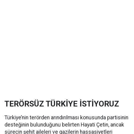
TERÖRSÜZ TÜRKİYE İSTİYORUZ
Türkiye’nin terörden arındırılması konusunda partisinin
desteğinin bulunduğunu belirten Hayati Çetin, ancak
sürecin şehit aileleri ve gazilerin hassasiyetleri