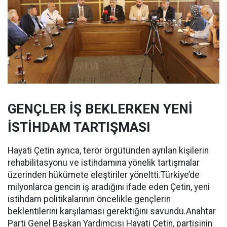
GENÇLER İŞ BEKLERKEN YENİ
İSTİHDAM TARTIŞMASI
Hayati Çetin ayrıca, terör örgütünden ayrılan kişilerin
rehabilitasyonu ve istihdamına yönelik tartışmalar
üzerinden hükümete eleştiriler yöneltti.Türkiye’de
milyonlarca gencin iş aradığını ifade eden Çetin, yeni
istihdam politikalarının öncelikle gençlerin
beklentilerini karşılaması gerektiğini savundu.Anahtar
Parti Genel Başkan Yardımcısı Hayati Çetin, partisinin