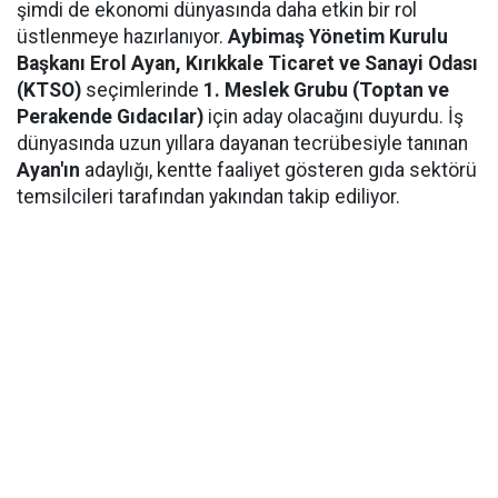
şimdi de ekonomi dünyasında daha etkin bir rol
üstlenmeye hazırlanıyor.
Aybimaş Yönetim Kurulu
Başkanı Erol Ayan,
Kırıkkale Ticaret ve Sanayi Odası
(KTSO)
seçimlerinde
1. Meslek Grubu (Toptan ve
Perakende Gıdacılar)
için aday olacağını duyurdu. İş
dünyasında uzun yıllara dayanan tecrübesiyle tanınan
Ayan'ın
adaylığı, kentte faaliyet gösteren gıda sektörü
temsilcileri tarafından yakından takip ediliyor.