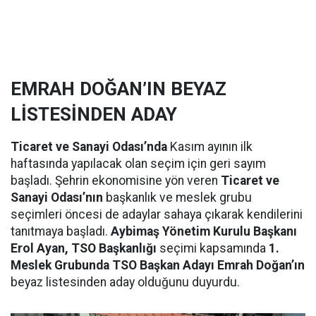
EMRAH DOĞAN’IN BEYAZ
LİSTESİNDEN ADAY
Ticaret ve Sanayi Odası’nda
Kasım ayının ilk
haftasında yapılacak olan seçim için geri sayım
başladı. Şehrin ekonomisine yön veren
Ticaret ve
Sanayi Odası’nın
başkanlık ve meslek grubu
seçimleri öncesi de adaylar sahaya çıkarak kendilerini
tanıtmaya başladı.
Aybimaş Yönetim Kurulu Başkanı
Erol Ayan, TSO Başkanlığı
seçimi kapsamında
1.
Meslek Grubunda TSO Başkan Adayı Emrah Doğan’ın
beyaz listesinden aday olduğunu duyurdu.