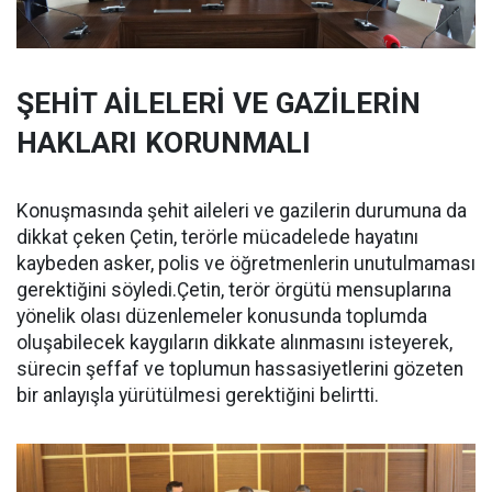
ŞEHİT AİLELERİ VE GAZİLERİN
HAKLARI KORUNMALI
Konuşmasında şehit aileleri ve gazilerin durumuna da
dikkat çeken Çetin, terörle mücadelede hayatını
kaybeden asker, polis ve öğretmenlerin unutulmaması
gerektiğini söyledi.Çetin, terör örgütü mensuplarına
yönelik olası düzenlemeler konusunda toplumda
oluşabilecek kaygıların dikkate alınmasını isteyerek,
sürecin şeffaf ve toplumun hassasiyetlerini gözeten
bir anlayışla yürütülmesi gerektiğini belirtti.