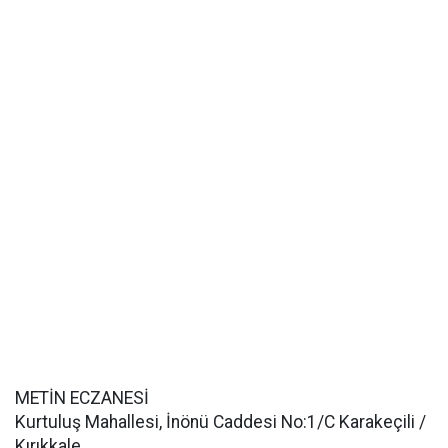
METİN ECZANESİ
Kurtuluş Mahallesi, İnönü Caddesi No:1/C Karakeçili /
Kırıkkale