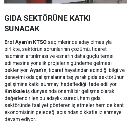
GIDA SEKTÖRÜNE KATKI
SUNACAK
Erol Ayan'ın KTSO
seçimlerinde aday olmasıyla
birlikte, sektörün sorunlarının çözümü, ticaret
hacminin artırılması ve esnafın daha güçlü temsil
edilmesine yönelik projelerin gündeme gelmesi
bekleniyor.
Ayan'ın
, ticaret hayatından edindiği bilgi ve
deneyimi oda çalışmalarına taşıyarak gıda sektörünün
gelişimine katkı sunmayı hedeflediği ifade ediliyor.
Kırıkkale
iş dünyasında önemli bir gelişme olarak
değerlendirilen bu adaylık süreci, hem gıda
sektöründe faaliyet gösteren işletmeler hem de kent
ekonomisinin geleceği açısından dikkatle izlenmeye
devam ediyor.