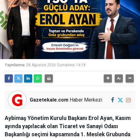
Yayınlanma:
08 Ağustos 2026 Cumartesi 14:18
Gazetekale.com
Haber Merkezi
Aybimaş Yönetim Kurulu Başkanı Erol Ayan, Kasım
ayında yapılacak olan Ticaret ve Sanayi Odası
Başkanlığı seçimi kapsamında 1. Meslek Grubunda