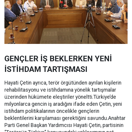
GENÇLER İŞ BEKLERKEN YENİ
İSTİHDAM TARTIŞMASI
Hayati Çetin ayrıca, terör örgütünden ayrılan kişilerin
rehabilitasyonu ve istihdamına yönelik tartışmalar
üzerinden hükümete eleştiriler yöneltti.Türkiye’de
milyonlarca gencin iş aradığını ifade eden Çetin, yeni
istihdam politikalarının öncelikle gençlerin
beklentilerini karşılaması gerektiğini savundu.Anahtar
Parti Genel Başkan Yardımcısı Hayati Çetin, partisinin