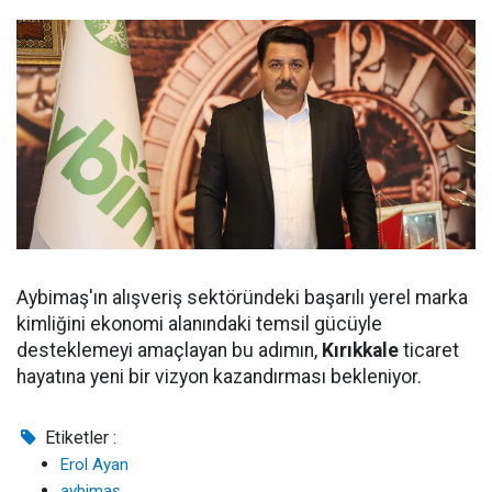
Aybimaş'ın alışveriş sektöründeki başarılı yerel marka
kimliğini ekonomi alanındaki temsil gücüyle
desteklemeyi amaçlayan bu adımın,
Kırıkkale
ticaret
hayatına yeni bir vizyon kazandırması bekleniyor.
Etiketler :
Erol Ayan
aybimaş