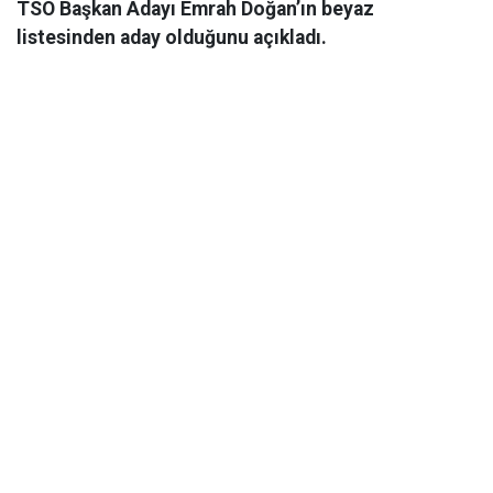
TSO Başkan Adayı Emrah Doğan’ın beyaz
listesinden aday olduğunu açıkladı.