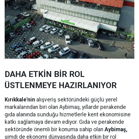
DAHA ETKİN BİR ROL
ÜSTLENMEYE HAZIRLANIYOR
Kırıkkale'nin
alışveriş sektöründeki güçlü yerel
markalarından biri olan Aybimaş, yıllardır perakende
gıda alanında sunduğu hizmetlerle kent ekonomisine
katkı sağlamaya devam ediyor. Gıda ve perakende
sektöründe önemli bir konuma sahip olan
Aybimaş,
şimdi de ekonomi dünyasında daha etkin bir rol