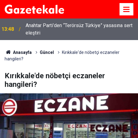
Kırıkkale’de hayvan hastalıklarına karşı denetimler
13:07
artırıldı
Anasayfa
Güncel
Kırıkkale'de nöbetçi eczaneler
hangileri?
Kırıkkale'de nöbetçi eczaneler
hangileri?