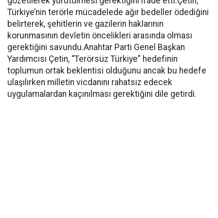
gözetilerek yürütülmesi gerektiğini ifade etti.Çetin,
Türkiye’nin terörle mücadelede ağır bedeller ödediğini
belirterek, şehitlerin ve gazilerin haklarının
korunmasının devletin öncelikleri arasında olması
gerektiğini savundu.Anahtar Parti Genel Başkan
Yardımcısı Çetin, “Terörsüz Türkiye” hedefinin
toplumun ortak beklentisi olduğunu ancak bu hedefe
ulaşılırken milletin vicdanını rahatsız edecek
uygulamalardan kaçınılması gerektiğini dile getirdi.