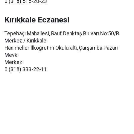
0 (318) 515-20-23
Kırıkkale Eczanesi
Tepebaşı Mahallesi, Rauf Denktaş Bulvarı No:50/B
Merkez / Kırıkkale
Hanımeller İlköğretim Okulu altı, Çarşamba Pazarı
Mevki
Merkez
0 (318) 333-22-11