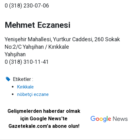
0 (318) 230-07-06
Mehmet Eczanesi
Yenişehir Mahallesi, Yurtkur Caddesi, 260 Sokak
No:2/C Yahşihan / Kırıkkale
Yahşihan
0 (318) 310-11-41
Etiketler :
Kırıkkale
nöbetçi eczane
Gelişmelerden haberdar olmak
için Google News'te
Gazetekale.com'a abone olun!