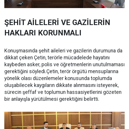
ŞEHİT AİLELERİ VE GAZİLERİN
HAKLARI KORUNMALI
Konuşmasında şehit aileleri ve gazilerin durumuna da
dikkat çeken Çetin, terörle mücadelede hayatını
kaybeden asker, polis ve öğretmenlerin unutulmaması
gerektiğini söyledi.Çetin, terör örgütü mensuplarına
yönelik olası düzenlemeler konusunda toplumda
oluşabilecek kaygıların dikkate alınmasını isteyerek,
sürecin şeffaf ve toplumun hassasiyetlerini gözeten
bir anlayışla yürütülmesi gerektiğini belirtti.