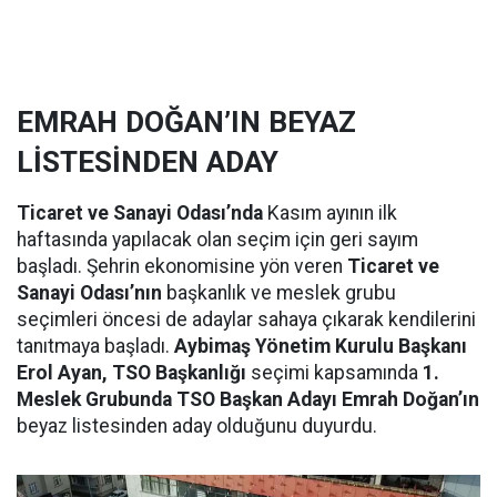
EMRAH DOĞAN’IN BEYAZ
LİSTESİNDEN ADAY
Ticaret ve Sanayi Odası’nda
Kasım ayının ilk
haftasında yapılacak olan seçim için geri sayım
başladı. Şehrin ekonomisine yön veren
Ticaret ve
Sanayi Odası’nın
başkanlık ve meslek grubu
seçimleri öncesi de adaylar sahaya çıkarak kendilerini
tanıtmaya başladı.
Aybimaş Yönetim Kurulu Başkanı
Erol Ayan, TSO Başkanlığı
seçimi kapsamında
1.
Meslek Grubunda TSO Başkan Adayı Emrah Doğan’ın
beyaz listesinden aday olduğunu duyurdu.