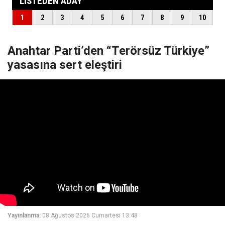
Anahtar Parti’den “Terörsüz Türkiye”
yasasına sert eleştiri
Yayınlanma:
08 Ağustos 2026 Cumartesi 13:48