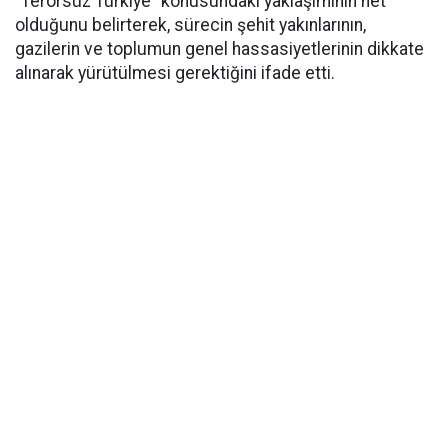
“Terörsüz Türkiye” konusundaki yaklaşımının net
olduğunu belirterek, sürecin şehit yakınlarının,
gazilerin ve toplumun genel hassasiyetlerinin dikkate
alınarak yürütülmesi gerektiğini ifade etti.