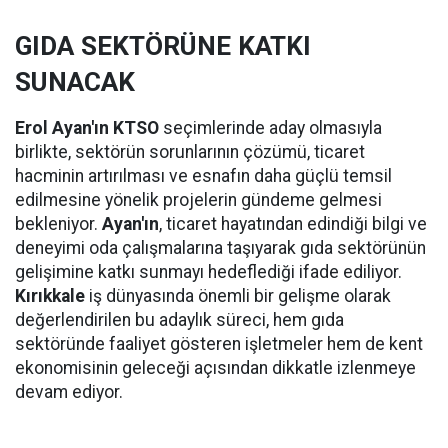
GIDA SEKTÖRÜNE KATKI
SUNACAK
Erol Ayan'ın KTSO
seçimlerinde aday olmasıyla
birlikte, sektörün sorunlarının çözümü, ticaret
hacminin artırılması ve esnafın daha güçlü temsil
edilmesine yönelik projelerin gündeme gelmesi
bekleniyor.
Ayan'ın
, ticaret hayatından edindiği bilgi ve
deneyimi oda çalışmalarına taşıyarak gıda sektörünün
gelişimine katkı sunmayı hedeflediği ifade ediliyor.
Kırıkkale
iş dünyasında önemli bir gelişme olarak
değerlendirilen bu adaylık süreci, hem gıda
sektöründe faaliyet gösteren işletmeler hem de kent
ekonomisinin geleceği açısından dikkatle izlenmeye
devam ediyor.