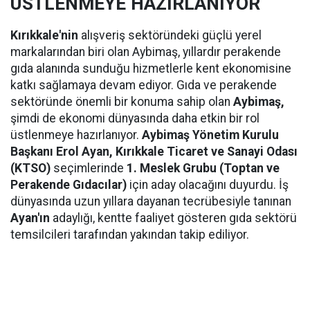
ÜSTLENMEYE HAZIRLANIYOR
Kırıkkale'nin
alışveriş sektöründeki güçlü yerel
markalarından biri olan Aybimaş, yıllardır perakende
gıda alanında sunduğu hizmetlerle kent ekonomisine
katkı sağlamaya devam ediyor. Gıda ve perakende
sektöründe önemli bir konuma sahip olan
Aybimaş,
şimdi de ekonomi dünyasında daha etkin bir rol
üstlenmeye hazırlanıyor.
Aybimaş Yönetim Kurulu
Başkanı Erol Ayan,
Kırıkkale Ticaret ve Sanayi Odası
(KTSO)
seçimlerinde
1. Meslek Grubu (Toptan ve
Perakende Gıdacılar)
için aday olacağını duyurdu. İş
dünyasında uzun yıllara dayanan tecrübesiyle tanınan
Ayan'ın
adaylığı, kentte faaliyet gösteren gıda sektörü
temsilcileri tarafından yakından takip ediliyor.