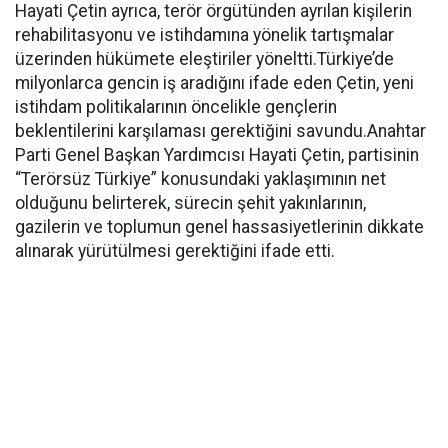
Hayati Çetin ayrıca, terör örgütünden ayrılan kişilerin
rehabilitasyonu ve istihdamına yönelik tartışmalar
üzerinden hükümete eleştiriler yöneltti.Türkiye’de
milyonlarca gencin iş aradığını ifade eden Çetin, yeni
istihdam politikalarının öncelikle gençlerin
beklentilerini karşılaması gerektiğini savundu.Anahtar
Parti Genel Başkan Yardımcısı Hayati Çetin, partisinin
“Terörsüz Türkiye” konusundaki yaklaşımının net
olduğunu belirterek, sürecin şehit yakınlarının,
gazilerin ve toplumun genel hassasiyetlerinin dikkate
alınarak yürütülmesi gerektiğini ifade etti.