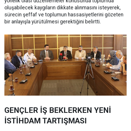
yönelik olası düzenlemeler konusunda toplumda
oluşabilecek kaygıların dikkate alınmasını isteyerek,
sürecin şeffaf ve toplumun hassasiyetlerini gözeten
bir anlayışla yürütülmesi gerektiğini belirtti.
GENÇLER İŞ BEKLERKEN YENİ
İSTİHDAM TARTIŞMASI