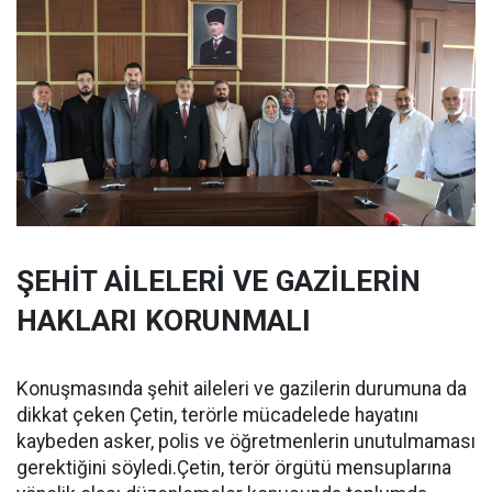
ŞEHİT AİLELERİ VE GAZİLERİN
HAKLARI KORUNMALI
Konuşmasında şehit aileleri ve gazilerin durumuna da
dikkat çeken Çetin, terörle mücadelede hayatını
kaybeden asker, polis ve öğretmenlerin unutulmaması
gerektiğini söyledi.Çetin, terör örgütü mensuplarına