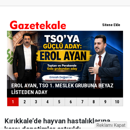
Kırıkkale’de hayvan hastalıklarına
Reklamı Kapat
karşı denetimler artırıldı