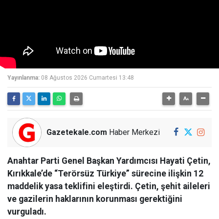
Yayınlanma:
08 Ağustos 2026 Cumartesi 13:48
Gazetekale.com
Haber Merkezi
Anahtar Parti Genel Başkan Yardımcısı Hayati Çetin,
Kırıkkale’de “Terörsüz Türkiye” sürecine ilişkin 12
maddelik yasa teklifini eleştirdi. Çetin, şehit aileleri
ve gazilerin haklarının korunması gerektiğini
vurguladı.