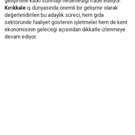
gelişimine katkı sunmayı hedeflediği ifade ediliyor.
Kırıkkale
iş dünyasında önemli bir gelişme olarak
değerlendirilen bu adaylık süreci, hem gıda
sektöründe faaliyet gösteren işletmeler hem de kent
ekonomisinin geleceği açısından dikkatle izlenmeye
devam ediyor.