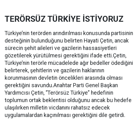
TERÖRSÜZ TÜRKİYE İSTİYORUZ
Türkiye’nin terörden arındırılması konusunda partisinin
desteğinin bulunduğunu belirten Hayati Çetin, ancak
sürecin şehit aileleri ve gazilerin hassasiyetleri
gözetilerek yürütülmesi gerektiğini ifade etti.Çetin,
Türkiye’nin terörle mücadelede ağır bedeller ödediğini
belirterek, şehitlerin ve gazilerin haklarının
korunmasının devletin öncelikleri arasında olması
gerektiğini savundu.Anahtar Parti Genel Başkan
Yardımcısı Çetin, “Terörsüz Türkiye” hedefinin
toplumun ortak beklentisi olduğunu ancak bu hedefe
ulaşılırken milletin vicdanını rahatsız edecek
uygulamalardan kaçınılması gerektiğini dile getirdi.