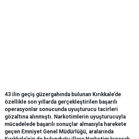
43 ilin geçiş güzergahında bulunan Kırıkkale’de
özellikle son yıllarda gerçekleştirilen başarılı
operasyonlar sonucunda uyuşturucu tacirleri
gözaltına alınmıştı. Narkotimlerin uyuşturucuyla
mücadelede başarılı sonuçlar almasıyla harekete
geçen Emniyet Genel Müdürlüğü, aralarında