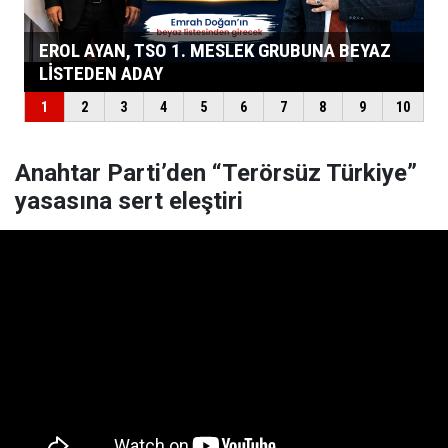
Anahtar Parti’den “Terörsüz Türkiye”
yasasına sert eleştiri