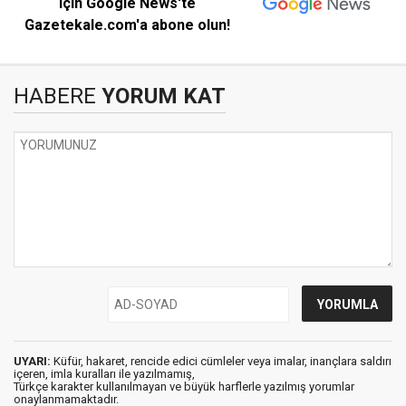
için Google News'te
Gazetekale.com'a abone olun!
HABERE
YORUM KAT
UYARI:
Küfür, hakaret, rencide edici cümleler veya imalar, inançlara saldırı
içeren, imla kuralları ile yazılmamış,
Türkçe karakter kullanılmayan ve büyük harflerle yazılmış yorumlar
onaylanmamaktadır.