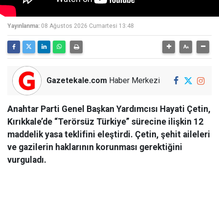
Yayınlanma:
08 Ağustos 2026 Cumartesi 13:48
Gazetekale.com
Haber Merkezi
Anahtar Parti Genel Başkan Yardımcısı Hayati Çetin,
Kırıkkale’de “Terörsüz Türkiye” sürecine ilişkin 12
maddelik yasa teklifini eleştirdi. Çetin, şehit aileleri
ve gazilerin haklarının korunması gerektiğini
vurguladı.