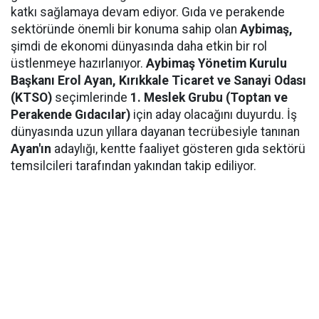
katkı sağlamaya devam ediyor. Gıda ve perakende
sektöründe önemli bir konuma sahip olan
Aybimaş,
şimdi de ekonomi dünyasında daha etkin bir rol
üstlenmeye hazırlanıyor.
Aybimaş Yönetim Kurulu
Başkanı Erol Ayan,
Kırıkkale Ticaret ve Sanayi Odası
(KTSO)
seçimlerinde
1. Meslek Grubu (Toptan ve
Perakende Gıdacılar)
için aday olacağını duyurdu. İş
dünyasında uzun yıllara dayanan tecrübesiyle tanınan
Ayan'ın
adaylığı, kentte faaliyet gösteren gıda sektörü
temsilcileri tarafından yakından takip ediliyor.