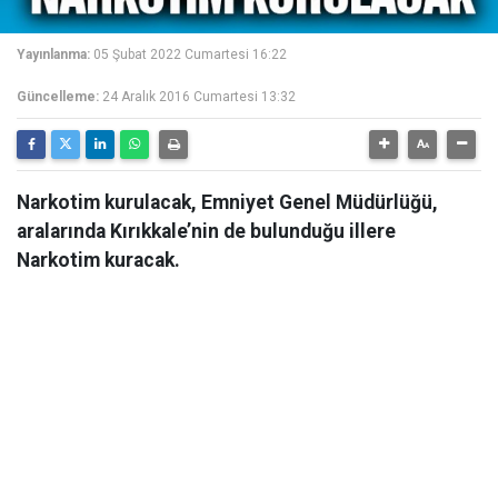
Yayınlanma:
05 Şubat 2022 Cumartesi 16:22
Güncelleme:
24 Aralık 2016 Cumartesi 13:32
Narkotim kurulacak, Emniyet Genel Müdürlüğü,
aralarında Kırıkkale’nin de bulunduğu illere
Narkotim kuracak.