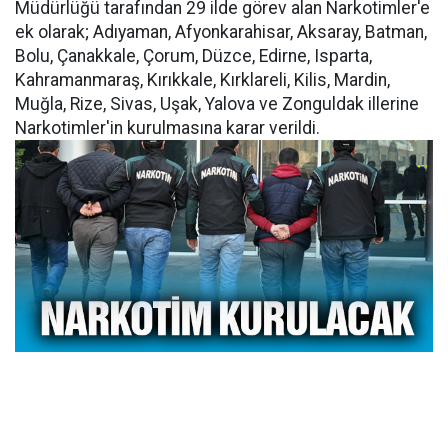
Müdürlüğü tarafından 29 ilde görev alan Narkotimler'e
ek olarak; Adıyaman, Afyonkarahisar, Aksaray, Batman,
Bolu, Çanakkale, Çorum, Düzce, Edirne, Isparta,
Kahramanmaraş, Kırıkkale, Kırklareli, Kilis, Mardin,
Muğla, Rize, Sivas, Uşak, Yalova ve Zonguldak illerine
Narkotimler'in kurulmasına karar verildi.