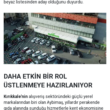
beyaz listesinden aday olduğunu duyurdu.
DAHA ETKİN BİR ROL
ÜSTLENMEYE HAZIRLANIYOR
Kırıkkale'nin
alışveriş sektöründeki güçlü yerel
markalarından biri olan Aybimaş, yıllardır perakende
gıda alanında sunduğu hizmetlerle kent ekonomisine