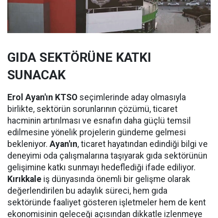
GIDA SEKTÖRÜNE KATKI
SUNACAK
Erol Ayan'ın KTSO
seçimlerinde aday olmasıyla
birlikte, sektörün sorunlarının çözümü, ticaret
hacminin artırılması ve esnafın daha güçlü temsil
edilmesine yönelik projelerin gündeme gelmesi
bekleniyor.
Ayan'ın
, ticaret hayatından edindiği bilgi ve
deneyimi oda çalışmalarına taşıyarak gıda sektörünün
gelişimine katkı sunmayı hedeflediği ifade ediliyor.
Kırıkkale
iş dünyasında önemli bir gelişme olarak
değerlendirilen bu adaylık süreci, hem gıda
sektöründe faaliyet gösteren işletmeler hem de kent
ekonomisinin geleceği açısından dikkatle izlenmeye