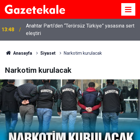
Anahtar Parti’den “Terörsüz Türkiye” yasasına sert
13:48
eleştiri
Anasayfa
Siyaset
Narkotim kurulacak
Narkotim kurulacak