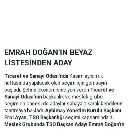
EMRAH DOĞAN’IN BEYAZ
LİSTESİNDEN ADAY
Ticaret ve Sanayi Odası’nda
Kasım ayının ilk
haftasında yapılacak olan seçim için geri sayım
başladı. Şehrin ekonomisine yön veren
Ticaret ve
Sanayi Odası’nın
başkanlık ve meslek grubu
seçimleri öncesi de adaylar sahaya çıkarak kendilerini
tanıtmaya başladı.
Aybimaş Yönetim Kurulu Başkanı
Erol Ayan, TSO Başkanlığı
seçimi kapsamında
1.
Meslek Grubunda TSO Başkan Adayı Emrah Doğan’ın