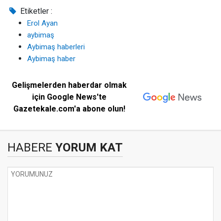
Etiketler :
Erol Ayan
aybimaş
Aybimaş haberleri
Aybimaş haber
Gelişmelerden haberdar olmak
için Google News'te
Gazetekale.com'a abone olun!
HABERE
YORUM KAT