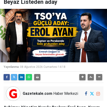
Beyaz Listeden aday
Yayınlanma:
08 Ağustos 2026 Cumartesi 14:18
Gazetekale.com
Haber Merkezi