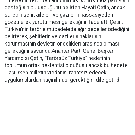
Türkiye’nin terörden arındırılması konusunda partisinin
desteğinin bulunduğunu belirten Hayati Çetin, ancak
sürecin şehit aileleri ve gazilerin hassasiyetleri
gözetilerek yürütülmesi gerektiğini ifade etti.Çetin,
Türkiye’nin terörle mücadelede ağır bedeller ödediğini
belirterek, şehitlerin ve gazilerin haklarının
korunmasının devletin öncelikleri arasında olması
gerektiğini savundu.Anahtar Parti Genel Başkan
Yardımcısı Çetin, “Terörsüz Türkiye” hedefinin
toplumun ortak beklentisi olduğunu ancak bu hedefe
ulaşılırken milletin vicdanını rahatsız edecek
uygulamalardan kaçınılması gerektiğini dile getirdi.