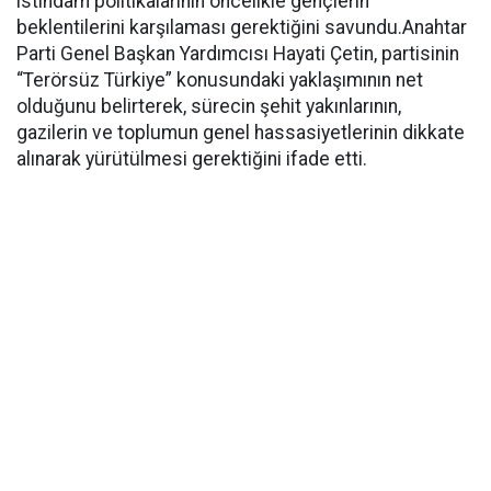
istihdam politikalarının öncelikle gençlerin
beklentilerini karşılaması gerektiğini savundu.Anahtar
Parti Genel Başkan Yardımcısı Hayati Çetin, partisinin
“Terörsüz Türkiye” konusundaki yaklaşımının net
olduğunu belirterek, sürecin şehit yakınlarının,
gazilerin ve toplumun genel hassasiyetlerinin dikkate
alınarak yürütülmesi gerektiğini ifade etti.