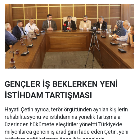
GENÇLER İŞ BEKLERKEN YENİ
İSTİHDAM TARTIŞMASI
Hayati Çetin ayrıca, terör örgütünden ayrılan kişilerin
rehabilitasyonu ve istihdamına yönelik tartışmalar
üzerinden hükümete eleştiriler yöneltti.Türkiye’de
milyonlarca gencin iş aradığını ifade eden Çetin, yeni