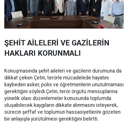
ŞEHİT AİLELERİ VE GAZİLERİN
HAKLARI KORUNMALI
Konuşmasında şehit aileleri ve gazilerin durumuna da
dikkat çeken Çetin, terörle mücadelede hayatını
kaybeden asker, polis ve öğretmenlerin unutulmaması
gerektiğini söyledi.Çetin, terör örgütü mensuplarına
yönelik olası düzenlemeler konusunda toplumda
oluşabilecek kaygıların dikkate alınmasını isteyerek,
sürecin şeffaf ve toplumun hassasiyetlerini gözeten
bir anlayışla yürütülmesi gerektiğini belirtti.