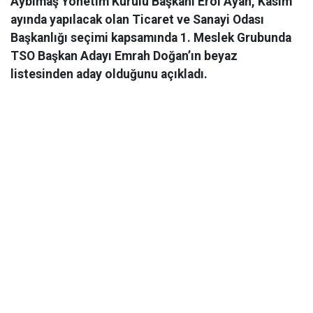
Aybimaş Yönetim Kurulu Başkanı Erol Ayan, Kasım
ayında yapılacak olan Ticaret ve Sanayi Odası
Başkanlığı seçimi kapsamında 1. Meslek Grubunda
TSO Başkan Adayı Emrah Doğan’ın beyaz
listesinden aday olduğunu açıkladı.