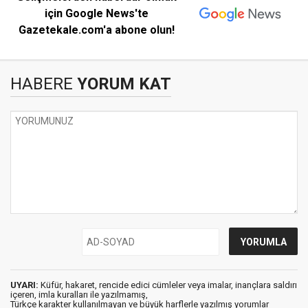
için Google News'te
Gazetekale.com'a abone olun!
HABERE
YORUM KAT
UYARI:
Küfür, hakaret, rencide edici cümleler veya imalar, inançlara saldırı
içeren, imla kuralları ile yazılmamış,
Türkçe karakter kullanılmayan ve büyük harflerle yazılmış yorumlar