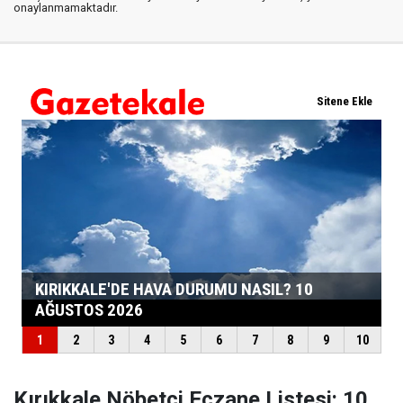
onaylanmamaktadır.
Kırıkkale Nöbetçi Eczane Listesi: 10