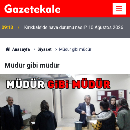
Kırıkkale'de altın fiyatları ne kadar? 10 Ağustos
09:08
2026
Anasayfa
Siyaset
Müdür gibi müdür
Müdür gibi müdür