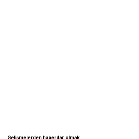
Gelişmelerden haberdar olmak