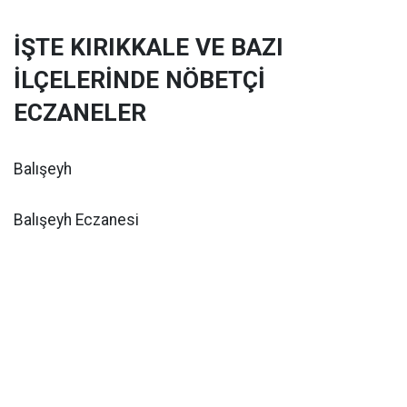
İŞTE KIRIKKALE VE BAZI
İLÇELERİNDE NÖBETÇİ
ECZANELER
Balışeyh
Balışeyh Eczanesi