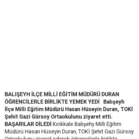
BALIŞEYH İLÇE MİLLİ EĞİTİM MÜDÜRÜ DURAN
ÖĞRENCİLERLE BİRLİKTE YEMEK YEDİ
Balışeyh
İlçe Milli Eğitim Müdürü Hasan Hüseyin Duran, TOKİ
Şehit Gazi Gürsoy Ortaokulunu ziyaret etti.
BAŞARILAR DİLEDİ
Kırıkkale Balışehy Milli Eğitim
Müdürü Hasan Hüseyin Duran, TOKİ Şehit Gazi Gürsoy