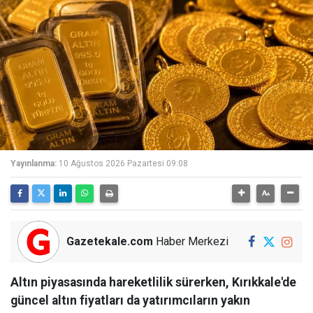
Yayınlanma:
10 Ağustos 2026 Pazartesi 09:08
Gazetekale.com
Haber Merkezi
Altın piyasasında hareketlilik sürerken, Kırıkkale'de
güncel altın fiyatları da yatırımcıların yakın