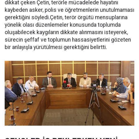
dikkat çeken Çetin, terörle mücadelede hayatını
kaybeden asker, polis ve öğretmenlerin unutulmaması
gerektiğini söyledi.Çetin, terör örgütü mensuplarına
yönelik olası düzenlemeler konusunda toplumda
oluşabilecek kaygıların dikkate alınmasını isteyerek,
sürecin şeffaf ve toplumun hassasiyetlerini gözeten
bir anlayışla yürütülmesi gerektiğini belirtti.