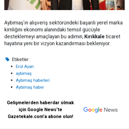
Aybimaş'ın alışveriş sektöründeki başarılı yerel marka
kimliğini ekonomi alanındaki temsil gücüyle
desteklemeyi amaçlayan bu adımın,
Kırıkkale
ticaret
hayatına yeni bir vizyon kazandırması bekleniyor.
Etiketler :
Erol Ayan
aybimaş
Aybimaş haberleri
Aybimaş haber
Gelişmelerden haberdar olmak
için Google News'te
Gazetekale.com'a abone olun!