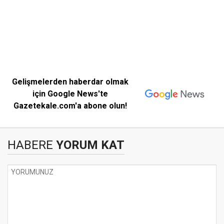
Gelişmelerden haberdar olmak
için Google News'te
Gazetekale.com'a abone olun!
HABERE
YORUM KAT