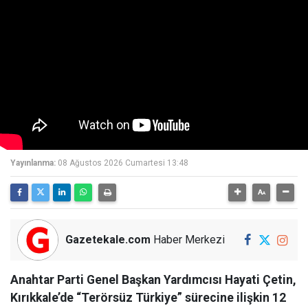
Yayınlanma:
08 Ağustos 2026 Cumartesi 13:48
Gazetekale.com
Haber Merkezi
Anahtar Parti Genel Başkan Yardımcısı Hayati Çetin,
Kırıkkale’de “Terörsüz Türkiye” sürecine ilişkin 12