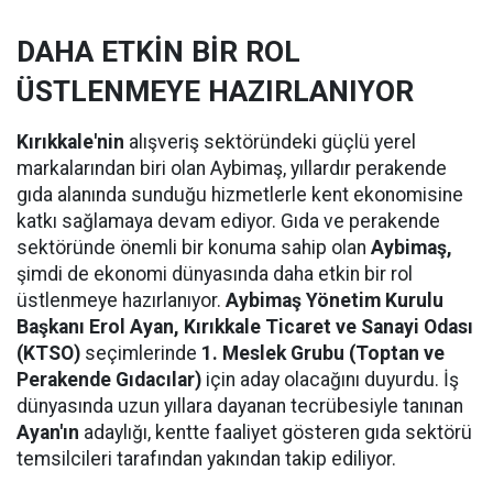
DAHA ETKİN BİR ROL
ÜSTLENMEYE HAZIRLANIYOR
Kırıkkale'nin
alışveriş sektöründeki güçlü yerel
markalarından biri olan Aybimaş, yıllardır perakende
gıda alanında sunduğu hizmetlerle kent ekonomisine
katkı sağlamaya devam ediyor. Gıda ve perakende
sektöründe önemli bir konuma sahip olan
Aybimaş,
şimdi de ekonomi dünyasında daha etkin bir rol
üstlenmeye hazırlanıyor.
Aybimaş Yönetim Kurulu
Başkanı Erol Ayan,
Kırıkkale Ticaret ve Sanayi Odası
(KTSO)
seçimlerinde
1. Meslek Grubu (Toptan ve
Perakende Gıdacılar)
için aday olacağını duyurdu. İş
dünyasında uzun yıllara dayanan tecrübesiyle tanınan
Ayan'ın
adaylığı, kentte faaliyet gösteren gıda sektörü
temsilcileri tarafından yakından takip ediliyor.