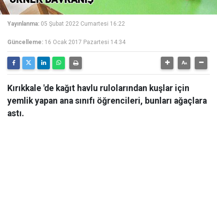
Yayınlanma:
05 Şubat 2022 Cumartesi 16:22
Güncelleme:
16 Ocak 2017 Pazartesi 14:34
Kırıkkale 'de kağıt havlu rulolarından kuşlar için
yemlik yapan ana sınıfı öğrencileri, bunları ağaçlara
astı.