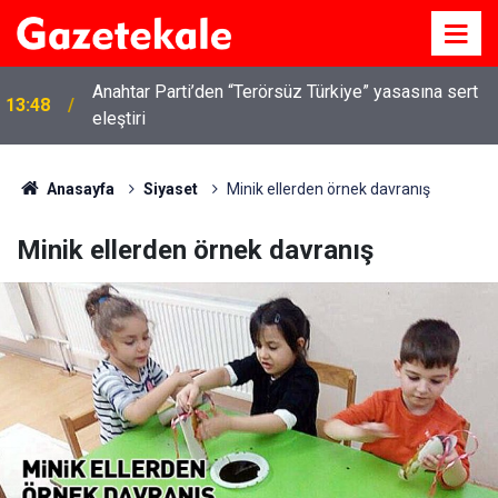
Anahtar Parti’den “Terörsüz Türkiye” yasasına sert
13:48
eleştiri
Anasayfa
Siyaset
Minik ellerden örnek davranış
Minik ellerden örnek davranış