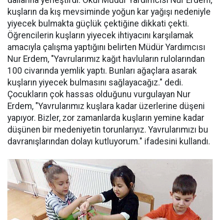
dallarına yerleştirdi. Okul Müdür Yardımcısı Nur Erdem,
kuşların da kış mevsiminde yoğun kar yağışı nedeniyle
yiyecek bulmakta güçlük çektiğine dikkati çekti.
Öğrencilerin kuşların yiyecek ihtiyacını karşılamak
amacıyla çalışma yaptığını belirten Müdür Yardımcısı
Nur Erdem, "Yavrularımız kağıt havluların rulolarından
100 civarında yemlik yaptı. Bunları ağaçlara asarak
kuşların yiyecek bulmasını sağlayacağız." dedi.
Çocukların çok hassas olduğunu vurgulayan Nur
Erdem, "Yavrularımız kuşlara kadar üzerlerine düşeni
yapıyor. Bizler, zor zamanlarda kuşların yemine kadar
düşünen bir medeniyetin torunlarıyız. Yavrularımızı bu
davranışlarından dolayı kutluyorum." ifadesini kullandı.