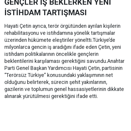
GENÇLER İŞ BEKLERKEN YENİ
İSTİHDAM TARTIŞMASI
Hayati Çetin ayrıca, terör örgütünden ayrılan kişilerin
rehabilitasyonu ve istihdamına yönelik tartışmalar
üzerinden hükümete eleştiriler yöneltti.Türkiye’de
milyonlarca gencin iş aradığını ifade eden Çetin, yeni
istihdam politikalarının öncelikle gençlerin
beklentilerini karşılaması gerektiğini savundu.Anahtar
Parti Genel Başkan Yardımcısı Hayati Çetin, partisinin
“Terörsüz Türkiye” konusundaki yaklaşımının net
olduğunu belirterek, sürecin şehit yakınlarının,
gazilerin ve toplumun genel hassasiyetlerinin dikkate
alınarak yürütülmesi gerektiğini ifade etti.