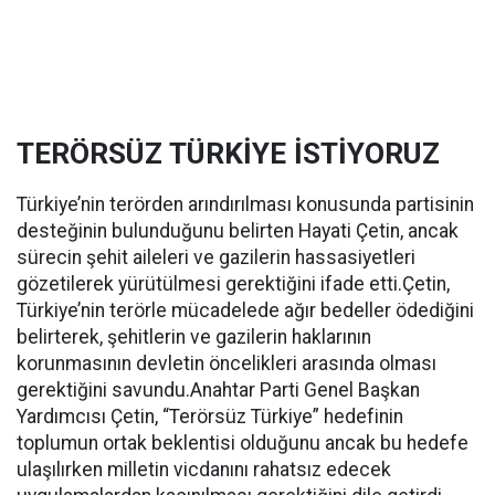
TERÖRSÜZ TÜRKİYE İSTİYORUZ
Türkiye’nin terörden arındırılması konusunda partisinin
desteğinin bulunduğunu belirten Hayati Çetin, ancak
sürecin şehit aileleri ve gazilerin hassasiyetleri
gözetilerek yürütülmesi gerektiğini ifade etti.Çetin,
Türkiye’nin terörle mücadelede ağır bedeller ödediğini
belirterek, şehitlerin ve gazilerin haklarının
korunmasının devletin öncelikleri arasında olması
gerektiğini savundu.Anahtar Parti Genel Başkan
Yardımcısı Çetin, “Terörsüz Türkiye” hedefinin
toplumun ortak beklentisi olduğunu ancak bu hedefe
ulaşılırken milletin vicdanını rahatsız edecek