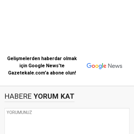
Gelişmelerden haberdar olmak
için Google News'te
Gazetekale.com'a abone olun!
HABERE
YORUM KAT