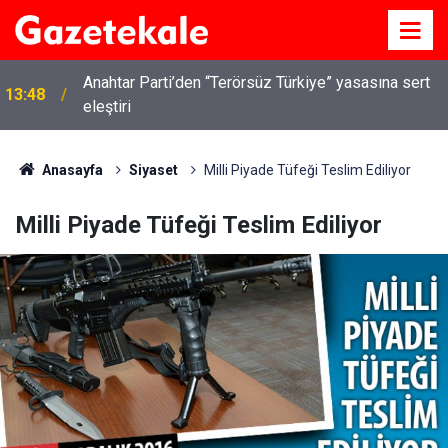
Kırıkkale’de hayvan hastalıklarına karşı denetimler
13:07
artırıldı
Anasayfa
Siyaset
Milli Piyade Tüfeği Teslim Ediliyor
Milli Piyade Tüfeği Teslim Ediliyor