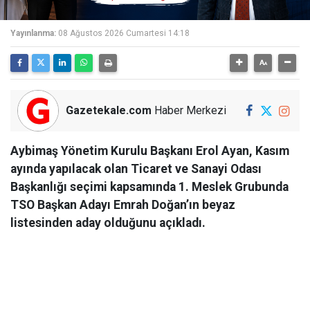
Yayınlanma:
08 Ağustos 2026 Cumartesi 14:18
Gazetekale.com
Haber Merkezi
Aybimaş Yönetim Kurulu Başkanı Erol Ayan, Kasım
ayında yapılacak olan Ticaret ve Sanayi Odası
Başkanlığı seçimi kapsamında 1. Meslek Grubunda
TSO Başkan Adayı Emrah Doğan’ın beyaz
listesinden aday olduğunu açıkladı.