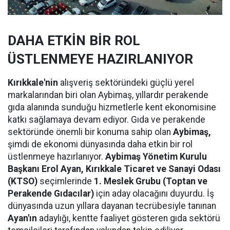
DAHA ETKİN BİR ROL
ÜSTLENMEYE HAZIRLANIYOR
Kırıkkale'nin
alışveriş sektöründeki güçlü yerel
markalarından biri olan Aybimaş, yıllardır perakende
gıda alanında sunduğu hizmetlerle kent ekonomisine
katkı sağlamaya devam ediyor. Gıda ve perakende
sektöründe önemli bir konuma sahip olan
Aybimaş,
şimdi de ekonomi dünyasında daha etkin bir rol
üstlenmeye hazırlanıyor.
Aybimaş Yönetim Kurulu
Başkanı Erol Ayan,
Kırıkkale Ticaret ve Sanayi Odası
(KTSO)
seçimlerinde
1. Meslek Grubu (Toptan ve
Perakende Gıdacılar)
için aday olacağını duyurdu. İş
dünyasında uzun yıllara dayanan tecrübesiyle tanınan
Ayan'ın
adaylığı, kentte faaliyet gösteren gıda sektörü