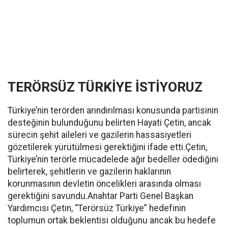
TERÖRSÜZ TÜRKİYE İSTİYORUZ
Türkiye’nin terörden arındırılması konusunda partisinin
desteğinin bulunduğunu belirten Hayati Çetin, ancak
sürecin şehit aileleri ve gazilerin hassasiyetleri
gözetilerek yürütülmesi gerektiğini ifade etti.Çetin,
Türkiye’nin terörle mücadelede ağır bedeller ödediğini
belirterek, şehitlerin ve gazilerin haklarının
korunmasının devletin öncelikleri arasında olması
gerektiğini savundu.Anahtar Parti Genel Başkan
Yardımcısı Çetin, “Terörsüz Türkiye” hedefinin
toplumun ortak beklentisi olduğunu ancak bu hedefe