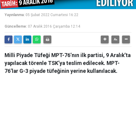
Yayınlanma:
05 Şubat 2022 Cumartesi 16:22
Güncelleme:
07 Aralık 2016 Çarşamba 12:14
Milli Piyade Tüfeği MPT-76’nın ilk partisi, 9 Aralık’ta
yapılacak törenle TSK’ya teslim edilecek. MPT-
76’lar G-3 piyade tüfeğinin yerine kullanılacak.