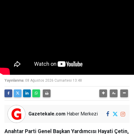
Yayınlanma:
08 Ağustos 2026 Cumartesi 13:48
Gazetekale.com
Haber Merkezi
Anahtar Parti Genel Başkan Yardımcısı Hayati Çetin,