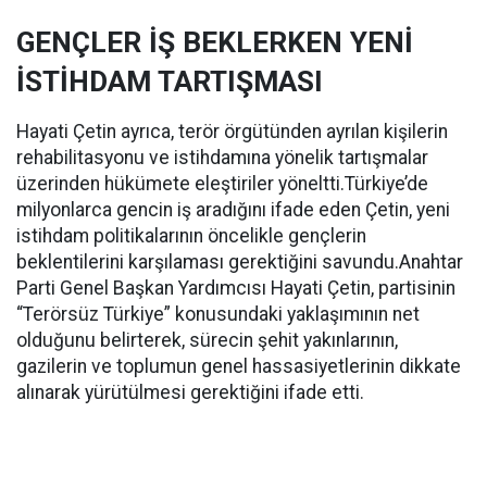
GENÇLER İŞ BEKLERKEN YENİ
İSTİHDAM TARTIŞMASI
Hayati Çetin ayrıca, terör örgütünden ayrılan kişilerin
rehabilitasyonu ve istihdamına yönelik tartışmalar
üzerinden hükümete eleştiriler yöneltti.Türkiye’de
milyonlarca gencin iş aradığını ifade eden Çetin, yeni
istihdam politikalarının öncelikle gençlerin
beklentilerini karşılaması gerektiğini savundu.Anahtar
Parti Genel Başkan Yardımcısı Hayati Çetin, partisinin
“Terörsüz Türkiye” konusundaki yaklaşımının net
olduğunu belirterek, sürecin şehit yakınlarının,
gazilerin ve toplumun genel hassasiyetlerinin dikkate
alınarak yürütülmesi gerektiğini ifade etti.