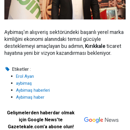
Aybimaş'ın alışveriş sektöründeki başarılı yerel marka
kimliğini ekonomi alanındaki temsil gücüyle
desteklemeyi amaçlayan bu adımın,
Kırıkkale
ticaret
hayatına yeni bir vizyon kazandırması bekleniyor.
Etiketler :
Erol Ayan
aybimaş
Aybimaş haberleri
Aybimaş haber
Gelişmelerden haberdar olmak
için Google News'te
Gazetekale.com'a abone olun!