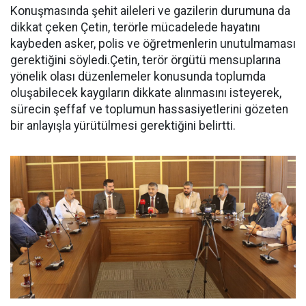
Konuşmasında şehit aileleri ve gazilerin durumuna da
dikkat çeken Çetin, terörle mücadelede hayatını
kaybeden asker, polis ve öğretmenlerin unutulmaması
gerektiğini söyledi.Çetin, terör örgütü mensuplarına
yönelik olası düzenlemeler konusunda toplumda
oluşabilecek kaygıların dikkate alınmasını isteyerek,
sürecin şeffaf ve toplumun hassasiyetlerini gözeten
bir anlayışla yürütülmesi gerektiğini belirtti.