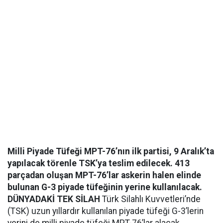
Milli Piyade Tüfeği MPT-76’nın ilk partisi, 9 Aralık’ta
yapılacak törenle TSK’ya teslim edilecek. 413
parçadan oluşan MPT-76’lar askerin halen elinde
bulunan G-3 piyade tüfeğinin yerine kullanılacak.
DÜNYADAKİ TEK SİLAH
Türk Silahlı Kuvvetleri’nde
(TSK) uzun yıllardır kullanılan piyade tüfeği G-3’lerin