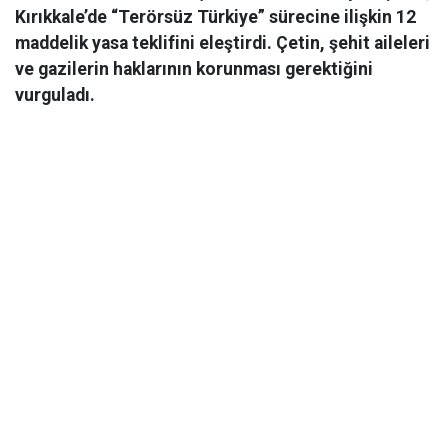
Kırıkkale’de “Terörsüz Türkiye” sürecine ilişkin 12
maddelik yasa teklifini eleştirdi. Çetin, şehit aileleri
ve gazilerin haklarının korunması gerektiğini
vurguladı.