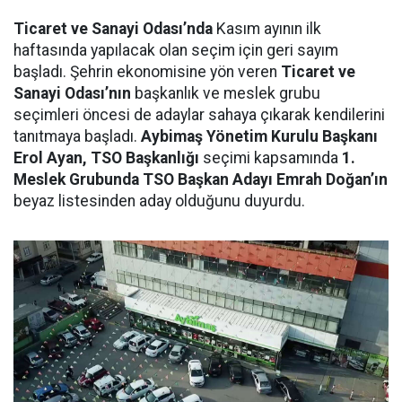
Ticaret ve Sanayi Odası’nda
Kasım ayının ilk
haftasında yapılacak olan seçim için geri sayım
başladı. Şehrin ekonomisine yön veren
Ticaret ve
Sanayi Odası’nın
başkanlık ve meslek grubu
seçimleri öncesi de adaylar sahaya çıkarak kendilerini
tanıtmaya başladı.
Aybimaş Yönetim Kurulu Başkanı
Erol Ayan, TSO Başkanlığı
seçimi kapsamında
1.
Meslek Grubunda TSO Başkan Adayı Emrah Doğan’ın
beyaz listesinden aday olduğunu duyurdu.