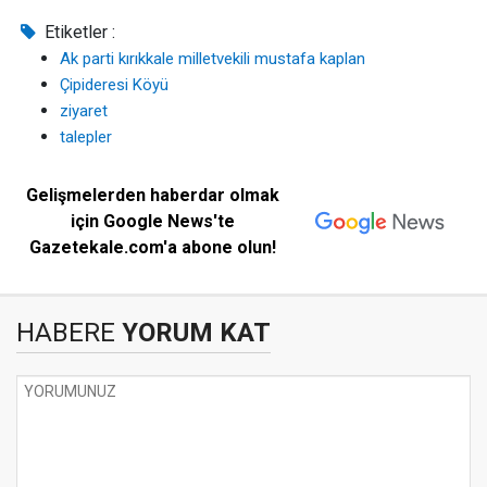
Etiketler :
Ak parti kırıkkale milletvekili mustafa kaplan
Çipideresi Köyü
ziyaret
talepler
Gelişmelerden haberdar olmak
için Google News'te
Gazetekale.com'a abone olun!
HABERE
YORUM KAT