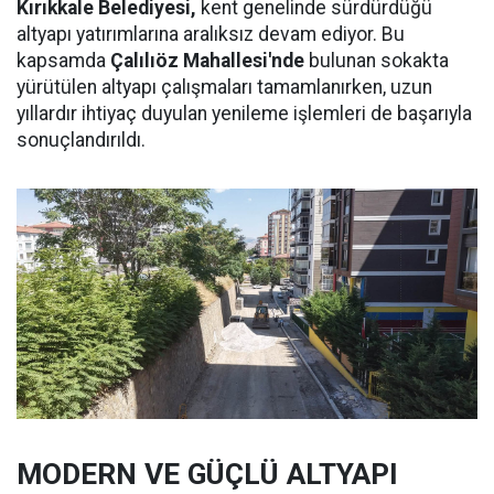
Kırıkkale Belediyesi,
kent genelinde sürdürdüğü
altyapı yatırımlarına aralıksız devam ediyor. Bu
kapsamda
Çalılıöz Mahallesi'nde
bulunan sokakta
yürütülen altyapı çalışmaları tamamlanırken, uzun
yıllardır ihtiyaç duyulan yenileme işlemleri de başarıyla
sonuçlandırıldı.
MODERN VE GÜÇLÜ ALTYAPI