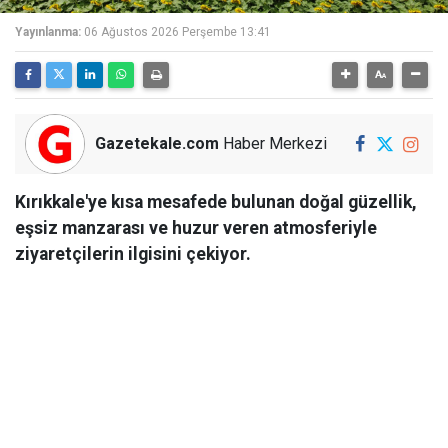
Yayınlanma:
06 Ağustos 2026 Perşembe 13:41
Gazetekale.com
Haber Merkezi
Kırıkkale'ye kısa mesafede bulunan doğal güzellik,
eşsiz manzarası ve huzur veren atmosferiyle
ziyaretçilerin ilgisini çekiyor.