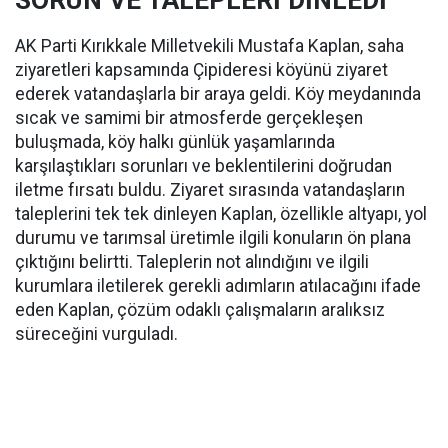
SORUN VE TALEPLERİ DİNLEDİ
AK Parti Kırıkkale Milletvekili Mustafa Kaplan, saha
ziyaretleri kapsamında Çipideresi köyünü ziyaret
ederek vatandaşlarla bir araya geldi. Köy meydanında
sıcak ve samimi bir atmosferde gerçekleşen
buluşmada, köy halkı günlük yaşamlarında
karşılaştıkları sorunları ve beklentilerini doğrudan
iletme fırsatı buldu. Ziyaret sırasında vatandaşların
taleplerini tek tek dinleyen Kaplan, özellikle altyapı, yol
durumu ve tarımsal üretimle ilgili konuların ön plana
çıktığını belirtti. Taleplerin not alındığını ve ilgili
kurumlara iletilerek gerekli adımların atılacağını ifade
eden Kaplan, çözüm odaklı çalışmaların aralıksız
süreceğini vurguladı.