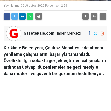
Yayınlanma:
06 Ağustos 2026 Perşembe 12:26
Gazetekale.com
Haber Merkezi
Kırıkkale Belediyesi, Çalılıöz Mahallesi'nde altyapı
yenileme çalışmalarını başarıyla tamamladı.
Özellikle ilgili sokakta gerçekleştirilen çalışmaların
ardından üstyapı düzenlemelerine geçilmesiyle
daha modern ve güvenli bir görünüm hedefleniyor.