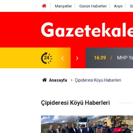
Manşetler
Günün Haberleri
Arşiv
S
adar? 6 Ağustos 2026
24
16:39
MHP Yah
Anasayfa
Çipideresi Köyü Haberleri
Çipideresi Köyü Haberleri