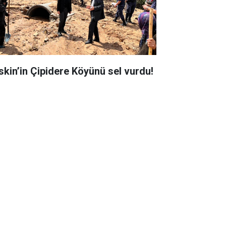
skin’in Çipidere Köyünü sel vurdu!