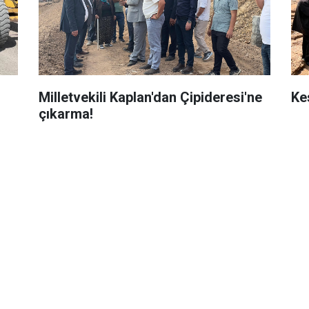
Milletvekili Kaplan'dan Çipideresi'ne
Ke
çıkarma!