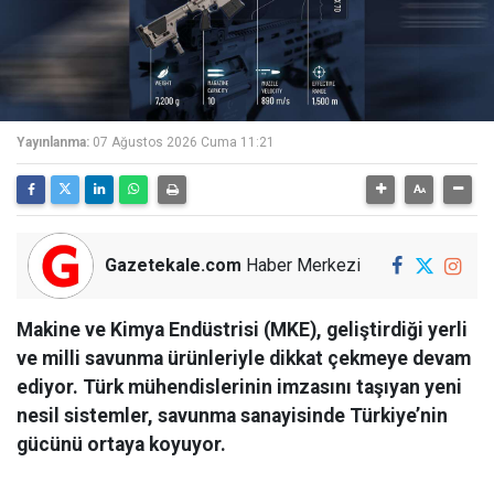
Yayınlanma:
07 Ağustos 2026 Cuma 11:21
Gazetekale.com
Haber Merkezi
Makine ve Kimya Endüstrisi (MKE), geliştirdiği yerli
ve milli savunma ürünleriyle dikkat çekmeye devam
ediyor. Türk mühendislerinin imzasını taşıyan yeni
nesil sistemler, savunma sanayisinde Türkiye’nin
gücünü ortaya koyuyor.