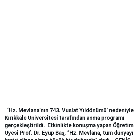
‘Hz. Mevlana’nın 743. Vuslat Yıldönümü’ nedeniyle
Kırıkkale Üniversitesi tarafından anma programı
gerçekleştirildi. Etkinlikte konuşma yapan Öğretim
Üyesi Prof. Dr. Eyüp Baş, “Hz. Mevlana, tüm dünyayı