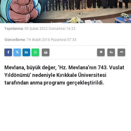
Yayınlanma:
05 Şubat 2022 Cumartesi 16:22
Güncelleme:
19 Aralık 2016 Pazartesi 07:33
Mevlana, büyük değer, ‘Hz. Mevlana’nın 743. Vuslat
Yıldönümü’ nedeniyle Kırıkkale Üniversitesi
tarafından anma programı gerçekleştirildi.