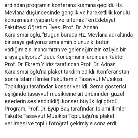
ardından programın konferans kısmına geçildi. Hz.
Mevlana düşüncesinde gençlik ve hareketlilik konulu
konuşmasını yapan Üniversitemiz Fen Edebiyat
Fakültesi Öğretim Üyesi Prof. Dr. Adnan
Karaismailoğlu, “Bugün burada Hz. Mevlana adı altında
bir araya geliyoruz ama emin olunuz ki bütün
varlığımızın, inancımızın ve geleneğimizin özüyle bir
araya geliyoruz” dedi. Konuşmanın ardından Rektör
Prof. Dr. Ekrem Yıldız tarafından Prof. Dr. Adnan
Karaismailoğlu’na plaket takdim edildi. Konferanstan
sonra İslami İlimler Fakültemiz Tasavvuf Musikisi
Topluluğu tarafından konser verildi. Sema gösterisi
eşliğinde tasavvuf musikisine ait birbirinden güzel
eserlerin seslendirildiği konser büyük ilgi gördü.
Program, Prof. Dr. Eyüp Baş tarafından İslami İlimler
Fakülte Tasavvuf Musikisi Topluluğu’na plaket
verilmesi ve toplu fotoğraf çekimiyle sona erdi.