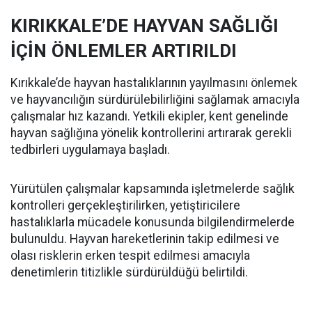
KIRIKKALE’DE HAYVAN SAĞLIĞI
İÇİN ÖNLEMLER ARTIRILDI
Kırıkkale’de hayvan hastalıklarının yayılmasını önlemek
ve hayvancılığın sürdürülebilirliğini sağlamak amacıyla
çalışmalar hız kazandı. Yetkili ekipler, kent genelinde
hayvan sağlığına yönelik kontrollerini artırarak gerekli
tedbirleri uygulamaya başladı.
Yürütülen çalışmalar kapsamında işletmelerde sağlık
kontrolleri gerçekleştirilirken, yetiştiricilere
hastalıklarla mücadele konusunda bilgilendirmelerde
bulunuldu. Hayvan hareketlerinin takip edilmesi ve
olası risklerin erken tespit edilmesi amacıyla
denetimlerin titizlikle sürdürüldüğü belirtildi.