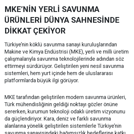
MKE’NİN YERLİ SAVUNMA
ÜRÜNLERİ DÜNYA SAHNESİNDE
DİKKAT ÇEKİYOR
Türkiye’nin köklü savunma sanayi kuruluşlarından
Makine ve Kimya Endüstrisi (MKE), yerli ve milli üretim
çalışmalarıyla savunma teknolojilerinde adından söz
ettirmeyi sürdürüyor. Geliştirilen yeni nesil savunma
sistemleri, hem yurt içinde hem de uluslararası
platformlarda büyük ilgi görüyor.
MKE tarafından geliştirilen modern savunma ürünleri,
Türk mühendisliğinin geldiği noktayı gözler önüne
sererken, kurumun teknoloji odaklı üretim vizyonunu
da güçlendiriyor. Kara, deniz ve farklı savunma
alanlarına yönelik geliştirilen sistemlerle Türkiye’nin
savunma sanayisindeki bağımsızlık hedeflerine katkı