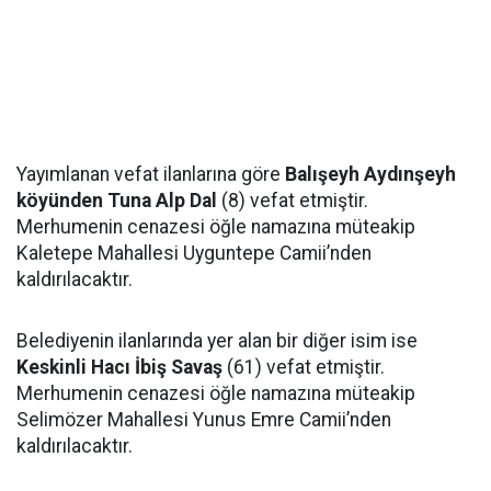
Yayımlanan vefat ilanlarına göre
Balışeyh Aydınşeyh
köyünden Tuna Alp Dal
(8) vefat etmiştir.
Merhumenin cenazesi öğle namazına müteakip
Kaletepe Mahallesi Uyguntepe Camii’nden
kaldırılacaktır.
Belediyenin ilanlarında yer alan bir diğer isim ise
Keskinli Hacı İbiş Savaş
(61) vefat etmiştir.
Merhumenin cenazesi öğle namazına müteakip
Selimözer Mahallesi Yunus Emre Camii’nden
kaldırılacaktır.