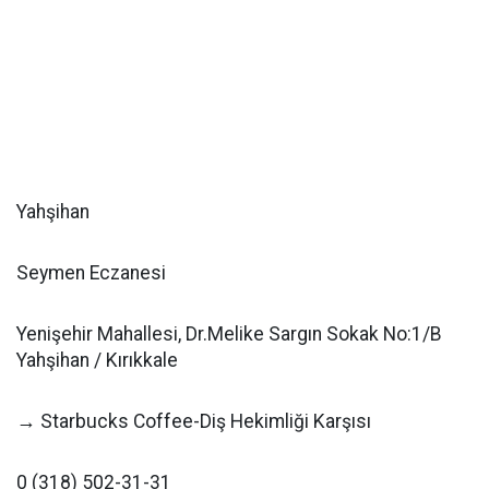
Yahşihan
Seymen Eczanesi
Yenişehir Mahallesi, Dr.Melike Sargın Sokak No:1/B
Yahşihan / Kırıkkale
→ Starbucks Coffee-Diş Hekimliği Karşısı
0 (318) 502-31-31