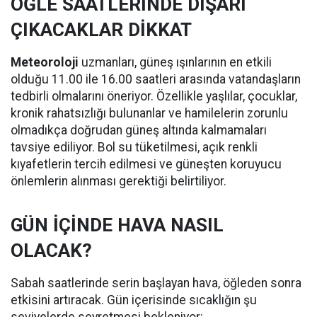
ÖĞLE SAATLERİNDE DIŞARI
ÇIKACAKLAR DİKKAT
Meteoroloji
uzmanları, güneş ışınlarının en etkili
olduğu 11.00 ile 16.00 saatleri arasında vatandaşların
tedbirli olmalarını öneriyor. Özellikle yaşlılar, çocuklar,
kronik rahatsızlığı bulunanlar ve hamilelerin zorunlu
olmadıkça doğrudan güneş altında kalmamaları
tavsiye ediliyor. Bol su tüketilmesi, açık renkli
kıyafetlerin tercih edilmesi ve güneşten koruyucu
önlemlerin alınması gerektiği belirtiliyor.
GÜN İÇİNDE HAVA NASIL
OLACAK?
Sabah saatlerinde serin başlayan hava, öğleden sonra
etkisini artıracak. Gün içerisinde sıcaklığın şu