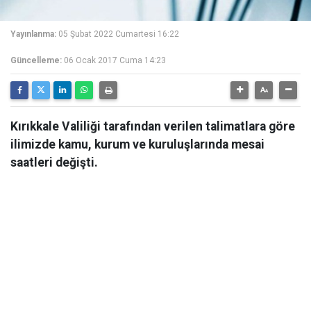
Yayınlanma:
05 Şubat 2022 Cumartesi 16:22
Güncelleme:
06 Ocak 2017 Cuma 14:23
Kırıkkale Valiliği tarafından verilen talimatlara göre
ilimizde kamu, kurum ve kuruluşlarında mesai
saatleri değişti.