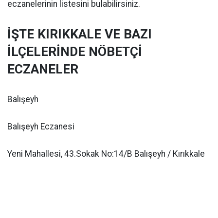
eczanelerinin listesini bulabilirsiniz.
İŞTE KIRIKKALE VE BAZI
İLÇELERİNDE NÖBETÇİ
ECZANELER
Balışeyh
Balışeyh Eczanesi
Yeni Mahallesi, 43.Sokak No:14/B Balışeyh / Kırıkkale