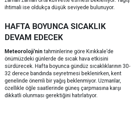
zaman zaman orta kuvvette esmesi bekleniyor. Yağış
ihtimali ise oldukça düşük seviyede bulunuyor.
HAFTA BOYUNCA SICAKLIK
DEVAM EDECEK
Meteoroloji'nin
tahminlerine göre Kırıkkale'de
önümüzdeki günlerde de sıcak hava etkisini
sürdürecek. Hafta boyunca gündüz sıcaklıklarının 30-
32 derece bandında seyretmesi beklenirken, kent
genelinde önemli bir yağış beklenmiyor. Uzmanlar,
özellikle öğle saatlerinde güneş çarpmasına karşı
dikkatli olunması gerektiğini hatırlatıyor.