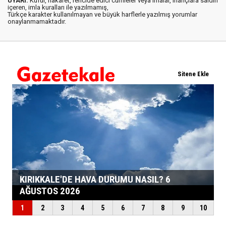
UYARI:
Küfür, hakaret, rencide edici cümleler veya imalar, inançlara saldırı
içeren, imla kuralları ile yazılmamış,
Türkçe karakter kullanılmayan ve büyük harflerle yazılmış yorumlar
onaylanmamaktadır.