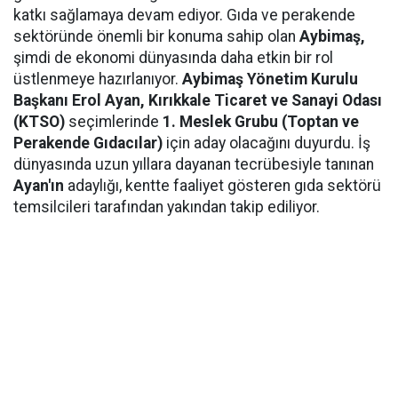
katkı sağlamaya devam ediyor. Gıda ve perakende
sektöründe önemli bir konuma sahip olan
Aybimaş,
şimdi de ekonomi dünyasında daha etkin bir rol
üstlenmeye hazırlanıyor.
Aybimaş Yönetim Kurulu
Başkanı Erol Ayan,
Kırıkkale Ticaret ve Sanayi Odası
(KTSO)
seçimlerinde
1. Meslek Grubu (Toptan ve
Perakende Gıdacılar)
için aday olacağını duyurdu. İş
dünyasında uzun yıllara dayanan tecrübesiyle tanınan
Ayan'ın
adaylığı, kentte faaliyet gösteren gıda sektörü
temsilcileri tarafından yakından takip ediliyor.