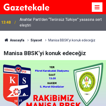
Anahtar Parti’den “Terörsüz Türkiye” yasasına sert
13:48
eleştiri
Anasayfa
Siyaset
Manisa BBSK’yi konuk edeceğiz
Manisa BBSK’yi konuk edeceğiz