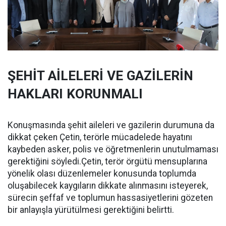
ŞEHİT AİLELERİ VE GAZİLERİN
HAKLARI KORUNMALI
Konuşmasında şehit aileleri ve gazilerin durumuna da
dikkat çeken Çetin, terörle mücadelede hayatını
kaybeden asker, polis ve öğretmenlerin unutulmaması
gerektiğini söyledi.Çetin, terör örgütü mensuplarına
yönelik olası düzenlemeler konusunda toplumda
oluşabilecek kaygıların dikkate alınmasını isteyerek,
sürecin şeffaf ve toplumun hassasiyetlerini gözeten
bir anlayışla yürütülmesi gerektiğini belirtti.