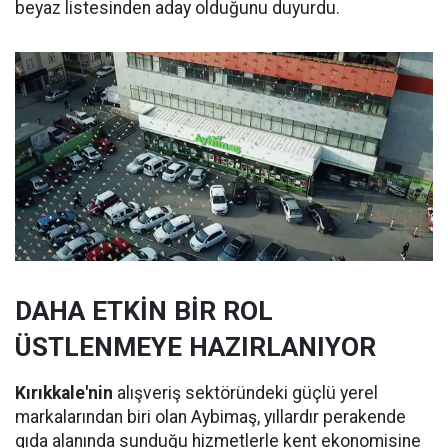
beyaz listesinden aday olduğunu duyurdu.
DAHA ETKİN BİR ROL
ÜSTLENMEYE HAZIRLANIYOR
Kırıkkale'nin
alışveriş sektöründeki güçlü yerel
markalarından biri olan Aybimaş, yıllardır perakende
gıda alanında sunduğu hizmetlerle kent ekonomisine