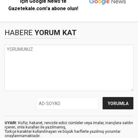
için Google News'te
Gazetekale.com'a abone olun!
HABERE
YORUM KAT
UYARI:
Küfür, hakaret, rencide edici cümleler veya imalar, inançlara saldırı
içeren, imla kuralları ile yazılmamış,
Türkçe karakter kullanılmayan ve büyük harflerle yazılmış yorumlar
onaylanmamaktadır.