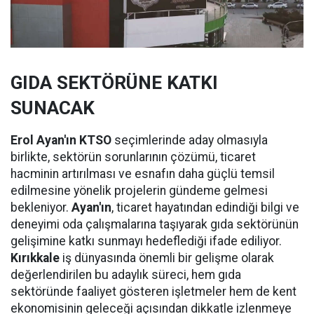
GIDA SEKTÖRÜNE KATKI
SUNACAK
Erol Ayan'ın KTSO
seçimlerinde aday olmasıyla
birlikte, sektörün sorunlarının çözümü, ticaret
hacminin artırılması ve esnafın daha güçlü temsil
edilmesine yönelik projelerin gündeme gelmesi
bekleniyor.
Ayan'ın
, ticaret hayatından edindiği bilgi ve
deneyimi oda çalışmalarına taşıyarak gıda sektörünün
gelişimine katkı sunmayı hedeflediği ifade ediliyor.
Kırıkkale
iş dünyasında önemli bir gelişme olarak
değerlendirilen bu adaylık süreci, hem gıda
sektöründe faaliyet gösteren işletmeler hem de kent
ekonomisinin geleceği açısından dikkatle izlenmeye