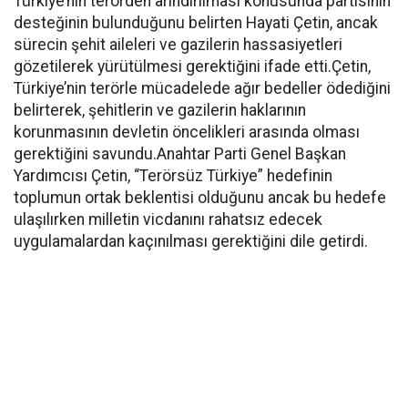
Türkiye’nin terörden arındırılması konusunda partisinin
desteğinin bulunduğunu belirten Hayati Çetin, ancak
sürecin şehit aileleri ve gazilerin hassasiyetleri
gözetilerek yürütülmesi gerektiğini ifade etti.Çetin,
Türkiye’nin terörle mücadelede ağır bedeller ödediğini
belirterek, şehitlerin ve gazilerin haklarının
korunmasının devletin öncelikleri arasında olması
gerektiğini savundu.Anahtar Parti Genel Başkan
Yardımcısı Çetin, “Terörsüz Türkiye” hedefinin
toplumun ortak beklentisi olduğunu ancak bu hedefe
ulaşılırken milletin vicdanını rahatsız edecek
uygulamalardan kaçınılması gerektiğini dile getirdi.