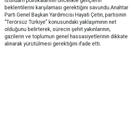
istihdam politikalarının öncelikle gençlerin
beklentilerini karşılaması gerektiğini savundu.Anahtar
Parti Genel Başkan Yardımcısı Hayati Çetin, partisinin
“Terörsüz Türkiye” konusundaki yaklaşımının net
olduğunu belirterek, sürecin şehit yakınlarının,
gazilerin ve toplumun genel hassasiyetlerinin dikkate
alınarak yürütülmesi gerektiğini ifade etti.