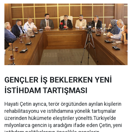
GENÇLER İŞ BEKLERKEN YENİ
İSTİHDAM TARTIŞMASI
Hayati Çetin ayrıca, terör örgütünden ayrılan kişilerin
rehabilitasyonu ve istihdamına yönelik tartışmalar
üzerinden hükümete eleştiriler yöneltti.Türkiye’de
milyonlarca gencin iş aradığını ifade eden Çetin, yeni