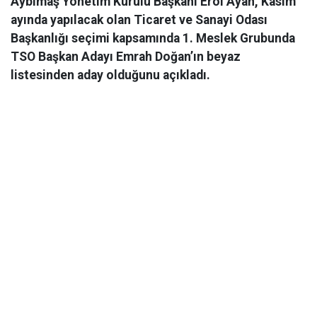
Aybimaş Yönetim Kurulu Başkanı Erol Ayan, Kasım
ayında yapılacak olan Ticaret ve Sanayi Odası
Başkanlığı seçimi kapsamında 1. Meslek Grubunda
TSO Başkan Adayı Emrah Doğan’ın beyaz
listesinden aday olduğunu açıkladı.