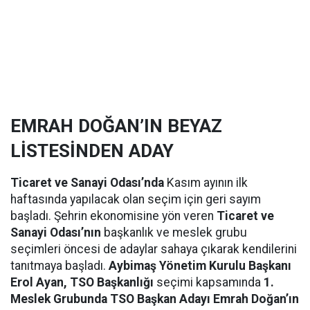
EMRAH DOĞAN’IN BEYAZ
LİSTESİNDEN ADAY
Ticaret ve Sanayi Odası’nda
Kasım ayının ilk
haftasında yapılacak olan seçim için geri sayım
başladı. Şehrin ekonomisine yön veren
Ticaret ve
Sanayi Odası’nın
başkanlık ve meslek grubu
seçimleri öncesi de adaylar sahaya çıkarak kendilerini
tanıtmaya başladı.
Aybimaş Yönetim Kurulu Başkanı
Erol Ayan, TSO Başkanlığı
seçimi kapsamında
1.
Meslek Grubunda TSO Başkan Adayı Emrah Doğan’ın