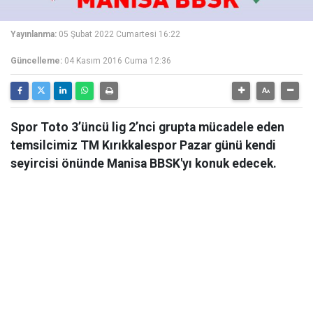
Yayınlanma:
05 Şubat 2022 Cumartesi 16:22
Güncelleme:
04 Kasım 2016 Cuma 12:36
Spor Toto 3’üncü lig 2’nci grupta mücadele eden
temsilcimiz TM Kırıkkalespor Pazar günü kendi
seyircisi önünde Manisa BBSK'yı konuk edecek.