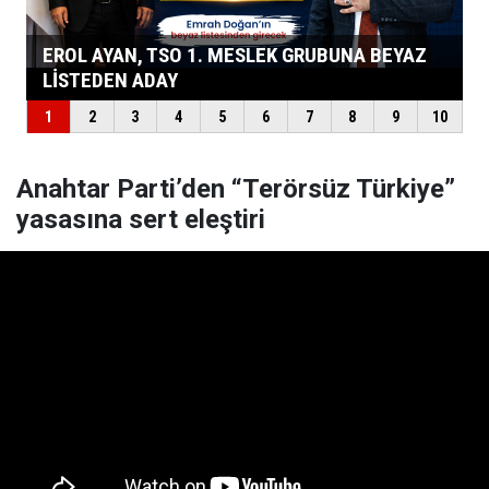
Anahtar Parti’den “Terörsüz Türkiye”
yasasına sert eleştiri