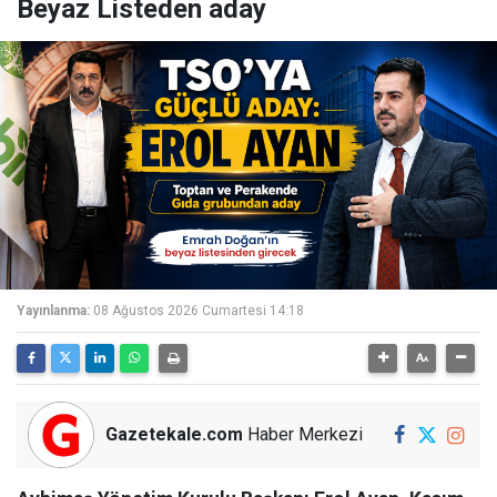
Beyaz Listeden aday
Yayınlanma:
08 Ağustos 2026 Cumartesi 14:18
Gazetekale.com
Haber Merkezi