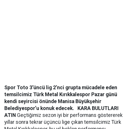
Spor Toto 3’üncü lig 2’nci grupta mücadele eden
temsilcimiz Türk Metal Kırıkkalespor Pazar günü
kendi seyircisi önünde Manisa Büyükşehir
Belediyespor’u konuk edecek.
KARA BULUTLARI
ATIN
Geçtiğimiz sezon iyi bir performans göstererek
yıllar sonra tekrar üçüncü lige çıkan temsilcimiz Türk