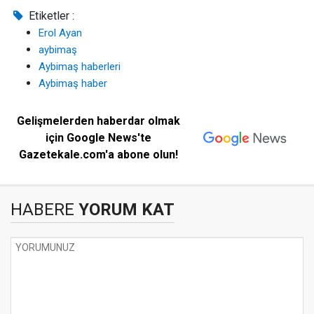
Etiketler :
Erol Ayan
aybimaş
Aybimaş haberleri
Aybimaş haber
Gelişmelerden haberdar olmak
için Google News'te
Gazetekale.com'a abone olun!
HABERE
YORUM KAT