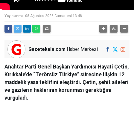
Yayınlanma:
08 Ağustos 2026 Cumartesi 13:48
Gazetekale.com
Haber Merkezi
Anahtar Parti Genel Başkan Yardımcısı Hayati Çetin,
Kırıkkale’de “Terörsüz Türkiye” sürecine ilişkin 12
maddelik yasa teklifini eleştirdi. Çetin, şehit aileleri
ve gazilerin haklarının korunması gerektiğini
vurguladı.