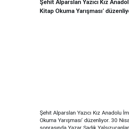
Şehit Alparslan Yazıcı Kız Anadol
Kitap Okuma Yarışması’ düzenliy
Şehit Alparslan Yazıcı Kız Anadolu İm
Okuma Yarışması’ düzenliyor. 30 Nis
sonrasında Yazar Sadık Yalsızuçanla