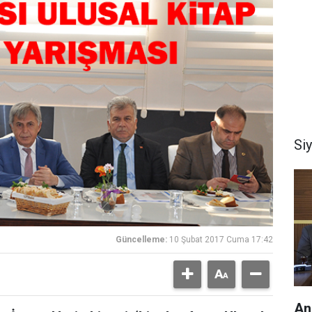
Si
Güncelleme:
10 Şubat 2017 Cuma 17:42
An