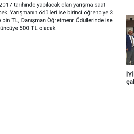
an 2017 tarihinde yapılacak olan yarışma saat
ek. Yarışmanın ödülleri ise birinci öğrenciye 3
se bin TL, Danışman Öğretmenr Ödüllerinde ise
üçüncüye 500 TL olacak.
İY
ça