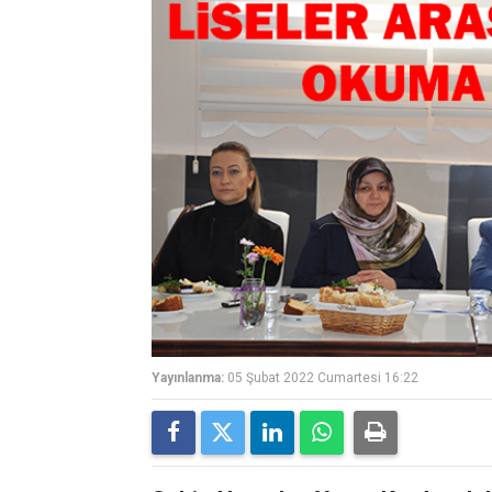
Yayınlanma:
05 Şubat 2022 Cumartesi 16:22