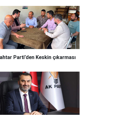
ahtar Parti’den Keskin çıkarması