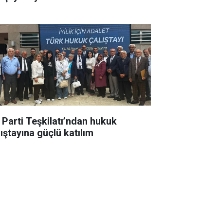
İ Parti Teşkilatı’ndan hukuk
lıştayına güçlü katılım