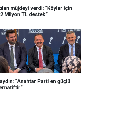
plan müjdeyi verdi: “Köyler için
,2 Milyon TL destek”
aydın: “Anahtar Parti en güçlü
ernatiftir”