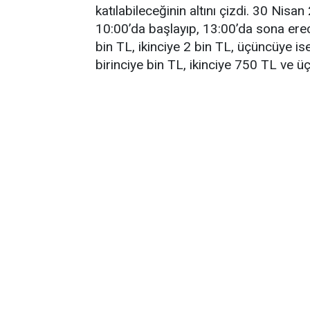
katılabileceğinin altını çizdi. 30 Nis
10:00’da başlayıp, 13:00’da sona erec
bin TL, ikinciye 2 bin TL, üçüncüye i
birinciye bin TL, ikinciye 750 TL ve 