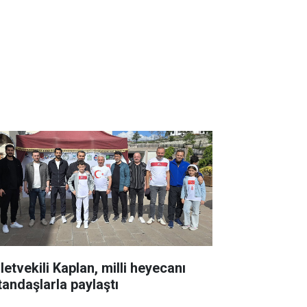
letvekili Kaplan, milli heyecanı
tandaşlarla paylaştı