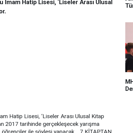
u İmam Hatip Lisesi, ‘Liseler Arası Ulusal
Tü
or.
MH
De
am Hatip Lisesi, ‘Liseler Arası Ulusal Kitap
an 2017 tarihinde gerçekleşecek yarışma
r öğrenciler ile söyleşi yapacak. 7 KİTAPTAN