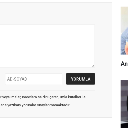
An
veya imalar, inançlara saldırı içeren, imla kuralları ile
flerle yazılmış yorumlar onaylanmamaktadır.