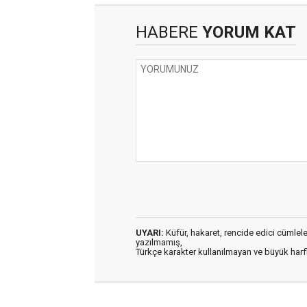
HABERE
YORUM KAT
UYARI:
Küfür, hakaret, rencide edici cümleler 
yazılmamış,
Türkçe karakter kullanılmayan ve büyük har