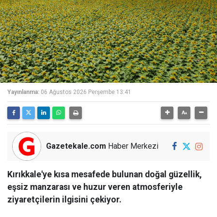
Yayınlanma:
06 Ağustos 2026 Perşembe 13:41
Gazetekale.com
Haber Merkezi
Kırıkkale'ye kısa mesafede bulunan doğal güzellik,
eşsiz manzarası ve huzur veren atmosferiyle
ziyaretçilerin ilgisini çekiyor.