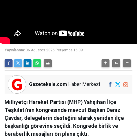
Yayınlanma:
06 Ağustos 2026 Perşembe 16:39
Gazetekale.com
Haber Merkezi
Milliyetçi Hareket Partisi (MHP) Yahşihan İlçe
Teşkilatı'nın kongresinde mevcut Başkan Deniz
Çavdar, delegelerin desteğini alarak yeniden ilçe
başkanlığı görevine seçildi. Kongrede birlik ve
beraberlik mesajları ön plana çıktı.