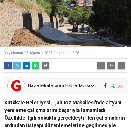
Yayınlanma:
06 Ağustos 2026 Perşembe 12:26
Gazetekale.com
Haber Merkezi
Kırıkkale Belediyesi, Çalılıöz Mahallesi'nde altyapı
yenileme çalışmalarını başarıyla tamamladı.
Özellikle ilgili sokakta gerçekleştirilen çalışmaların
ardından üstyapı düzenlemelerine geçilmesiyle