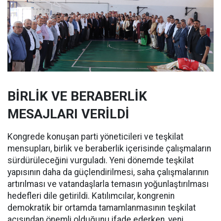
BİRLİK VE BERABERLİK
MESAJLARI VERİLDİ
Kongrede konuşan parti yöneticileri ve teşkilat
mensupları, birlik ve beraberlik içerisinde çalışmaların
sürdürüleceğini vurguladı. Yeni dönemde teşkilat
yapısının daha da güçlendirilmesi, saha çalışmalarının
artırılması ve vatandaşlarla temasın yoğunlaştırılması
hedefleri dile getirildi. Katılımcılar, kongrenin
demokratik bir ortamda tamamlanmasının teşkilat
açısından önemli olduğunu ifade ederken, yeni