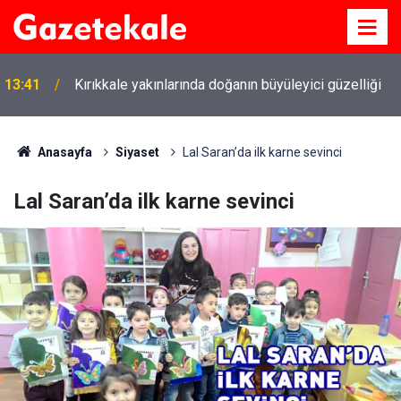
13:41
Kırıkkale yakınlarında doğanın büyüleyici güzelliği
Anasayfa
Siyaset
Lal Saran’da ilk karne sevinci
Lal Saran’da ilk karne sevinci