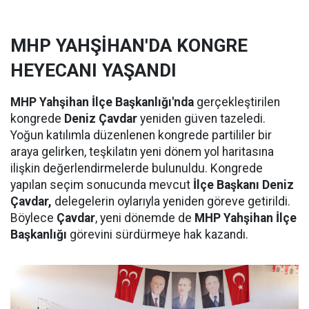
MHP YAHŞİHAN'DA KONGRE
HEYECANI YAŞANDI
MHP Yahşihan İlçe Başkanlığı'nda
gerçekleştirilen
kongrede
Deniz Çavdar
yeniden güven tazeledi.
Yoğun katılımla düzenlenen kongrede partililer bir
araya gelirken, teşkilatın yeni dönem yol haritasına
ilişkin değerlendirmelerde bulunuldu. Kongrede
yapılan seçim sonucunda mevcut
İlçe Başkanı Deniz
Çavdar,
delegelerin oylarıyla yeniden göreve getirildi.
Böylece
Çavdar
, yeni dönemde de
MHP Yahşihan İlçe
Başkanlığı
görevini sürdürmeye hak kazandı.