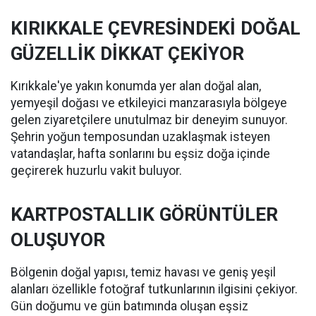
KIRIKKALE ÇEVRESİNDEKİ DOĞAL
GÜZELLİK DİKKAT ÇEKİYOR
Kırıkkale'ye yakın konumda yer alan doğal alan,
yemyeşil doğası ve etkileyici manzarasıyla bölgeye
gelen ziyaretçilere unutulmaz bir deneyim sunuyor.
Şehrin yoğun temposundan uzaklaşmak isteyen
vatandaşlar, hafta sonlarını bu eşsiz doğa içinde
geçirerek huzurlu vakit buluyor.
KARTPOSTALLIK GÖRÜNTÜLER
OLUŞUYOR
Bölgenin doğal yapısı, temiz havası ve geniş yeşil
alanları özellikle fotoğraf tutkunlarının ilgisini çekiyor.
Gün doğumu ve gün batımında oluşan eşsiz