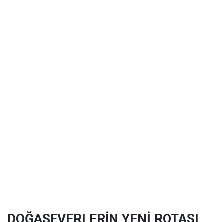
DOĞASEVERLERİN YENİ ROTASI