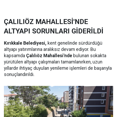
ÇALILIÖZ MAHALLESİ'NDE
ALTYAPI SORUNLARI GİDERİLDİ
Kırıkkale Belediyesi,
kent genelinde sürdürdüğü
altyapı yatırımlarına aralıksız devam ediyor. Bu
kapsamda
Çalılıöz Mahallesi'nde
bulunan sokakta
yürütülen altyapı çalışmaları tamamlanırken, uzun
yıllardır ihtiyaç duyulan yenileme işlemleri de başarıyla
sonuçlandırıldı.