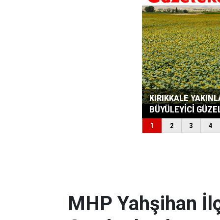
MHP Yahşihan İlç