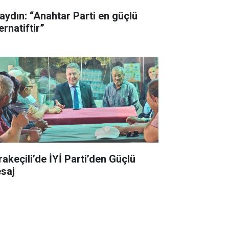
aydın: “Anahtar Parti en güçlü
ernatiftir”
rakeçili’de İYİ Parti’den Güçlü
saj