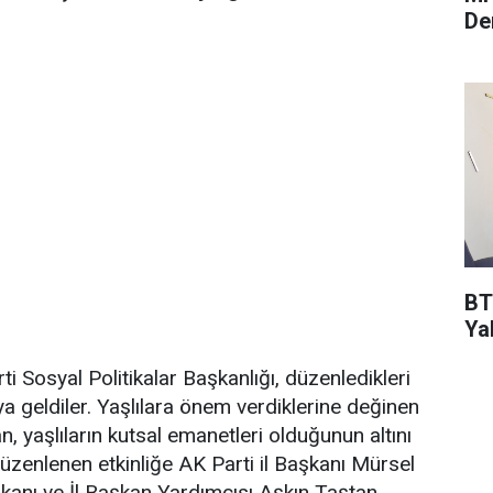
De
BT
Ya
i Sosyal Politikalar Başkanlığı, düzenledikleri
raya geldiler. Yaşlılara önem verdiklerine değinen
, yaşlıların kutsal emanetleri olduğunun altını
düzenlenen etkinliğe AK Parti il Başkanı Mürsel
şkanı ve İl Başkan Yardımcısı Aşkın Taştan,