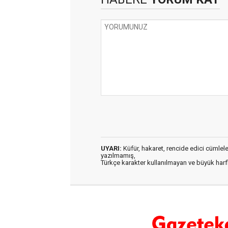
UYARI:
Küfür, hakaret, rencide edici cümleler 
yazılmamış,
Türkçe karakter kullanılmayan ve büyük har