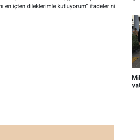
ı en içten dileklerimle kutluyorum” ifadelerini
Mil
va