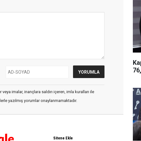
Ka
76
veya imalar, inançlara saldırı içeren, imla kuralları ile
flerle yazılmış yorumlar onaylanmamaktadır.