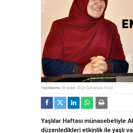
Yayınlanma:
05 Şubat 2022 Cumartesi 16:22
Yaşlılar Haftası münasebetiyle AK
düzenledikleri etkinlik ile yaşlı va