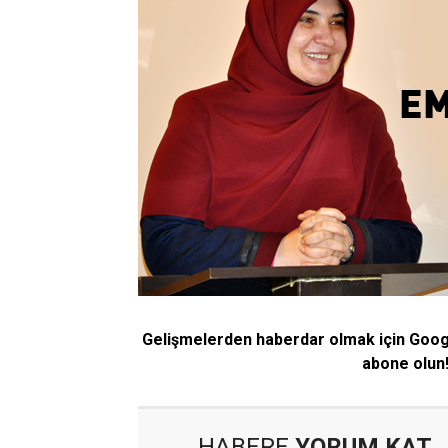
Gelişmelerden haberdar olmak için Goo
abone olun
HABERE
YORUM KAT