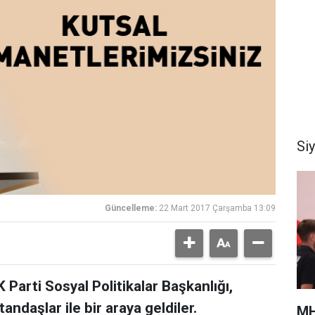
Si
Güncelleme:
22 Mart 2017 Çarşamba 13:09
 Parti Sosyal Politikalar Başkanlığı,
tandaşlar ile bir araya geldiler.
MH