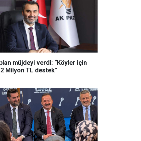
plan müjdeyi verdi: “Köyler için
,2 Milyon TL destek”