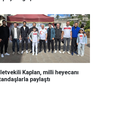
letvekili Kaplan, milli heyecanı
tandaşlarla paylaştı