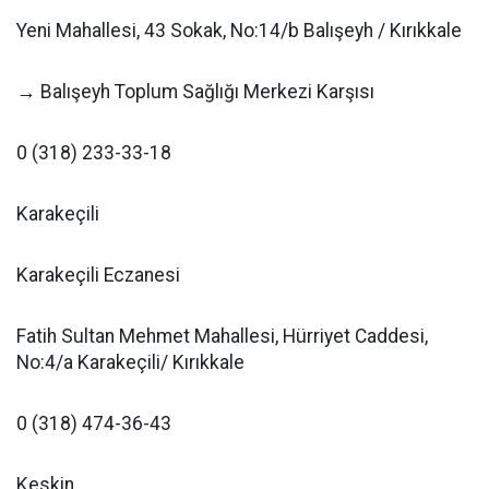
Yeni Mahallesi, 43 Sokak, No:14/b Balışeyh / Kırıkkale
→ Balışeyh Toplum Sağlığı Merkezi Karşısı
0 (318) 233-33-18
Karakeçili
Karakeçili Eczanesi
Fatih Sultan Mehmet Mahallesi, Hürriyet Caddesi,
No:4/a Karakeçili/ Kırıkkale
0 (318) 474-36-43
Keskin