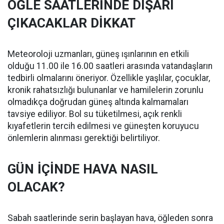
ÖĞLE SAATLERİNDE DIŞARI
ÇIKACAKLAR DİKKAT
Meteoroloji uzmanları, güneş ışınlarının en etkili
olduğu 11.00 ile 16.00 saatleri arasında vatandaşların
tedbirli olmalarını öneriyor. Özellikle yaşlılar, çocuklar,
kronik rahatsızlığı bulunanlar ve hamilelerin zorunlu
olmadıkça doğrudan güneş altında kalmamaları
tavsiye ediliyor. Bol su tüketilmesi, açık renkli
kıyafetlerin tercih edilmesi ve güneşten koruyucu
önlemlerin alınması gerektiği belirtiliyor.
GÜN İÇİNDE HAVA NASIL
OLACAK?
Sabah saatlerinde serin başlayan hava, öğleden sonra