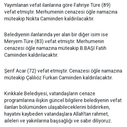
Yayımlanan vefat ilanlarına göre Fahriye Türe (89)
vefat etmiştir. Merhumenin cenazesi öğle namazına
müteakip Nokta Camiinden kaldırılacaktır.
Belediyenin ilanlarında yer alan bir diğer isim ise
Meryem Türe (83) vefat etmiştir. Merhumenin
cenazesi öğle namazına müteakip B.BAŞI Fatih
Camiinden kaldırılacaktır.
Şerif Acar (72) vefat etmiştir. Cenazesi öğle namazına
müteakip Çalılıöz Furkan Camiinden kaldırılacaktır.
Kırıkkale Belediyesi, vatandaşların cenaze
programlarına ilişkin güncel bilgilere belediyenin vefat
ilanları bölümünden ulaşabileceklerini bildirirken,
hayatını kaybeden vatandaşlara Allah’tan rahmet,
aileleri ve yakınlarına başsağlığı ve sabır diliyoruz.