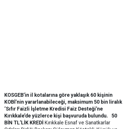
KOSGEB’in il kotalarına göre yaklaşık 60 kişinin
KOBİ’nin yararlanabileceği, maksimum 50 bin liralık
‘Sıfır Faizli İşletme Kredisi Faiz Desteği’ne
Kırıkkale’de yüzlerce kişi başvuruda bulundu.
50
BİN TL’LİK KREDİ
Kırıkkale Esnaf ve Sanatkarlar