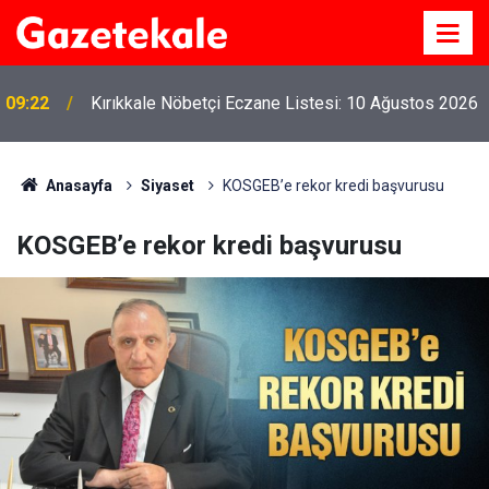
09:22
Kırıkkale Nöbetçi Eczane Listesi: 10 Ağustos 2026
Anasayfa
Siyaset
KOSGEB’e rekor kredi başvurusu
KOSGEB’e rekor kredi başvurusu