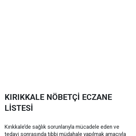
KIRIKKALE NÖBETÇİ ECZANE
LİSTESİ
Kırıkkale’de sağlık sorunlarıyla mücadele eden ve
tedavi sonrasında tıbbi müdahale yapılmak amacıyla