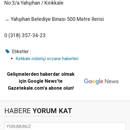
No:3/a Yahşihan / Kırıkkale
→ Yahşihan Belediye Binası 500 Metre Ilerisi
0 (318) 357-34-23
Etiketler :
Kırkkale nöbetçi eczane haberleri
Gelişmelerden haberdar olmak
için Google News'te
Gazetekale.com'a abone olun!
HABERE
YORUM KAT