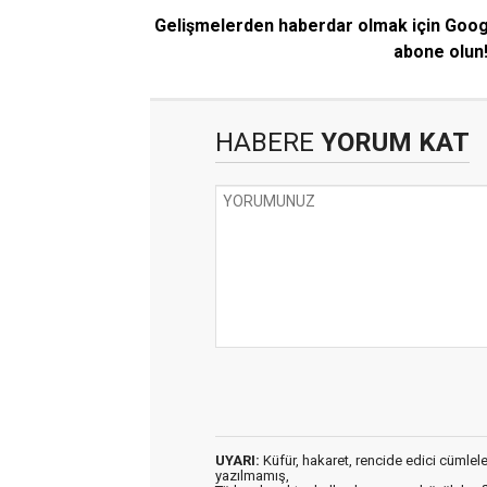
Gelişmelerden haberdar olmak için Goo
abone olun
HABERE
YORUM KAT
UYARI:
Küfür, hakaret, rencide edici cümleler 
yazılmamış,