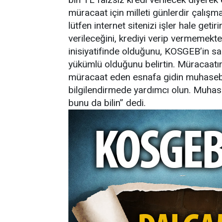
müracaat için milleti günlerdir çalış
lütfen internet sitenizi işler hale geti
verileceğini, krediyi verip vermemekt
inisiyatifinde olduğunu, KOSGEB’in sad
yükümlü olduğunu belirtin. Müracaatın
müracaat eden esnafa gidin muhasebe
bilgilendirmede yardımcı olun. Muhas
bunu da bilin” dedi.