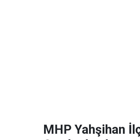
MHP Yahşihan İlç