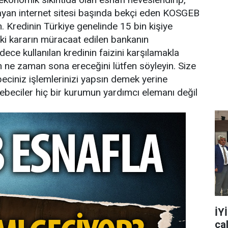
mayan internet sitesi başında bekçi eden KOSGEB
rin. Kredinin Türkiye genelinde 15 bin kişiye
eki kararın müracaat edilen bankanın
ece kullanılan kredinin faizini karşılamakla
 ne zaman sona ereceğini lütfen söyleyin. Size
ciniz işlemlerinizi yapsın demek yerine
ebeciler hiç bir kurumun yardımcı elemanı değil
İY
ça