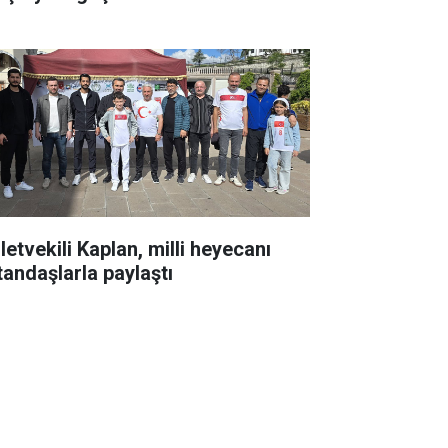
letvekili Kaplan, milli heyecanı
tandaşlarla paylaştı