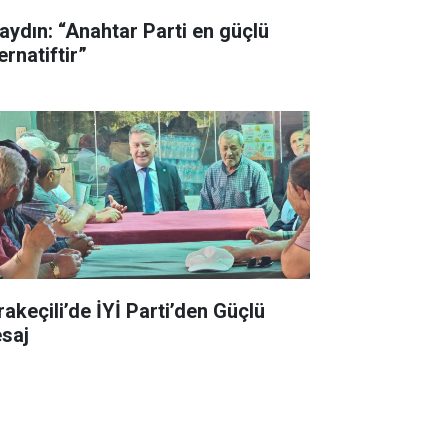
aydın: “Anahtar Parti en güçlü
ernatiftir”
rakeçili’de İYİ Parti’den Güçlü
saj