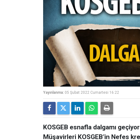
Yayınlanma:
05 Şubat 2022 Cumartesi 16:22
KOSGEB esnafla dalgamı geçiyor?
Müşavirleri KOSGEB’in Nefes kre