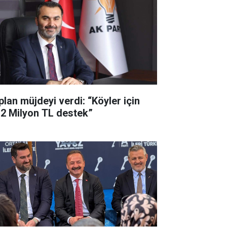
plan müjdeyi verdi: “Köyler için
,2 Milyon TL destek”