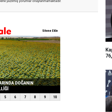
flerle yazılmış yorumlar onaylanmamaktadır.
Ka
76