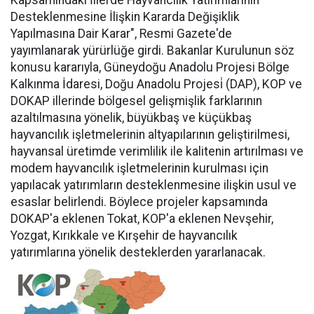
Kapsamındaki İllerde Hayvancılık Yatırımlarının
Desteklenmesine İlişkin Kararda Değişiklik
Yapılmasına Dair Karar", Resmi Gazete'de
yayımlanarak yürürlüğe girdi. Bakanlar Kurulunun söz
konusu kararıyla, Güneydoğu Anadolu Projesi Bölge
Kalkınma İdaresi, Doğu Anadolu Projesi̇ (DAP), KOP ve
DOKAP illerinde bölgesel gelişmişlik farklarının
azaltılmasına yönelik, büyükbaş ve küçükbaş
hayvancılık işletmelerinin altyapılarının geliştirilmesi,
hayvansal üretimde verimlilik ile kalitenin artırılması ve
modem hayvancılık işletmelerinin kurulması için
yapılacak yatırımların desteklenmesine ilişkin usul ve
esaslar belirlendi. Böylece projeler kapsamında
DOKAP'a eklenen Tokat, KOP'a eklenen Nevşehir,
Yozgat, Kırıkkale ve Kırşehir de hayvancılık
yatırımlarına yönelik desteklerden yararlanacak.