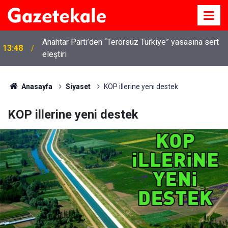
Anahtar Parti’den “Terörsüz Türkiye” yasasına sert
13:48
eleştiri
Anasayfa
Siyaset
KOP illerine yeni destek
KOP illerine yeni destek