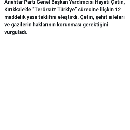
Anahtar Parti Genel Başkan Yardımcısı Hayati Çetin,
Kırıkkale’de “Terörsüz Türkiye” sürecine ilişkin 12
maddelik yasa teklifini eleştirdi. Çetin, şehit aileleri
ve gazilerin haklarının korunması gerektiğini
vurguladı.