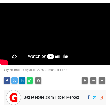
Yayınlanma:
08 Ağustos 2026 Cumartesi 13:48
Gazetekale.com
Haber Merkezi