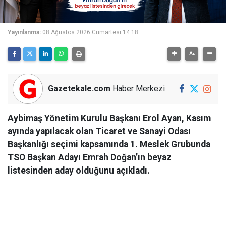
Yayınlanma:
08 Ağustos 2026 Cumartesi 14:18
Gazetekale.com
Haber Merkezi
Aybimaş Yönetim Kurulu Başkanı Erol Ayan, Kasım
ayında yapılacak olan Ticaret ve Sanayi Odası
Başkanlığı seçimi kapsamında 1. Meslek Grubunda
TSO Başkan Adayı Emrah Doğan’ın beyaz
listesinden aday olduğunu açıkladı.