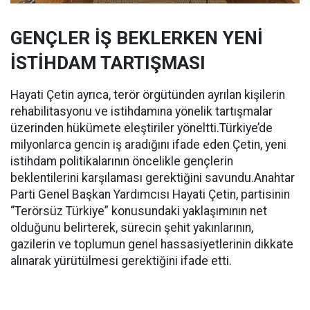
GENÇLER İŞ BEKLERKEN YENİ
İSTİHDAM TARTIŞMASI
Hayati Çetin ayrıca, terör örgütünden ayrılan kişilerin
rehabilitasyonu ve istihdamına yönelik tartışmalar
üzerinden hükümete eleştiriler yöneltti.Türkiye’de
milyonlarca gencin iş aradığını ifade eden Çetin, yeni
istihdam politikalarının öncelikle gençlerin
beklentilerini karşılaması gerektiğini savundu.Anahtar
Parti Genel Başkan Yardımcısı Hayati Çetin, partisinin
“Terörsüz Türkiye” konusundaki yaklaşımının net
olduğunu belirterek, sürecin şehit yakınlarının,
gazilerin ve toplumun genel hassasiyetlerinin dikkate
alınarak yürütülmesi gerektiğini ifade etti.