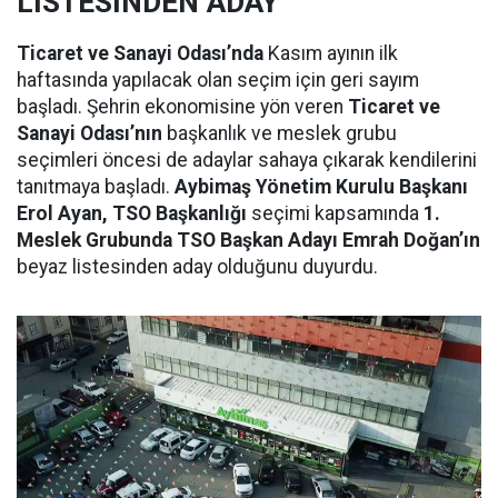
LİSTESİNDEN ADAY
Ticaret ve Sanayi Odası’nda
Kasım ayının ilk
haftasında yapılacak olan seçim için geri sayım
başladı. Şehrin ekonomisine yön veren
Ticaret ve
Sanayi Odası’nın
başkanlık ve meslek grubu
seçimleri öncesi de adaylar sahaya çıkarak kendilerini
tanıtmaya başladı.
Aybimaş Yönetim Kurulu Başkanı
Erol Ayan, TSO Başkanlığı
seçimi kapsamında
1.
Meslek Grubunda TSO Başkan Adayı Emrah Doğan’ın
beyaz listesinden aday olduğunu duyurdu.