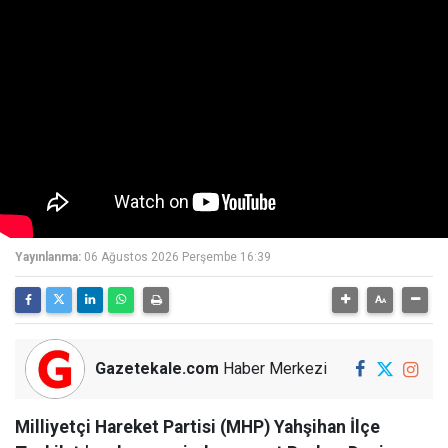
Yayınlanma:
06 Ağustos 2026 Perşembe 16:39
Gazetekale.com
Haber Merkezi
Milliyetçi Hareket Partisi (MHP) Yahşihan İlçe