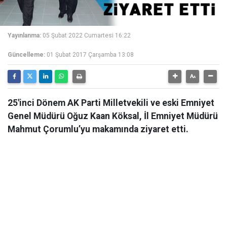
Yayınlanma:
05 Şubat 2022 Cumartesi 16:22
Güncelleme:
01 Şubat 2017 Çarşamba 13:08
25'inci Dönem AK Parti Milletvekili ve eski Emniyet
Genel Müdürü Oğuz Kaan Köksal, İl Emniyet Müdürü
Mahmut Çorumlu’yu makamında ziyaret etti.