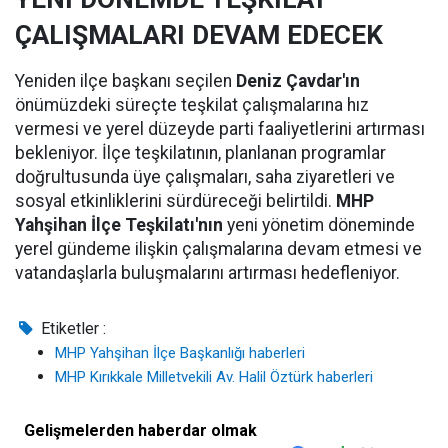
ÇALIŞMALARI DEVAM EDECEK
Yeniden ilçe başkanı seçilen
Deniz Çavdar'ın
önümüzdeki süreçte teşkilat çalışmalarına hız
vermesi ve yerel düzeyde parti faaliyetlerini artırması
bekleniyor. İlçe teşkilatının, planlanan programlar
doğrultusunda üye çalışmaları, saha ziyaretleri ve
sosyal etkinliklerini sürdüreceği belirtildi.
MHP
Yahşihan İlçe Teşkilatı'nın
yeni yönetim döneminde
yerel gündeme ilişkin çalışmalarına devam etmesi ve
vatandaşlarla buluşmalarını artırması hedefleniyor.
Etiketler :
MHP Yahşihan İlçe Başkanlığı haberleri
MHP Kırıkkale Milletvekili Av. Halil Öztürk haberleri
Gelişmelerden haberdar olmak