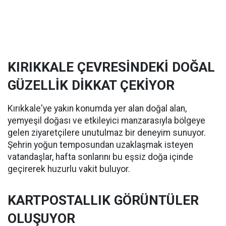
KIRIKKALE ÇEVRESİNDEKİ DOĞAL
GÜZELLİK DİKKAT ÇEKİYOR
Kırıkkale'ye yakın konumda yer alan doğal alan,
yemyeşil doğası ve etkileyici manzarasıyla bölgeye
gelen ziyaretçilere unutulmaz bir deneyim sunuyor.
Şehrin yoğun temposundan uzaklaşmak isteyen
vatandaşlar, hafta sonlarını bu eşsiz doğa içinde
geçirerek huzurlu vakit buluyor.
KARTPOSTALLIK GÖRÜNTÜLER
OLUŞUYOR