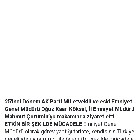
25'inci Dönem AK Parti Milletvekili ve eski Emniyet
Genel Müdürü Oğuz Kaan Köksal, İl Emniyet Müdürü
Mahmut Çorumlu’yu makamında ziyaret etti.
ETKİN BİR ŞEKİLDE MÜCADELE
Emniyet Genel
Müdürü olarak görev yaptığı tarihte, kendisinin Türkiye
genelinde uyuşturucu ile önemli bir şekilde mücadele