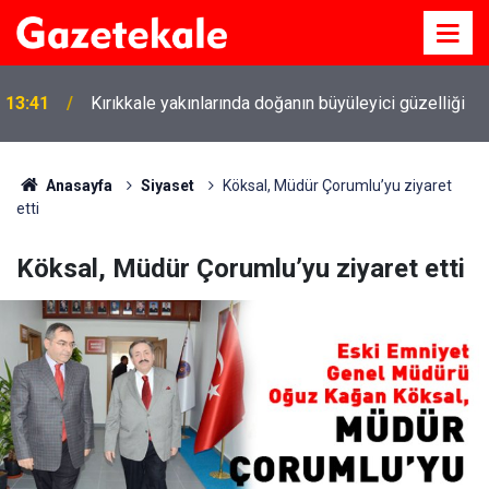
13:41
Kırıkkale yakınlarında doğanın büyüleyici güzelliği
Anasayfa
Siyaset
Köksal, Müdür Çorumlu’yu ziyaret
etti
Köksal, Müdür Çorumlu’yu ziyaret etti