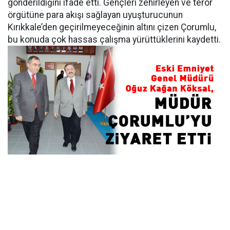
gönderildiğini ifade etti. Gençleri zehirleyen ve terör
örgütüne para akışı sağlayan uyuşturucunun
Kırıkkale’den geçirilmeyeceğinin altını çizen Çorumlu,
bu konuda çok hassas çalışma yürüttüklerini kaydetti.