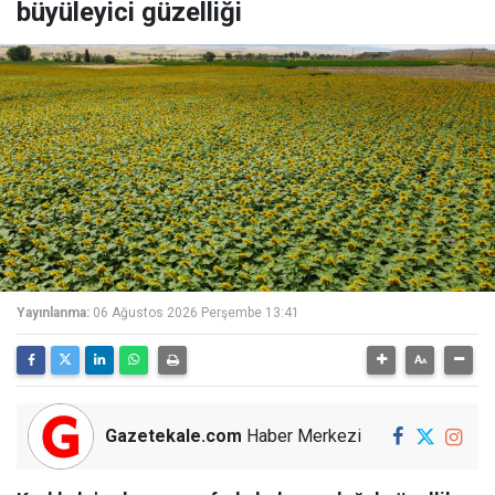
büyüleyici güzelliği
Yayınlanma:
06 Ağustos 2026 Perşembe 13:41
Gazetekale.com
Haber Merkezi