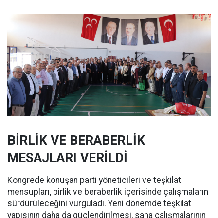
BİRLİK VE BERABERLİK
MESAJLARI VERİLDİ
Kongrede konuşan parti yöneticileri ve teşkilat
mensupları, birlik ve beraberlik içerisinde çalışmaların
sürdürüleceğini vurguladı. Yeni dönemde teşkilat
yapısının daha da güçlendirilmesi, saha çalışmalarının