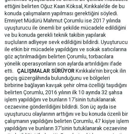
ettiğini belirten Oğuz Kaan Köksal, Kırıkkale’de de bu
konuda çalışmaların yapılması gerektiğini söyledi.
Emniyet Müdürü Mahmut Çorumlu ise 2017 yılında
uyuşturucu ile önemli bir şekilde mücadele edildiğini
ve bu konuda gerekli teknik takibin yapılarak
suçluların adliyeye sevk edildiğini bildirdi. Uyuşturucu
ile etkin bir mücadele yapıldığını ve sokak satıcılarına
göz açtırılmadığını belirten Çorumlu, torbacılara
yönelik operasyonların son aylarda artırıldığını ifade
etti.
ÇALIŞMALAR SÜRÜYOR
Kırıkkale’nin birçok ilin
geçiş güzergâhında bulunduğunu ve bölgeleri
birbirine bağlayan kavşak şehir olma özelliği taşıdığını
belirten Çorumlu, 2016 yılının ilk 10 ayında 32 şahsa
işlem yapıldığını ve bunların 17’sinin tutuklanarak
cezaevine gönderildiğini bildirdi. Son üç ayda ise
uyuşturucu olaylarının arttığını ve bu konuda özenli bir
çalışmanın yapıldığını belirten Çorumlu, 47 kişiye işlem
yapıldığını ve bunların 37’sinin tutuklanarak cezaevine