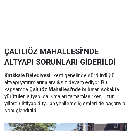
ÇALILIÖZ MAHALLESİ'NDE
ALTYAPI SORUNLARI GİDERİLDİ
Kırıkkale Belediyesi,
kent genelinde sürdürdüğü
altyapı yatırımlarına aralıksız devam ediyor. Bu
kapsamda
Çalılıöz Mahallesi'nde
bulunan sokakta
yürütülen altyapı çalışmaları tamamlanırken, uzun
yıllardır ihtiyaç duyulan yenileme işlemleri de başarıyla
sonuçlandırıldı.