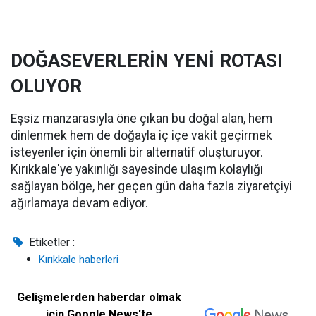
DOĞASEVERLERİN YENİ ROTASI
OLUYOR
Eşsiz manzarasıyla öne çıkan bu doğal alan, hem
dinlenmek hem de doğayla iç içe vakit geçirmek
isteyenler için önemli bir alternatif oluşturuyor.
Kırıkkale'ye yakınlığı sayesinde ulaşım kolaylığı
sağlayan bölge, her geçen gün daha fazla ziyaretçiyi
ağırlamaya devam ediyor.
Etiketler :
Kırıkkale haberleri
Gelişmelerden haberdar olmak
için Google News'te