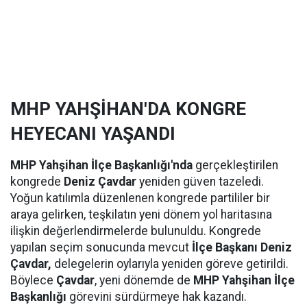
MHP YAHŞİHAN'DA KONGRE
HEYECANI YAŞANDI
MHP Yahşihan İlçe Başkanlığı'nda
gerçekleştirilen
kongrede
Deniz Çavdar
yeniden güven tazeledi.
Yoğun katılımla düzenlenen kongrede partililer bir
araya gelirken, teşkilatın yeni dönem yol haritasına
ilişkin değerlendirmelerde bulunuldu. Kongrede
yapılan seçim sonucunda mevcut
İlçe Başkanı Deniz
Çavdar,
delegelerin oylarıyla yeniden göreve getirildi.
Böylece
Çavdar
, yeni dönemde de
MHP Yahşihan İlçe
Başkanlığı
görevini sürdürmeye hak kazandı.