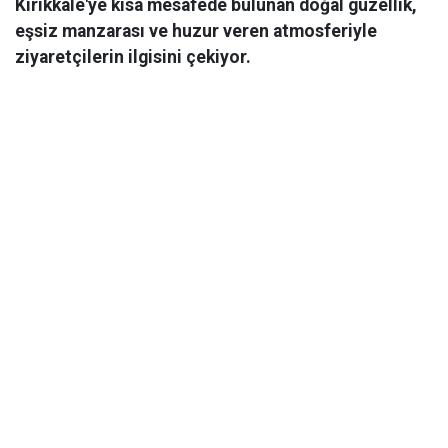
Kırıkkale'ye kısa mesafede bulunan doğal güzellik,
eşsiz manzarası ve huzur veren atmosferiyle
ziyaretçilerin ilgisini çekiyor.