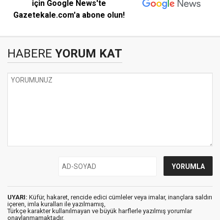
için Google News'te
Gazetekale.com'a abone olun!
HABERE
YORUM KAT
UYARI:
Küfür, hakaret, rencide edici cümleler veya imalar, inançlara saldırı
içeren, imla kuralları ile yazılmamış,
Türkçe karakter kullanılmayan ve büyük harflerle yazılmış yorumlar
onaylanmamaktadır.