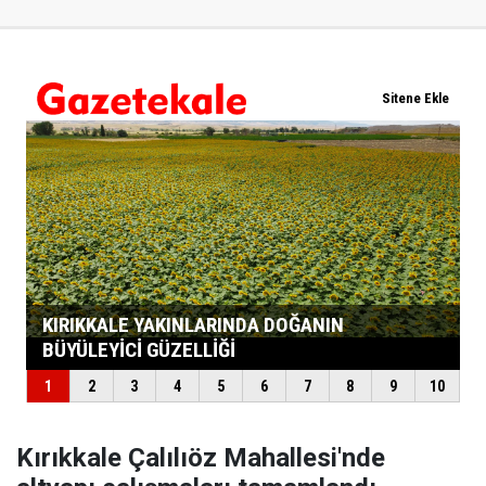
Kırıkkale Çalılıöz Mahallesi'nde