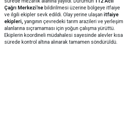
sürede mezarlık alanına yayıldı. Durumun
112 Acil
Çağrı Merkezi'ne
bildirilmesi üzerine bölgeye itfaiye
ve ilgili ekipler sevk edildi. Olay yerine ulaşan
itfaiye
ekipleri,
yangının çevredeki tarım arazileri ve yerleşim
alanlarına sıçramaması için yoğun çalışma yürüttü.
Ekiplerin koordineli müdahalesi sayesinde alevler kısa
sürede kontrol altına alınarak tamamen söndürüldü.