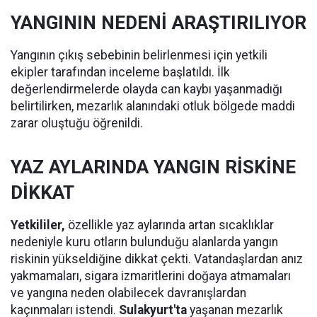
YANGININ NEDENİ ARAŞTIRILIYOR
Yangının çıkış sebebinin belirlenmesi için yetkili
ekipler tarafından inceleme başlatıldı. İlk
değerlendirmelerde olayda can kaybı yaşanmadığı
belirtilirken, mezarlık alanındaki otluk bölgede maddi
zarar oluştuğu öğrenildi.
YAZ AYLARINDA YANGIN RİSKİNE
DİKKAT
Yetkililer,
özellikle yaz aylarında artan sıcaklıklar
nedeniyle kuru otların bulunduğu alanlarda yangın
riskinin yükseldiğine dikkat çekti. Vatandaşlardan anız
yakmamaları, sigara izmaritlerini doğaya atmamaları
ve yangına neden olabilecek davranışlardan
kaçınmaları istendi.
Sulakyurt'ta
yaşanan mezarlık