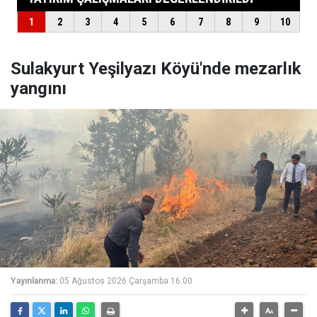
Sulakyurt Yeşilyazı Köyü'nde mezarlık
yangını
Yayınlanma:
05 Ağustos 2026 Çarşamba 16:00