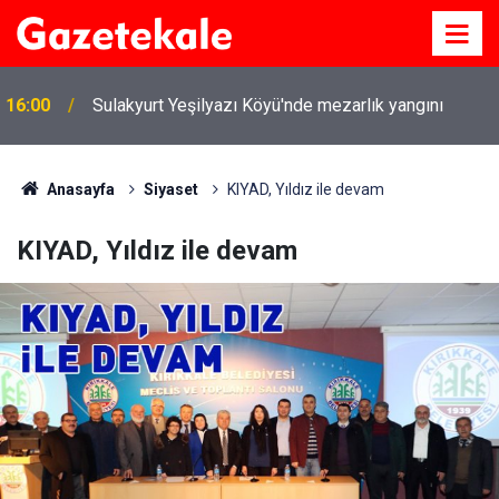
16:00
Sulakyurt Yeşilyazı Köyü'nde mezarlık yangını
Anasayfa
Siyaset
KIYAD, Yıldız ile devam
KIYAD, Yıldız ile devam