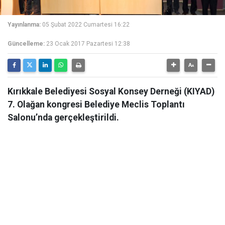
Yayınlanma:
05 Şubat 2022 Cumartesi 16:22
Güncelleme:
23 Ocak 2017 Pazartesi 12:38
Kırıkkale Belediyesi Sosyal Konsey Derneği (KIYAD)
7. Olağan kongresi Belediye Meclis Toplantı
Salonu’nda gerçekleştirildi.