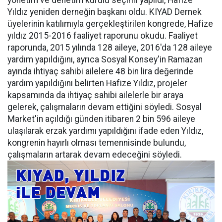
yönetim ve denetim kurulu seçimi yapıldı, Hafize
Yıldız yeniden derneğin başkanı oldu. KIYAD Dernek
üyelerinin katılımıyla gerçekleştirilen kongrede, Hafize
yıldız 2015-2016 faaliyet raporunu okudu. Faaliyet
raporunda, 2015 yılında 128 aileye, 2016'da 128 aileye
yardım yapıldığını, ayrıca Sosyal Konsey'in Ramazan
ayında ihtiyaç sahibi ailelere 48 bin lira değerinde
yardım yapıldığını belirten Hafize Yıldız, projeler
kapsamında da ihtiyaç sahibi ailelerle bir araya
gelerek, çalışmaların devam ettiğini söyledi. Sosyal
Market'in açıldığı günden itibaren 2 bin 596 aileye
ulaşılarak erzak yardımı yapıldığını ifade eden Yıldız,
kongrenin hayırlı olması temennisinde bulundu,
çalışmaların artarak devam edeceğini söyledi.