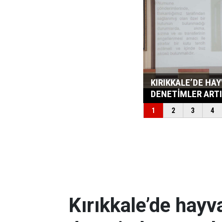
Kırıkkale’de hayv