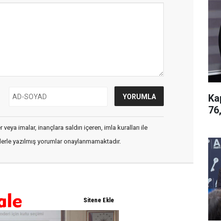
Ka
76
veya imalar, inançlara saldırı içeren, imla kuralları ile
flerle yazılmış yorumlar onaylanmamaktadır.