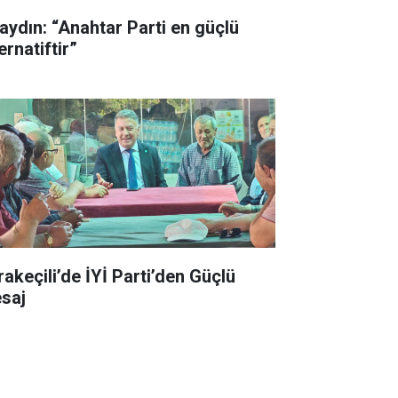
aydın: “Anahtar Parti en güçlü
ernatiftir”
rakeçili’de İYİ Parti’den Güçlü
saj