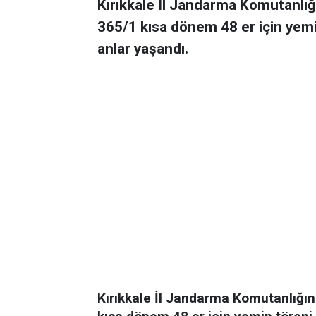
Kırıkkale İl Jandarma Komutanlı
365/1 kısa dönem 48 er için yem
anlar yaşandı.
Kırıkkale İl Jandarma Komutanlığı