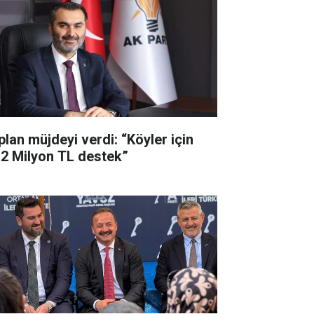
plan müjdeyi verdi: “Köyler için
,2 Milyon TL destek”