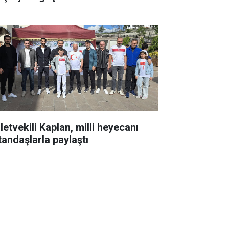
letvekili Kaplan, milli heyecanı
tandaşlarla paylaştı