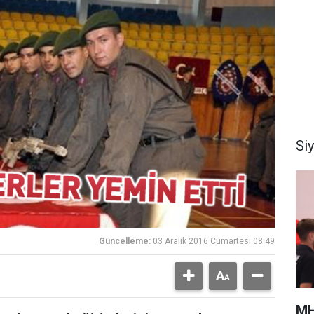
Si
Güncelleme:
03 Aralık 2016 Cumartesi 08:49
MH