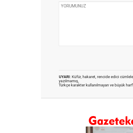
UYARI:
Küfür, hakaret, rencide edici cümleler 
yazılmamış,
Türkçe karakter kullanılmayan ve büyük har